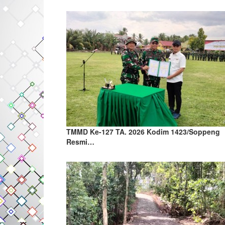
TMMD Ke-127 TA. 2026 Kodim 1423/Soppeng
Resmi…