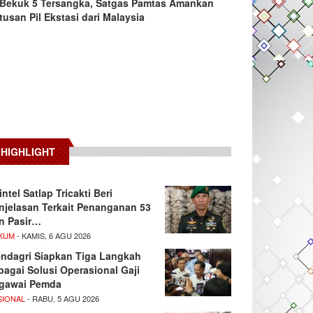
Bekuk 5 Tersangka, Satgas Pamtas Amankan
tusan Pil Ekstasi dari Malaysia
HIGHLIGHT
intel Satlap Tricakti Beri
njelasan Terkait Penanganan 53
n Pasir…
KUM
- KAMIS, 6 AGU 2026
ndagri Siapkan Tiga Langkah
bagai Solusi Operasional Gaji
gawai Pemda
SIONAL
- RABU, 5 AGU 2026