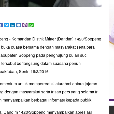
peng - Komandan Distrik Militer (Dandim) 1423/Soppeng
 buka puasa bersama dengan masyarakat serta para
h Kabupaten Soppeng pada penghujung bulan suci
 tersebut berlangsung dalam suasana penuh
eakraban, Senin 16/3/2016
momentum untuk mempererat silaturahmi antara jajaran
 dengan masyarakat serta insan pers yang selama ini
am menyampaikan berbagai informasi kepada publik.
, Dandim 1423/Soppeng menyampaikan apresiasi