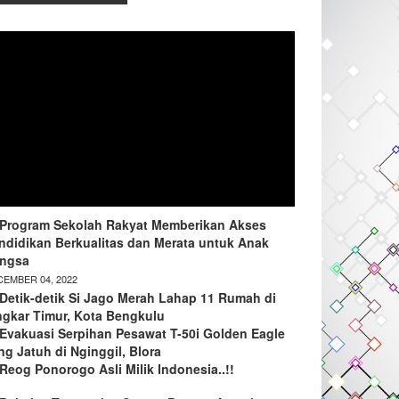
Program Sekolah Rakyat Memberikan Akses
ndidikan Berkualitas dan Merata untuk Anak
ngsa
EMBER 04, 2022
Detik-detik Si Jago Merah Lahap 11 Rumah di
ngkar Timur, Kota Bengkulu
Evakuasi Serpihan Pesawat T-50i Golden Eagle
ng Jatuh di Nginggil, Blora
Reog Ponorogo Asli Milik Indonesia..!!