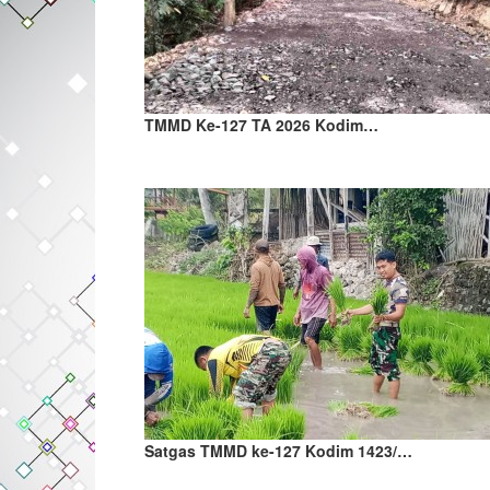
TMMD Ke-127 TA 2026 Kodim…
Satgas TMMD ke-127 Kodim 1423/…