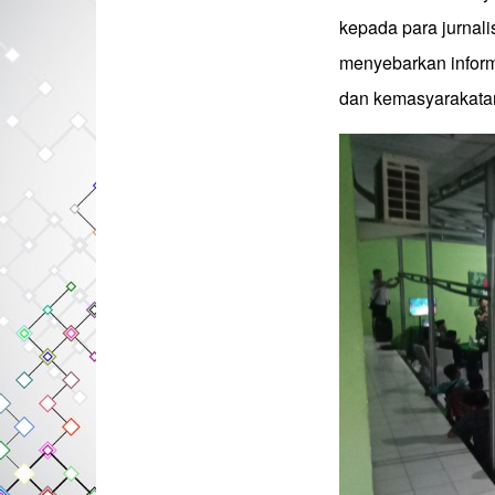
kepada para jurnali
menyebarkan informa
dan kemasyarakata