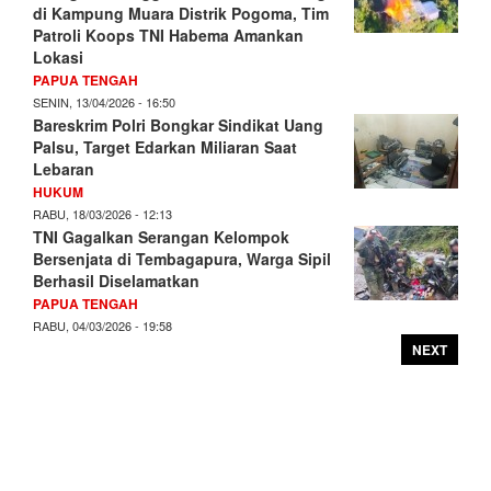
di Kampung Muara Distrik Pogoma, Tim
Patroli Koops TNI Habema Amankan
Lokasi
PAPUA TENGAH
SENIN, 13/04/2026 - 16:50
Bareskrim Polri Bongkar Sindikat Uang
Palsu, Target Edarkan Miliaran Saat
Lebaran
HUKUM
RABU, 18/03/2026 - 12:13
TNI Gagalkan Serangan Kelompok
Bersenjata di Tembagapura, Warga Sipil
Berhasil Diselamatkan
PAPUA TENGAH
RABU, 04/03/2026 - 19:58
NEXT