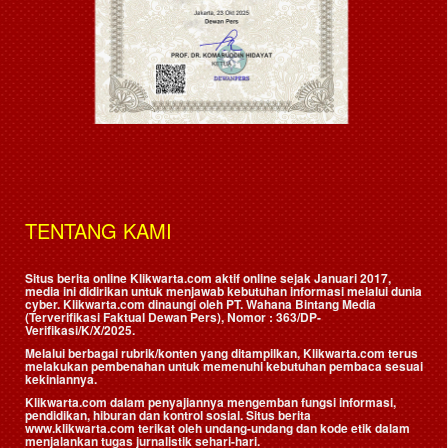
TENTANG KAMI
Situs berita online Klikwarta.com aktif online sejak Januari 2017,
media ini didirikan untuk menjawab kebutuhan informasi melalui dunia
cyber. Klikwarta.com dinaungi oleh
PT. Wahana Bintang Media
(Terverifikasi Faktual Dewan Pers)
, Nomor : 363/DP-
Verifikasi/K/X/2025.
Melalui berbagai rubrik/konten yang ditampilkan, Klikwarta.com terus
melakukan pembenahan untuk memenuhi kebutuhan pembaca sesuai
kekiniannya.
Klikwarta.com dalam penyajiannya mengemban fungsi informasi,
pendidikan, hiburan dan kontrol sosial. Situs berita
www.klikwarta.com terikat oleh undang-undang dan kode etik dalam
menjalankan tugas jurnalistik sehari-hari.