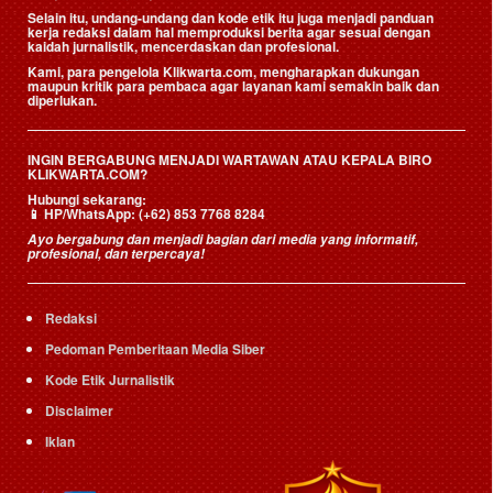
Selain itu, undang-undang dan kode etik itu juga menjadi panduan
kerja redaksi dalam hal memproduksi berita agar sesuai dengan
kaidah jurnalistik, mencerdaskan dan profesional.
Kami, para pengelola Klikwarta.com, mengharapkan dukungan
maupun kritik para pembaca agar layanan kami semakin baik dan
diperlukan.
INGIN BERGABUNG MENJADI WARTAWAN ATAU KEPALA BIRO
KLIKWARTA.COM?
Hubungi sekarang:
📱
HP/WhatsApp:
(+62) 853 7768 8284
Ayo bergabung dan menjadi bagian dari media yang informatif,
profesional, dan terpercaya!
Redaksi
Pedoman Pemberitaan Media Siber
Kode Etik Jurnalistik
Disclaimer
Iklan