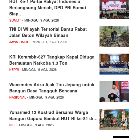
HUT Ke-1 Partai Rakyat Indonesia
Berlangsung Meriah, DPD PRI Sumut
Siap…
SUMUT
- MINGGU, 9 AGU 2026
TNI Di Wilayah Teritorial Bantu Rabat
Jalan Beton Wilayah Binaan
JAWA TIMUR
- MINGGU, 9 AGU 2026
KRI Kerambit-627 Tangkap Kapal Diduga
Bermuatan Narkoba 1,3 Ton
KEPRI
- MINGGU, 9 AGU 2026
Wamendes Ariza Ajak Tiru Jepang untuk
Bangun Desa Tangguh Bencana
NASIONAL
- MINGGU, 9 AGU 2026
Yonarmed 12 Kostrad Bersama Warga
Bangun Gapura Sambut HUT RI ke-81 di…
NTT
- MINGGU, 9 AGU 2026