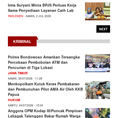
Irma Suryani Minta BPJS Perluas Kerja
Sama Penyediaan Layanan Cath Lab
PARLEMEN
- KAMIS, 2 JUL 2026
NEXT
KRIMINAL
Polres Bondowoso Amankan Tersangka
Percobaan Pembobolan ATM dan
Pencurian di Tiga Lokasi
JAWA TIMUR
KAMIS, 30/07/2026 - 11:28
Menkopolkam Kutuk Keras Pembakaran
dan Pembunuhan Pilot AMA Air Oleh KKB
Papua
HUKUM
SABTU, 04/07/2026 - 15:04
Anggota OPM Kodap III/Puncak Pimpinan
Lekagak Talenggen Bakar Rumah Warga