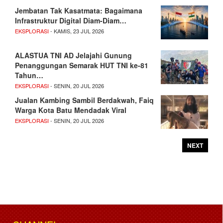
Jembatan Tak Kasatmata: Bagaimana
Infrastruktur Digital Diam-Diam…
EKSPLORASI
- KAMIS, 23 JUL 2026
ALASTUA TNI AD Jelajahi Gunung
Penanggungan Semarak HUT TNI ke-81
Tahun…
EKSPLORASI
- SENIN, 20 JUL 2026
Jualan Kambing Sambil Berdakwah, Faiq
Warga Kota Batu Mendadak Viral
EKSPLORASI
- SENIN, 20 JUL 2026
NEXT