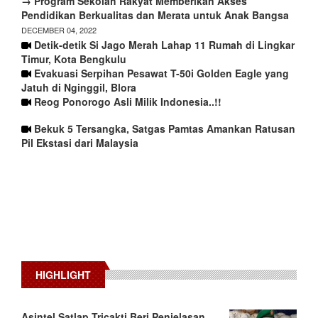
→ Program Sekolah Rakyat Memberikan Akses
Pendidikan Berkualitas dan Merata untuk Anak Bangsa
DECEMBER 04, 2022
Detik-detik Si Jago Merah Lahap 11 Rumah di Lingkar
Timur, Kota Bengkulu
Evakuasi Serpihan Pesawat T-50i Golden Eagle yang
Jatuh di Nginggil, Blora
Reog Ponorogo Asli Milik Indonesia..!!
Bekuk 5 Tersangka, Satgas Pamtas Amankan Ratusan
Pil Ekstasi dari Malaysia
HIGHLIGHT
Asintel Satlap Tricakti Beri Penjelasan