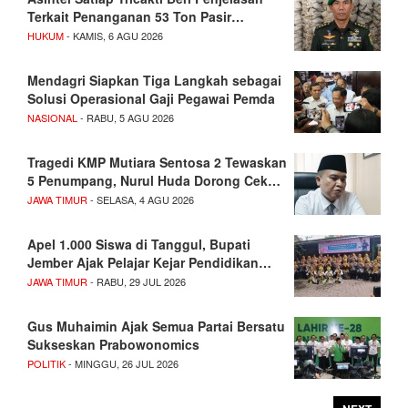
Terkait Penanganan 53 Ton Pasir…
HUKUM
- KAMIS, 6 AGU 2026
Mendagri Siapkan Tiga Langkah sebagai
Solusi Operasional Gaji Pegawai Pemda
NASIONAL
- RABU, 5 AGU 2026
Tragedi KMP Mutiara Sentosa 2 Tewaskan
5 Penumpang, Nurul Huda Dorong Cek…
JAWA TIMUR
- SELASA, 4 AGU 2026
Apel 1.000 Siswa di Tanggul, Bupati
Jember Ajak Pelajar Kejar Pendidikan…
JAWA TIMUR
- RABU, 29 JUL 2026
Gus Muhaimin Ajak Semua Partai Bersatu
Sukseskan Prabowonomics
POLITIK
- MINGGU, 26 JUL 2026