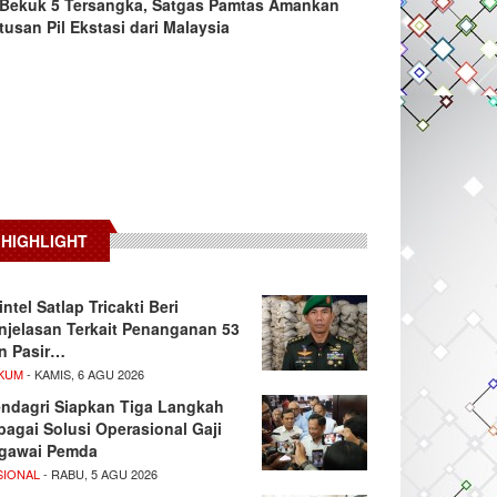
Bekuk 5 Tersangka, Satgas Pamtas Amankan
tusan Pil Ekstasi dari Malaysia
HIGHLIGHT
intel Satlap Tricakti Beri
njelasan Terkait Penanganan 53
n Pasir…
KUM
- KAMIS, 6 AGU 2026
ndagri Siapkan Tiga Langkah
bagai Solusi Operasional Gaji
gawai Pemda
SIONAL
- RABU, 5 AGU 2026