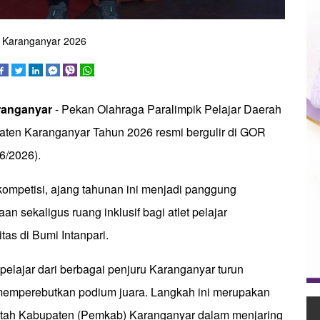
da Karanganyar 2026
ranganyar
- Pekan Olahraga Paralimpik Pelajar Daerah
ten Karanganyar Tahun 2026 resmi bergulir di GOR
6/2026).
kompetisi, ajang tahunan ini menjadi panggung
an sekaligus ruang inklusif bagi atlet pelajar
tas di Bumi Intanpari.
pelajar dari berbagai penjuru Karanganyar turun
memperebutkan podium juara. Langkah ini merupakan
rintah Kabupaten (Pemkab) Karanganyar dalam menjaring