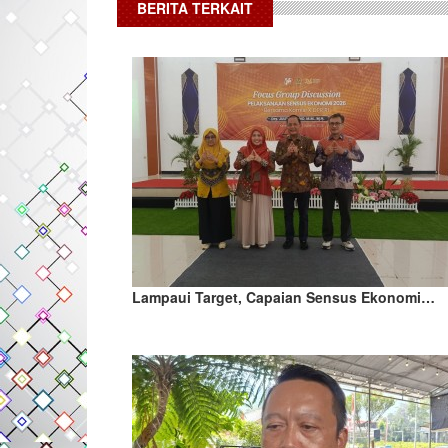
BERITA TERKAIT
Lampaui Target, Capaian Sensus Ekonomi…