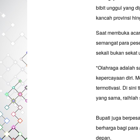
bibit unggul yang 
kancah provinsi hin
Saat membuka acar
semangat para pese
sekali bukan sekat 
"Olahraga adalah s
kepercayaan diri. Me
termotivasi. Di si
yang sama, raihlah
Bupati juga berpes
berharga bagi para
depan.