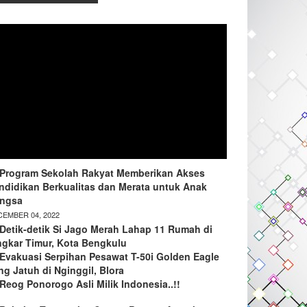
Program Sekolah Rakyat Memberikan Akses
ndidikan Berkualitas dan Merata untuk Anak
ngsa
EMBER 04, 2022
Detik-detik Si Jago Merah Lahap 11 Rumah di
ngkar Timur, Kota Bengkulu
Evakuasi Serpihan Pesawat T-50i Golden Eagle
ng Jatuh di Nginggil, Blora
Reog Ponorogo Asli Milik Indonesia..!!