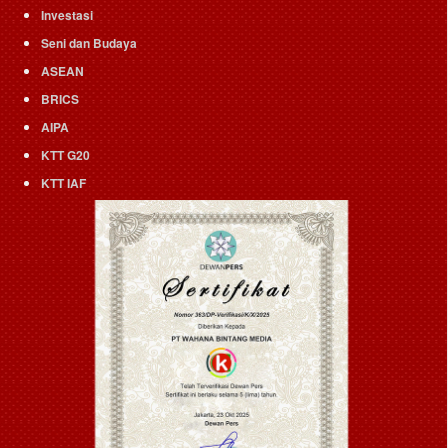
Investasi
Seni dan Budaya
ASEAN
BRICS
AIPA
KTT G20
KTT IAF