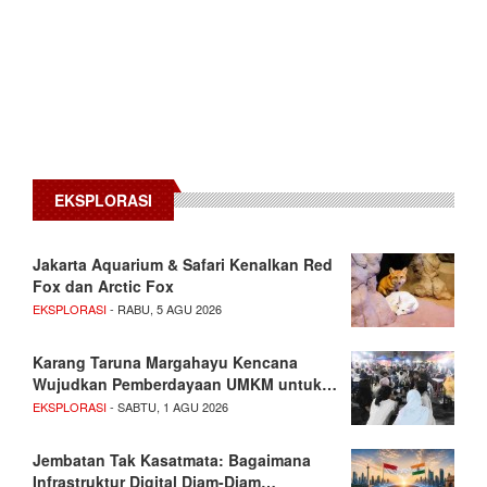
EKSPLORASI
Jakarta Aquarium & Safari Kenalkan Red
Fox dan Arctic Fox
EKSPLORASI
- RABU, 5 AGU 2026
Karang Taruna Margahayu Kencana
Wujudkan Pemberdayaan UMKM untuk…
EKSPLORASI
- SABTU, 1 AGU 2026
Jembatan Tak Kasatmata: Bagaimana
Infrastruktur Digital Diam-Diam…