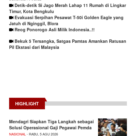
Detik-detik Si Jago Merah Lahap 11 Rumah di Lingkar
Timur, Kota Bengkulu
Evakuasi Serpihan Pesawat T-50i Golden Eagle yang
Jatuh di Nginggil, Blora
Reog Ponorogo Asli Milik Indonesia..!!
Bekuk 5 Tersangka, Satgas Pamtas Amankan Ratusan
Pil Ekstasi dari Malaysia
HIGHLIGHT
Mendagri Siapkan Tiga Langkah sebagai
Solusi Operasional Gaji Pegawai Pemda
NASIONAL
- RABU, 5 AGU 2026