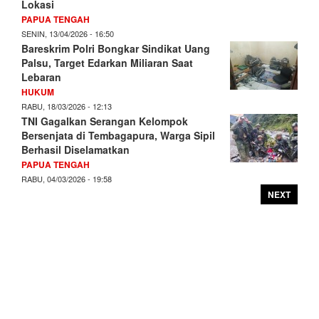
Lokasi
PAPUA TENGAH
SENIN, 13/04/2026 - 16:50
Bareskrim Polri Bongkar Sindikat Uang
Palsu, Target Edarkan Miliaran Saat
Lebaran
HUKUM
RABU, 18/03/2026 - 12:13
TNI Gagalkan Serangan Kelompok
Bersenjata di Tembagapura, Warga Sipil
Berhasil Diselamatkan
PAPUA TENGAH
RABU, 04/03/2026 - 19:58
NEXT