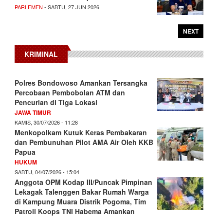
PARLEMEN
- SABTU, 27 JUN 2026
NEXT
KRIMINAL
Polres Bondowoso Amankan Tersangka
Percobaan Pembobolan ATM dan
Pencurian di Tiga Lokasi
JAWA TIMUR
KAMIS, 30/07/2026 - 11:28
Menkopolkam Kutuk Keras Pembakaran
dan Pembunuhan Pilot AMA Air Oleh KKB
Papua
HUKUM
SABTU, 04/07/2026 - 15:04
Anggota OPM Kodap III/Puncak Pimpinan
Lekagak Talenggen Bakar Rumah Warga
di Kampung Muara Distrik Pogoma, Tim
Patroli Koops TNI Habema Amankan