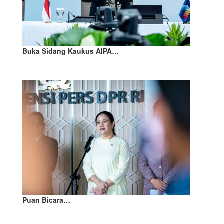
Buka Sidang Kaukus AIPA…
Puan Bicara…