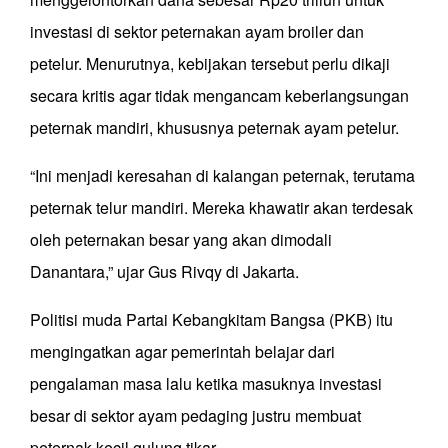
investasi di sektor peternakan ayam broiler dan
petelur. Menurutnya, kebijakan tersebut perlu dikaji
secara kritis agar tidak mengancam keberlangsungan
peternak mandiri, khususnya peternak ayam petelur.
“Ini menjadi keresahan di kalangan peternak, terutama
peternak telur mandiri. Mereka khawatir akan terdesak
oleh peternakan besar yang akan dimodali
Danantara,” ujar Gus Rivqy di Jakarta.
Politisi muda Partai Kebangkitam Bangsa (PKB) itu
mengingatkan agar pemerintah belajar dari
pengalaman masa lalu ketika masuknya investasi
besar di sektor ayam pedaging justru membuat
peternak kecil gulung tikar.