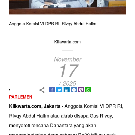
Anggota Komisi VI DPR RI, Rivqy Abdul Halim
Klikwarta.com
November
17
/ 2025
PARLEMEN
Klikwarta.com, Jakarta
- Anggota Komisi VI DPR RI,
Rivqy Abdul Halim atau akrab disapa Gus Rivqy,
menyoroti rencana Danantara yang akan
menggelontorkan dana sebesar Rp20 triliun untuk