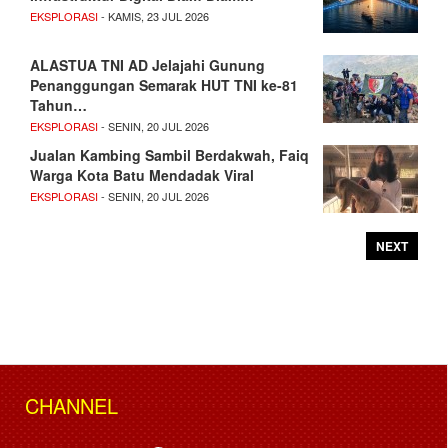
EKSPLORASI
- KAMIS, 23 JUL 2026
ALASTUA TNI AD Jelajahi Gunung
Penanggungan Semarak HUT TNI ke-81
Tahun…
EKSPLORASI
- SENIN, 20 JUL 2026
Jualan Kambing Sambil Berdakwah, Faiq
Warga Kota Batu Mendadak Viral
EKSPLORASI
- SENIN, 20 JUL 2026
NEXT
CHANNEL