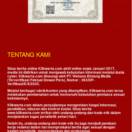
TENTANG KAMI
Situs berita online Klikwarta.com aktif online sejak Januari 2017,
media ini didirikan untuk menjawab kebutuhan informasi melalui dunia
cyber. Klikwarta.com dinaungi oleh
PT. Wahana Bintang Media
(Terverifikasi Faktual Dewan Pers)
, Nomor : 363/DP-
Verifikasi/K/X/2025.
Melalui berbagai rubrik/konten yang ditampilkan, Klikwarta.com terus
melakukan pembenahan untuk memenuhi kebutuhan pembaca sesuai
kekiniannya.
Klikwarta.com dalam penyajiannya mengemban fungsi informasi,
pendidikan, hiburan dan kontrol sosial. Situs berita
www.klikwarta.com terikat oleh undang-undang dan kode etik dalam
menjalankan tugas jurnalistik sehari-hari.
Selain itu, undang-undang dan kode etik itu juga menjadi panduan
kerja redaksi dalam hal memproduksi berita agar sesuai dengan
kaidah jurnalistik, mencerdaskan dan profesional.