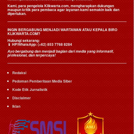
Kami, para pengelola Klikwarta.com, mengharapkan dukungan
maupun kritik para pembaca agar layanan kami semakin baik dan
diperlukan.
INGIN BERGABUNG MENJADI WARTAWAN ATAU KEPALA BIRO
KLIKWARTA.COM?
Hubungi sekarang:
📱
HP/WhatsApp:
(+62) 853 7768 8284
Ayo bergabung dan menjadi bagian dari media yang informatif,
profesional, dan terpercaya!
Redaksi
Pedoman Pemberitaan Media Siber
Kode Etik Jurnalistik
Disclaimer
Iklan