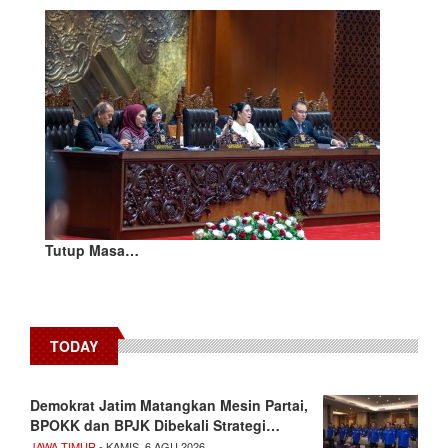
Tutup Masa…
TODAY
Demokrat Jatim Matangkan Mesin Partai,
BPOKK dan BPJK Dibekali Strategi…
JAWA TIMUR
- KAMIS, 6 AGU 2026