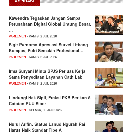
ASPIRASI
Kawendra Tegaskan Jangan Sampai
Perusahaan Digital Global Untung Besar,
…
PARLEMEN
- KAMIS, 2 JUL 2026
Sigit Purnomo Apresiasi Survei Litbang
Kompas, Polri Semakin Profesional…
PARLEMEN
- KAMIS, 2 JUL 2026
Irma Suryani Minta BPJS Perluas Kerja
Sama Penyediaan Layanan Cath Lab
PARLEMEN
- KAMIS, 2 JUL 2026
Lindungi Hak Sipil, Fraksi PKB Berikan 8
Catatan RUU Siber
PARLEMEN
- SELASA, 30 JUN 2026
Nurul Arifin: Status Lanud Ngurah Rai
Harus Naik Standar Tipe A