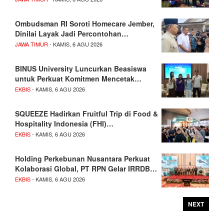
Ombudsman RI Soroti Homecare Jember,
Dinilai Layak Jadi Percontohan…
JAWA TIMUR
- KAMIS, 6 AGU 2026
BINUS University Luncurkan Beasiswa
untuk Perkuat Komitmen Mencetak…
EKBIS
- KAMIS, 6 AGU 2026
SQUEEZE Hadirkan Fruitful Trip di Food &
Hospitality Indonesia (FHI)…
EKBIS
- KAMIS, 6 AGU 2026
Holding Perkebunan Nusantara Perkuat
Kolaborasi Global, PT RPN Gelar IRRDB…
EKBIS
- KAMIS, 6 AGU 2026
NEXT