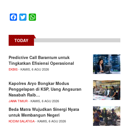
Facebook
Twitter
WhatsApp
TODAY
Predictive Call Barantum untuk
Tingkatkan Efisiensi Operasional
EKBIS
- KAMIS, 6 AGU 2026
Kapolres Aryo Bongkar Modus
Penggelapan di KSP, Uang Angsuran
Nasabah Raib…
JAWA TIMUR
- KAMIS, 6 AGU 2026
Beda Matra Wujudkan Sinergi Nyata
untuk Membangun Negeri
KODIM SALATIGA
- KAMIS, 6 AGU 2026