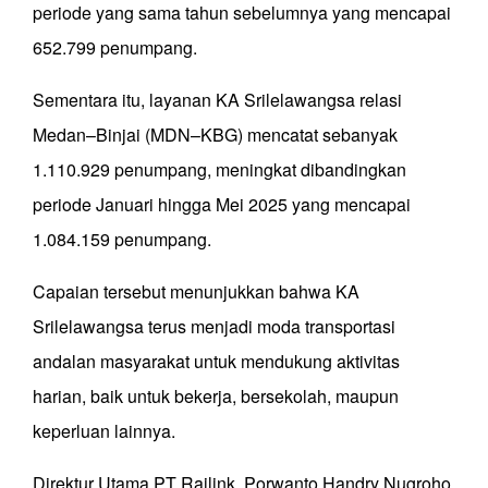
periode yang sama tahun sebelumnya yang mencapai
652.799 penumpang.
Sementara itu, layanan KA Srilelawangsa relasi
Medan–Binjai (MDN–KBG) mencatat sebanyak
1.110.929 penumpang, meningkat dibandingkan
periode Januari hingga Mei 2025 yang mencapai
1.084.159 penumpang.
Capaian tersebut menunjukkan bahwa KA
Srilelawangsa terus menjadi moda transportasi
andalan masyarakat untuk mendukung aktivitas
harian, baik untuk bekerja, bersekolah, maupun
keperluan lainnya.
Direktur Utama PT Railink, Porwanto Handry Nugroho,