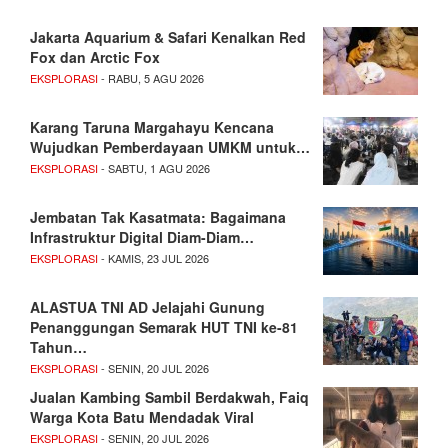
Jakarta Aquarium & Safari Kenalkan Red
Fox dan Arctic Fox
EKSPLORASI
- RABU, 5 AGU 2026
Karang Taruna Margahayu Kencana
Wujudkan Pemberdayaan UMKM untuk…
EKSPLORASI
- SABTU, 1 AGU 2026
Jembatan Tak Kasatmata: Bagaimana
Infrastruktur Digital Diam-Diam…
EKSPLORASI
- KAMIS, 23 JUL 2026
ALASTUA TNI AD Jelajahi Gunung
Penanggungan Semarak HUT TNI ke-81
Tahun…
EKSPLORASI
- SENIN, 20 JUL 2026
Jualan Kambing Sambil Berdakwah, Faiq
Warga Kota Batu Mendadak Viral
EKSPLORASI
- SENIN, 20 JUL 2026