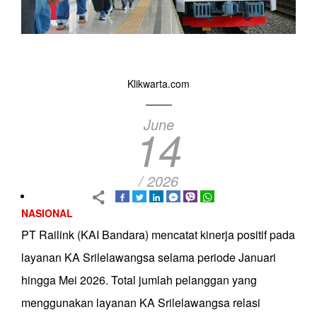
Klikwarta.com
June
14
/ 2026
NASIONAL
PT Railink (KAI Bandara) mencatat kinerja positif pada
layanan KA Srilelawangsa selama periode Januari
hingga Mei 2026. Total jumlah pelanggan yang
menggunakan layanan KA Srilelawangsa relasi