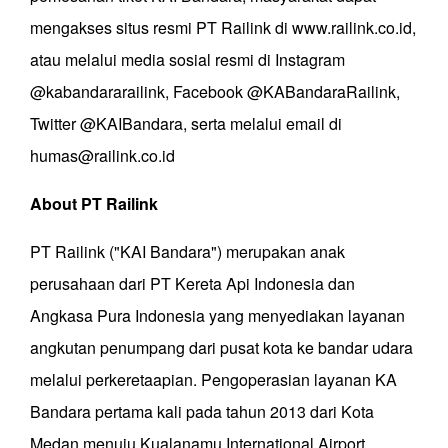
mengakses situs resmi PT Railink di www.railink.co.id,
atau melalui media sosial resmi di Instagram
@kabandararailink, Facebook @KABandaraRailink,
Twitter @KAIBandara, serta melalui email di
humas@railink.co.id
About PT Railink
PT Railink ("KAI Bandara") merupakan anak
perusahaan dari PT Kereta Api Indonesia dan
Angkasa Pura Indonesia yang menyediakan layanan
angkutan penumpang dari pusat kota ke bandar udara
melalui perkeretaapian. Pengoperasian layanan KA
Bandara pertama kali pada tahun 2013 dari Kota
Medan menuju Kualanamu International Airport,