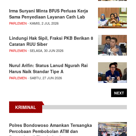
Irma Suryani Minta BPJS Perluas Kerja
Sama Penyediaan Layanan Cath Lab
PARLEMEN
- KAMIS, 2 JUL 2026
Lindungi Hak Sipil, Fraksi PKB Berikan 8
Catatan RUU Siber
PARLEMEN
- SELASA, 30 JUN 2026
Nurul Arifin: Status Lanud Ngurah Rai
Harus Naik Standar Tipe A
PARLEMEN
- SABTU, 27 JUN 2026
NEXT
KRIMINAL
Polres Bondowoso Amankan Tersangka
Percobaan Pembobolan ATM dan