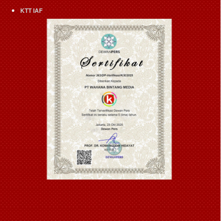
KTT IAF