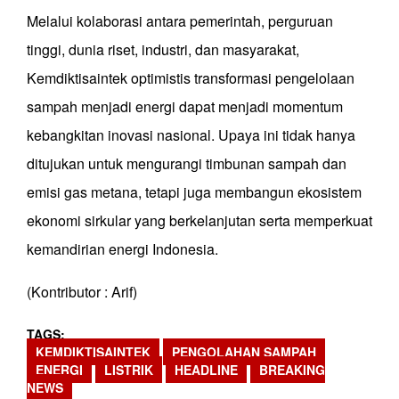
Melalui kolaborasi antara pemerintah, perguruan
tinggi, dunia riset, industri, dan masyarakat,
Kemdiktisaintek optimistis transformasi pengelolaan
sampah menjadi energi dapat menjadi momentum
kebangkitan inovasi nasional. Upaya ini tidak hanya
ditujukan untuk mengurangi timbunan sampah dan
emisi gas metana, tetapi juga membangun ekosistem
ekonomi sirkular yang berkelanjutan serta memperkuat
kemandirian energi Indonesia.
(Kontributor : Arif)
TAGS
KEMDIKTISAINTEK
PENGOLAHAN SAMPAH
ENERGI
LISTRIK
HEADLINE
BREAKING
NEWS