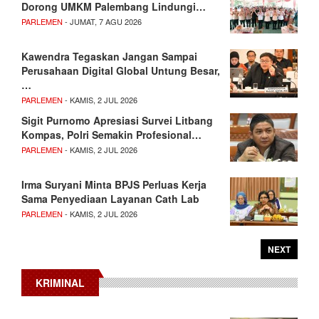
Dorong UMKM Palembang Lindungi…
PARLEMEN
- JUMAT, 7 AGU 2026
Kawendra Tegaskan Jangan Sampai
Perusahaan Digital Global Untung Besar,
…
PARLEMEN
- KAMIS, 2 JUL 2026
Sigit Purnomo Apresiasi Survei Litbang
Kompas, Polri Semakin Profesional…
PARLEMEN
- KAMIS, 2 JUL 2026
Irma Suryani Minta BPJS Perluas Kerja
Sama Penyediaan Layanan Cath Lab
PARLEMEN
- KAMIS, 2 JUL 2026
NEXT
KRIMINAL