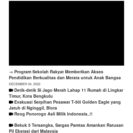
→ Program Sekolah Rakyat Memberikan Akses
Pendidikan Berkualitas dan Merata untuk Anak Bangsa
DECEMBER 04, 2022
Detik-detik Si Jago Merah Lahap 11 Rumah di Lingkar
Timur, Kota Bengkulu
Evakuasi Serpihan Pesawat T-50i Golden Eagle yang
Jatuh di Nginggil, Blora
Reog Ponorogo Asli Milik Indonesia..!!
Bekuk 5 Tersangka, Satgas Pamtas Amankan Ratusan
Pil Ekstasi dari Malaysia