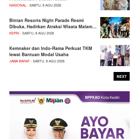
NASIONAL
- SABTU, 8 AGU 2026
Bintan Resorts Night Parade Resmi
Dibuka, Hadirkan Atraksi Wisata Malam…
KEPRI
- SABTU, 8 AGU 2026
Kemnaker dan Indo-Rama Perkuat TKM
lewat Bantuan Modal Usaha
JAWA BARAT
- SABTU, 8 AGU 2026
NEXT