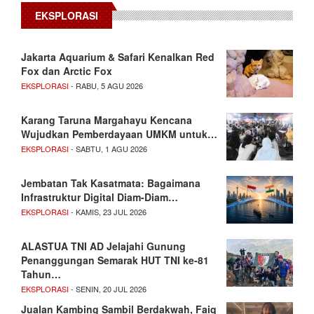
EKSPLORASI
Jakarta Aquarium & Safari Kenalkan Red
Fox dan Arctic Fox
EKSPLORASI
- RABU, 5 AGU 2026
Karang Taruna Margahayu Kencana
Wujudkan Pemberdayaan UMKM untuk…
EKSPLORASI
- SABTU, 1 AGU 2026
Jembatan Tak Kasatmata: Bagaimana
Infrastruktur Digital Diam-Diam…
EKSPLORASI
- KAMIS, 23 JUL 2026
ALASTUA TNI AD Jelajahi Gunung
Penanggungan Semarak HUT TNI ke-81
Tahun…
EKSPLORASI
- SENIN, 20 JUL 2026
Jualan Kambing Sambil Berdakwah, Faiq