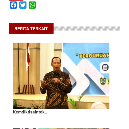
Facebook
Twitter
WhatsApp
BERITA TERKAIT
Kemdiktisaintek…