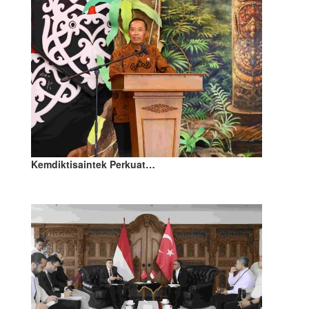
Kemdiktisaintek Perkuat…