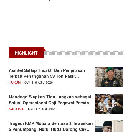
HIGHLIGHT
Asintel Satlap Tricakti Beri Penjelasan
Terkait Penanganan 53 Ton Pasir…
HUKUM
- KAMIS, 6 AGU 2026
Mendagri Siapkan Tiga Langkah sebagai
Solusi Operasional Gaji Pegawai Pemda
NASIONAL
- RABU, 5 AGU 2026
Tragedi KMP Mutiara Sentosa 2 Tewaskan
5 Penumpang, Nurul Huda Dorong Cek…