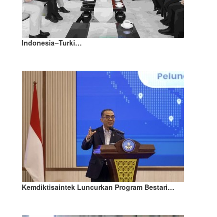
Indonesia–Turki…
Kemdiktisaintek Luncurkan Program Bestari…