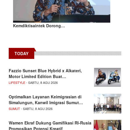
Kemdiktisaintek Dorong…
TODAY
Fazzio Sunset Blue Hybrid x Alkateri,
Motor Limited Edition Buat…
LIFESTYLE
- SABTU, 8 AGU 2026
Optimalkan Layanan Keimigrasian di
Simalungun, Kanwil Imigrasi Sumut…
SUMUT
- SABTU, 8 AGU 2026
Wamen Ekraf Dukung Gamifikasi RI-Rusia
Promosikan Potensi Kreatif