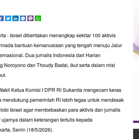
ta - Israel diberitakan menangkap sekitar 100 aktivis
armada bantuan kemanusiaan yang tengah menuju Jalur
ernasional. Dua jurnalis Indonesia dari Harian
 Noroyono dan Thoudy Badai, ikut serta dalam misi
ut.
 Wakil Ketua Komisi I DPR RI Sukamta mengecam keras
aya mendukung pemerintah RI lebih tegas untuk mendesak
bi Israel agar membebaskan para aktivis dan jurnalis
” ujarnya dalam keterangan tertulis kepada
karta, Senin (18/5/2026).