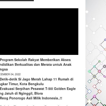
Program Sekolah Rakyat Memberikan Akses
ndidikan Berkualitas dan Merata untuk Anak
ngsa
EMBER 04, 2022
Detik-detik Si Jago Merah Lahap 11 Rumah di
ngkar Timur, Kota Bengkulu
Evakuasi Serpihan Pesawat T-50i Golden Eagle
ng Jatuh di Nginggil, Blora
Reog Ponorogo Asli Milik Indonesia..!!