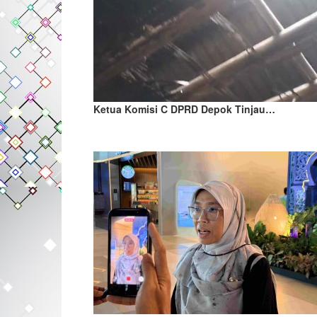
Ketua Komisi C DPRD Depok Tinjau…