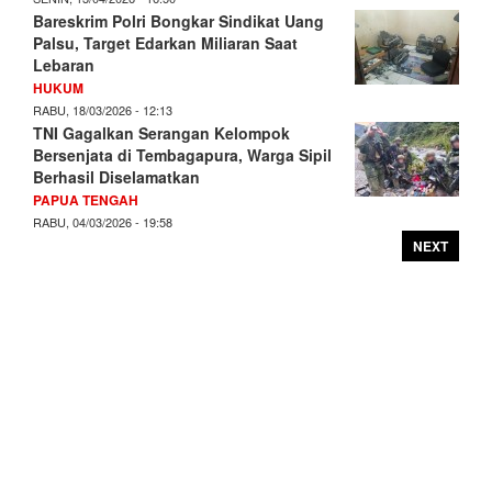
Bareskrim Polri Bongkar Sindikat Uang
Palsu, Target Edarkan Miliaran Saat
Lebaran
HUKUM
RABU, 18/03/2026 - 12:13
TNI Gagalkan Serangan Kelompok
Bersenjata di Tembagapura, Warga Sipil
Berhasil Diselamatkan
PAPUA TENGAH
RABU, 04/03/2026 - 19:58
NEXT