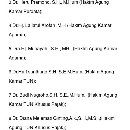
3.Dr. Heru Pramono, S.H., M.Hum (Hakim Agung
Kamar Perdata);
4.Dr.Hj. Lailatul Arofah ,M.H (Hakim Agung Kamar
Agama);
5.Dra.Hj. Muhayah , S.H., MH. (Hakim Agung Kamar
Agama);
6.Dr.Hari sugiharto,S.H.,S.E,M.Hum. (Hakim Agung
Kamar TUN);
7.Dr. Budi Nugroho,S.H.,S.E.,M.Hum., (Hakim Agung
Kamar TUN Khusus Pajak);
8.Dr. Diana Melemati Ginting,A.k.,S.H.,M.Si.,(Hakim
Agung TUN Khusus Pajak);