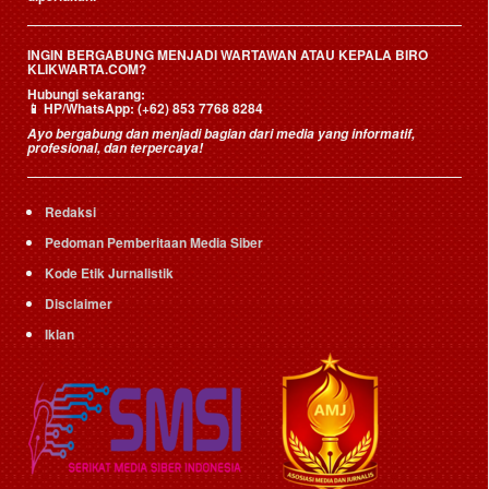
INGIN BERGABUNG MENJADI WARTAWAN ATAU KEPALA BIRO
KLIKWARTA.COM?
Hubungi sekarang:
📱
HP/WhatsApp:
(+62) 853 7768 8284
Ayo bergabung dan menjadi bagian dari media yang informatif,
profesional, dan terpercaya!
Redaksi
Pedoman Pemberitaan Media Siber
Kode Etik Jurnalistik
Disclaimer
Iklan