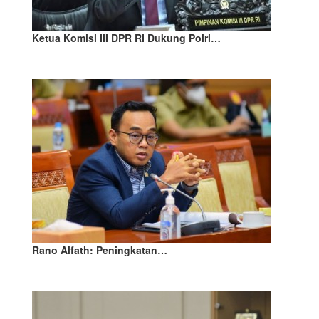
Ketua Komisi III DPR RI Dukung Polri…
Rano Alfath: Peningkatan…