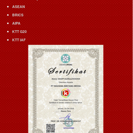
ASEAN
BRICS
AIPA
KTT G20
KTT IAF