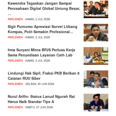
Kawendra Tegaskan Jangan Sampai
Perusahaan Digital Global Untung Besar,
…
PARLEMEN
- KAMIS, 2 JUL 2026
Sigit Purnomo Apresiasi Survei Litbang
Kompas, Polri Semakin Profesional…
PARLEMEN
- KAMIS, 2 JUL 2026
Irma Suryani Minta BPJS Perluas Kerja
Sama Penyediaan Layanan Cath Lab
PARLEMEN
- KAMIS, 2 JUL 2026
Lindungi Hak Sipil, Fraksi PKB Berikan 8
Catatan RUU Siber
PARLEMEN
- SELASA, 30 JUN 2026
Nurul Arifin: Status Lanud Ngurah Rai
Harus Naik Standar Tipe A
PARLEMEN
- SABTU, 27 JUN 2026