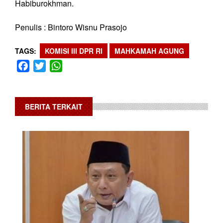
Habiburokhman.
Penulis : Bintoro Wisnu Prasojo
TAGS
KOMISI III DPR RI
MAHKAMAH AGUNG
Facebook
Twitter
WhatsApp
BERITA TERKAIT