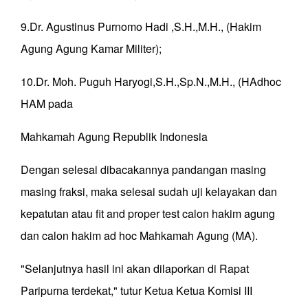
9.Dr. Agustinus Purnomo Hadi ,S.H.,M.H., (Hakim
Agung Agung Kamar Militer);
10.Dr. Moh. Puguh Haryogi,S.H.,Sp.N.,M.H., (HAdhoc
HAM pada
Mahkamah Agung Republik Indonesia
Dengan selesai dibacakannya pandangan masing
masing fraksi, maka selesai sudah uji kelayakan dan
kepatutan atau fit and proper test calon hakim agung
dan calon hakim ad hoc Mahkamah Agung (MA).
"Selanjutnya hasil ini akan dilaporkan di Rapat
Paripurna terdekat," tutur Ketua Ketua Komisi III