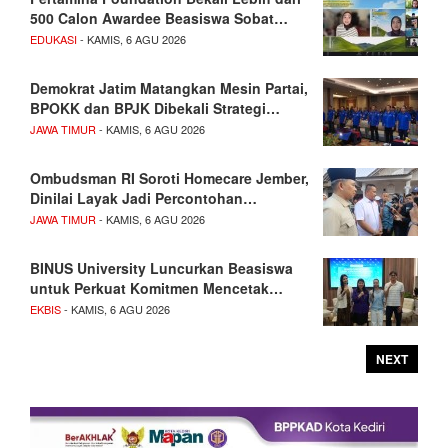
500 Calon Awardee Beasiswa Sobat…
EDUKASI
- KAMIS, 6 AGU 2026
Demokrat Jatim Matangkan Mesin Partai,
BPOKK dan BPJK Dibekali Strategi…
JAWA TIMUR
- KAMIS, 6 AGU 2026
Ombudsman RI Soroti Homecare Jember,
Dinilai Layak Jadi Percontohan…
JAWA TIMUR
- KAMIS, 6 AGU 2026
BINUS University Luncurkan Beasiswa
untuk Perkuat Komitmen Mencetak…
EKBIS
- KAMIS, 6 AGU 2026
NEXT