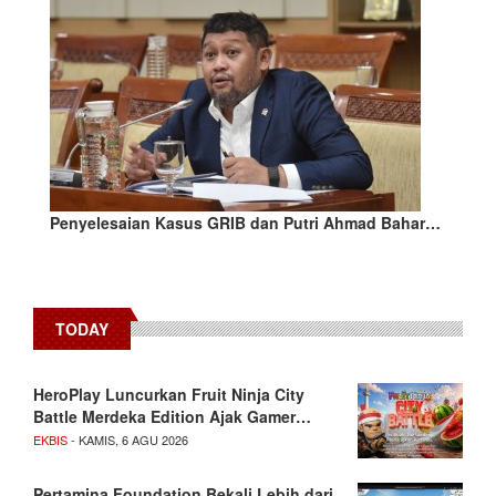
Penyelesaian Kasus GRIB dan Putri Ahmad Bahar…
TODAY
HeroPlay Luncurkan Fruit Ninja City
Battle Merdeka Edition Ajak Gamer…
EKBIS
- KAMIS, 6 AGU 2026
Pertamina Foundation Bekali Lebih dari