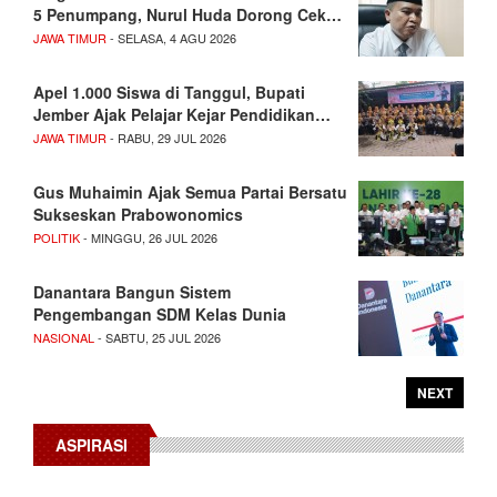
5 Penumpang, Nurul Huda Dorong Cek…
JAWA TIMUR
- SELASA, 4 AGU 2026
Apel 1.000 Siswa di Tanggul, Bupati
Jember Ajak Pelajar Kejar Pendidikan…
JAWA TIMUR
- RABU, 29 JUL 2026
Gus Muhaimin Ajak Semua Partai Bersatu
Sukseskan Prabowonomics
POLITIK
- MINGGU, 26 JUL 2026
Danantara Bangun Sistem
Pengembangan SDM Kelas Dunia
NASIONAL
- SABTU, 25 JUL 2026
NEXT
ASPIRASI