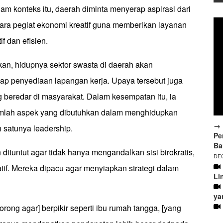
alam konteks itu, daerah diminta menyerap aspirasi dari
ara pegiat ekonomi kreatif guna memberikan layanan
if dan efisien.
n, hidupnya sektor swasta di daerah akan
dap penyediaan lapangan kerja. Upaya tersebut juga
beredar di masyarakat. Dalam kesempatan itu, ia
lah aspek yang dibutuhkan dalam menghidupkan
→ 
h satunya leadership.
Pe
Ba
dituntut agar tidak hanya mengandalkan sisi birokratis,
DEC
tif. Mereka dipacu agar menyiapkan strategi dalam
Li
ya
orong agar] berpikir seperti ibu rumah tangga, [yang