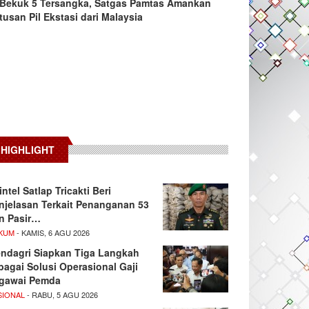
Bekuk 5 Tersangka, Satgas Pamtas Amankan
tusan Pil Ekstasi dari Malaysia
HIGHLIGHT
intel Satlap Tricakti Beri
njelasan Terkait Penanganan 53
n Pasir…
KUM
- KAMIS, 6 AGU 2026
ndagri Siapkan Tiga Langkah
bagai Solusi Operasional Gaji
gawai Pemda
SIONAL
- RABU, 5 AGU 2026