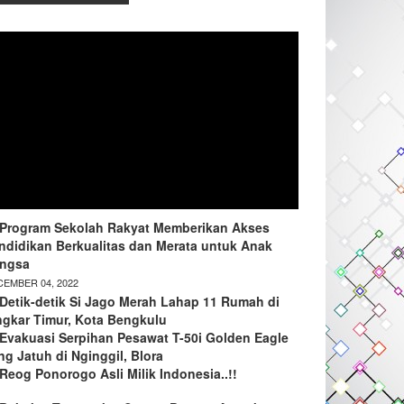
Program Sekolah Rakyat Memberikan Akses
ndidikan Berkualitas dan Merata untuk Anak
ngsa
EMBER 04, 2022
Detik-detik Si Jago Merah Lahap 11 Rumah di
ngkar Timur, Kota Bengkulu
Evakuasi Serpihan Pesawat T-50i Golden Eagle
ng Jatuh di Nginggil, Blora
Reog Ponorogo Asli Milik Indonesia..!!