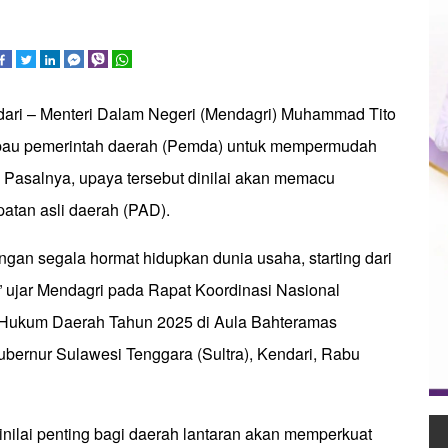
dari – Menteri Dalam Negeri (Mendagri) Muhammad Tito
au pemerintah daerah (Pemda) untuk mempermudah
. Pasalnya, upaya tersebut dinilai akan memacu
atan asli daerah (PAD).
gan segala hormat hidupkan dunia usaha, starting dari
” ujar Mendagri pada Rapat Koordinasi Nasional
 Hukum Daerah Tahun 2025 di Aula Bahteramas
bernur Sulawesi Tenggara (Sultra), Kendari, Rabu
nilai penting bagi daerah lantaran akan memperkuat