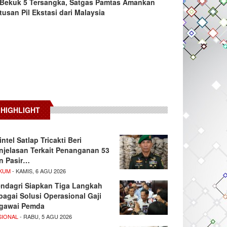
Bekuk 5 Tersangka, Satgas Pamtas Amankan
tusan Pil Ekstasi dari Malaysia
HIGHLIGHT
intel Satlap Tricakti Beri
njelasan Terkait Penanganan 53
n Pasir…
KUM
- KAMIS, 6 AGU 2026
ndagri Siapkan Tiga Langkah
bagai Solusi Operasional Gaji
gawai Pemda
SIONAL
- RABU, 5 AGU 2026