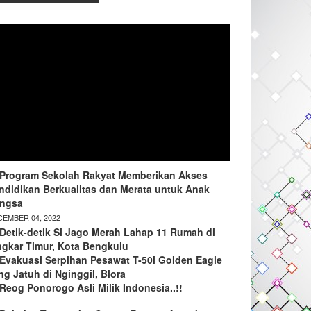
Program Sekolah Rakyat Memberikan Akses
ndidikan Berkualitas dan Merata untuk Anak
ngsa
EMBER 04, 2022
Detik-detik Si Jago Merah Lahap 11 Rumah di
ngkar Timur, Kota Bengkulu
Evakuasi Serpihan Pesawat T-50i Golden Eagle
ng Jatuh di Nginggil, Blora
Reog Ponorogo Asli Milik Indonesia..!!