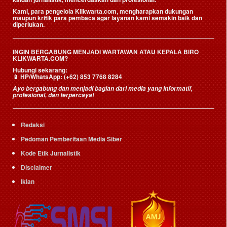
Kami, para pengelola Klikwarta.com, mengharapkan dukungan
maupun kritik para pembaca agar layanan kami semakin baik dan
diperlukan.
INGIN BERGABUNG MENJADI WARTAWAN ATAU KEPALA BIRO
KLIKWARTA.COM?
Hubungi sekarang:
📱
HP/WhatsApp:
(+62) 853 7768 8284
Ayo bergabung dan menjadi bagian dari media yang informatif,
profesional, dan terpercaya!
Redaksi
Pedoman Pemberitaan Media Siber
Kode Etik Jurnalistik
Disclaimer
Iklan