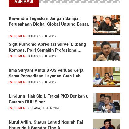
ASPIRASI
Kawendra Tegaskan Jangan Sampai
Perusahaan Digital Global Untung Besar,
…
PARLEMEN
- KAMIS, 2 JUL 2026
Sigit Purnomo Apresiasi Survei Litbang
Kompas, Polri Semakin Profesional…
PARLEMEN
- KAMIS, 2 JUL 2026
Irma Suryani Minta BPJS Perluas Kerja
Sama Penyediaan Layanan Cath Lab
PARLEMEN
- KAMIS, 2 JUL 2026
Lindungi Hak Sipil, Fraksi PKB Berikan 8
Catatan RUU Siber
PARLEMEN
- SELASA, 30 JUN 2026
Nurul Arifin: Status Lanud Ngurah Rai
Harus Naik Standar Tipe A