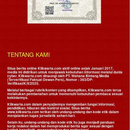
TENTANG KAMI
Situs berita online Klikwarta.com aktif online sejak Januari 2017,
media ini didirikan untuk menjawab kebutuhan informasi melalui dunia
cyber. Klikwarta.com dinaungi oleh
PT. Wahana Bintang Media
(Terverifikasi Faktual Dewan Pers)
, Nomor : 363/DP-
Verifikasi/K/X/2025.
Melalui berbagai rubrik/konten yang ditampilkan, Klikwarta.com terus
melakukan pembenahan untuk memenuhi kebutuhan pembaca sesuai
kekiniannya.
Klikwarta.com dalam penyajiannya mengemban fungsi informasi,
pendidikan, hiburan dan kontrol sosial. Situs berita
www.klikwarta.com terikat oleh undang-undang dan kode etik dalam
menjalankan tugas jurnalistik sehari-hari.
Selain itu, undang-undang dan kode etik itu juga menjadi panduan
kerja redaksi dalam hal memproduksi berita agar sesuai dengan
kaidah jurnalistik, mencerdaskan dan profesional.