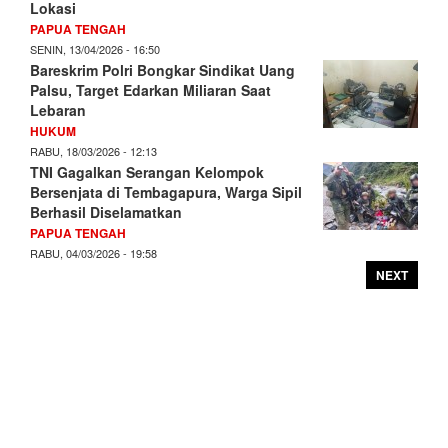
Lokasi
PAPUA TENGAH
SENIN, 13/04/2026 - 16:50
Bareskrim Polri Bongkar Sindikat Uang
Palsu, Target Edarkan Miliaran Saat
Lebaran
HUKUM
RABU, 18/03/2026 - 12:13
TNI Gagalkan Serangan Kelompok
Bersenjata di Tembagapura, Warga Sipil
Berhasil Diselamatkan
PAPUA TENGAH
RABU, 04/03/2026 - 19:58
NEXT