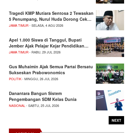
Tragedi KMP Mutiara Sentosa 2 Tewaskan
5 Penumpang, Nurul Huda Dorong Cek…
JAWA TIMUR
- SELASA, 4 AGU 2026
Apel 1.000 Siswa di Tanggul, Bupati
Jember Ajak Pelajar Kejar Pendidikan…
JAWA TIMUR
- RABU, 29 JUL 2026
Gus Muhaimin Ajak Semua Partai Bersatu
Sukseskan Prabowonomics
POLITIK
- MINGGU, 26 JUL 2026
Danantara Bangun Sistem
Pengembangan SDM Kelas Dunia
NASIONAL
- SABTU, 25 JUL 2026
NEXT