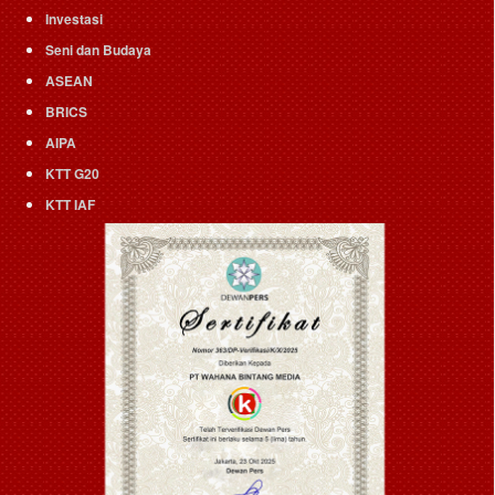
Investasi
Seni dan Budaya
ASEAN
BRICS
AIPA
KTT G20
KTT IAF