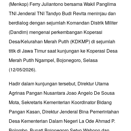
(Menkop) Ferry Juliantono bersama Wakil Panglima
TNI Jenderal TNI Tandyo Budi Revita meninjau dan
berdialog dengan sejumlah Komandan Distrik Militer
(Dandim) mengenai perkembangan Koperasi
Desa/Kelurahan Merah Putih (KDKMP) di sejumlah
titik di Jawa Timur saat kunjungan ke Koperasi Desa
Merah Putih Ngampel, Bojonegoro, Selasa
(12/05/2026).
Hadir dalam kunjungan tersebut, Direktur Utama
Agrinas Pangan Nusantara Joao Angelo De Sousa
Mota, Sekretaris Kementerian Koordinator Bidang
Pangan Kasan, Direktur Jenderal Bina Pemerintahan
Desa Kementerian Dalam Negeri La Ode Ahmad P.
Bolombo, Bupati Bojonegoro Setyo Wahono dan