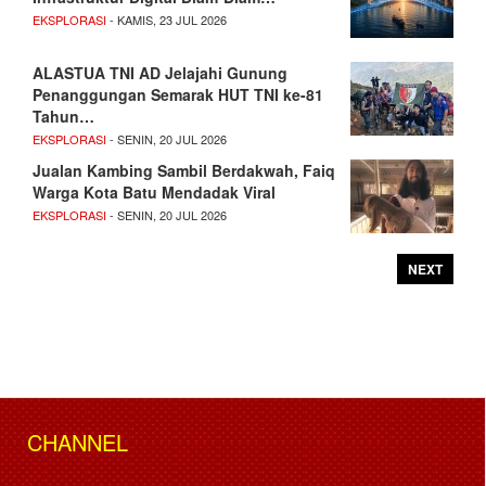
EKSPLORASI
- KAMIS, 23 JUL 2026
ALASTUA TNI AD Jelajahi Gunung
Penanggungan Semarak HUT TNI ke-81
Tahun…
EKSPLORASI
- SENIN, 20 JUL 2026
Jualan Kambing Sambil Berdakwah, Faiq
Warga Kota Batu Mendadak Viral
EKSPLORASI
- SENIN, 20 JUL 2026
NEXT
CHANNEL