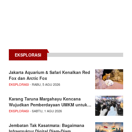
EKSPLORASI
Jakarta Aquarium & Safari Kenalkan Red
Fox dan Arctic Fox
EKSPLORASI
- RABU, 5 AGU 2026
Karang Taruna Margahayu Kencana
Wujudkan Pemberdayaan UMKM untuk…
EKSPLORASI
- SABTU, 1 AGU 2026
Jembatan Tak Kasatmata: Bagaimana
Infrastruktur Digital Diam-Diam…