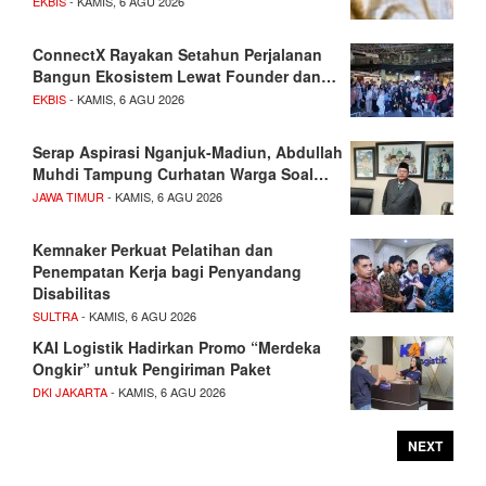
EKBIS
- KAMIS, 6 AGU 2026
ConnectX Rayakan Setahun Perjalanan
Bangun Ekosistem Lewat Founder dan…
EKBIS
- KAMIS, 6 AGU 2026
Serap Aspirasi Nganjuk-Madiun, Abdullah
Muhdi Tampung Curhatan Warga Soal…
JAWA TIMUR
- KAMIS, 6 AGU 2026
Kemnaker Perkuat Pelatihan dan
Penempatan Kerja bagi Penyandang
Disabilitas
SULTRA
- KAMIS, 6 AGU 2026
KAI Logistik Hadirkan Promo “Merdeka
Ongkir” untuk Pengiriman Paket
DKI JAKARTA
- KAMIS, 6 AGU 2026
NEXT