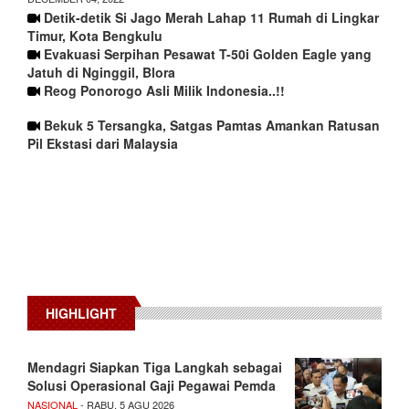
Detik-detik Si Jago Merah Lahap 11 Rumah di Lingkar
Timur, Kota Bengkulu
Evakuasi Serpihan Pesawat T-50i Golden Eagle yang
Jatuh di Nginggil, Blora
Reog Ponorogo Asli Milik Indonesia..!!
Bekuk 5 Tersangka, Satgas Pamtas Amankan Ratusan
Pil Ekstasi dari Malaysia
HIGHLIGHT
Mendagri Siapkan Tiga Langkah sebagai
Solusi Operasional Gaji Pegawai Pemda
NASIONAL
- RABU, 5 AGU 2026