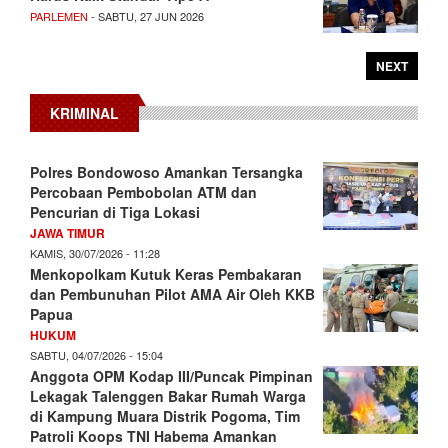
PARLEMEN
- SABTU, 27 JUN 2026
NEXT
KRIMINAL
Polres Bondowoso Amankan Tersangka
Percobaan Pembobolan ATM dan
Pencurian di Tiga Lokasi
JAWA TIMUR
KAMIS, 30/07/2026 - 11:28
Menkopolkam Kutuk Keras Pembakaran
dan Pembunuhan Pilot AMA Air Oleh KKB
Papua
HUKUM
SABTU, 04/07/2026 - 15:04
Anggota OPM Kodap III/Puncak Pimpinan
Lekagak Talenggen Bakar Rumah Warga
di Kampung Muara Distrik Pogoma, Tim
Patroli Koops TNI Habema Amankan