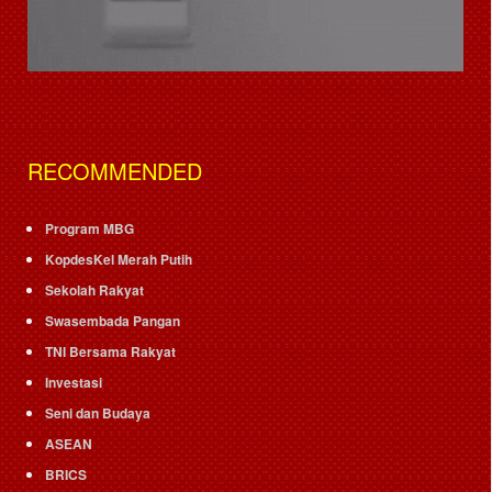
RECOMMENDED
Program MBG
KopdesKel Merah Putih
Sekolah Rakyat
Swasembada Pangan
TNI Bersama Rakyat
Investasi
Seni dan Budaya
ASEAN
BRICS