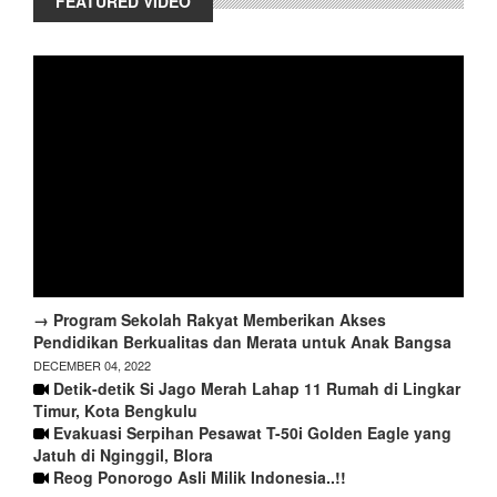
FEATURED VIDEO
→ Program Sekolah Rakyat Memberikan Akses
Pendidikan Berkualitas dan Merata untuk Anak Bangsa
DECEMBER 04, 2022
Detik-detik Si Jago Merah Lahap 11 Rumah di Lingkar
Timur, Kota Bengkulu
Evakuasi Serpihan Pesawat T-50i Golden Eagle yang
Jatuh di Nginggil, Blora
Reog Ponorogo Asli Milik Indonesia..!!