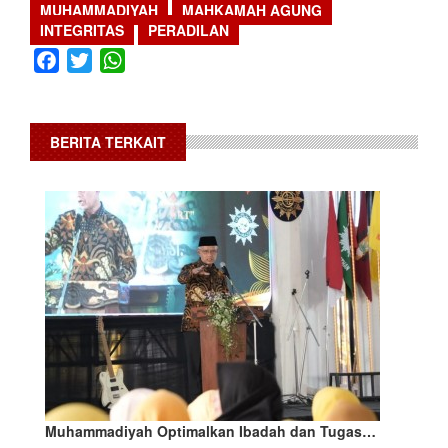
MUHAMMADIYAH
MAHKAMAH AGUNG
INTEGRITAS
PERADILAN
Facebook
Twitter
WhatsApp
BERITA TERKAIT
Muhammadiyah Optimalkan Ibadah dan Tugas…