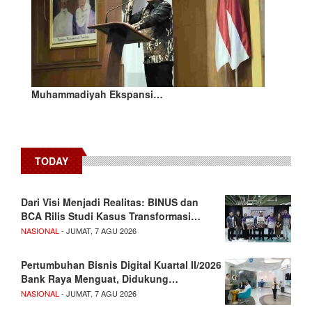
Muhammadiyah Ekspansi…
TODAY
Dari Visi Menjadi Realitas: BINUS dan
BCA Rilis Studi Kasus Transformasi…
NASIONAL
- JUMAT, 7 AGU 2026
Pertumbuhan Bisnis Digital Kuartal II/2026
Bank Raya Menguat, Didukung…
NASIONAL
- JUMAT, 7 AGU 2026