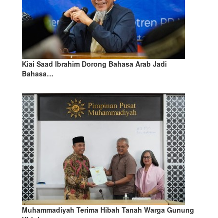
Kiai Saad Ibrahim Dorong Bahasa Arab Jadi
Bahasa…
Muhammadiyah Terima Hibah Tanah Warga Gunung