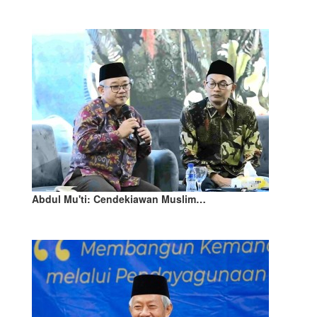
Abdul Mu'ti: Cendekiawan Muslim…