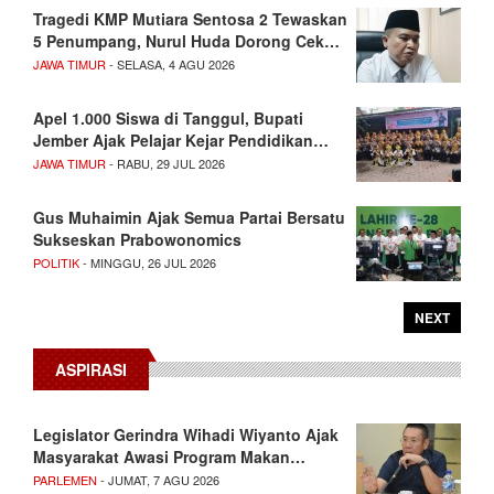
Tragedi KMP Mutiara Sentosa 2 Tewaskan
5 Penumpang, Nurul Huda Dorong Cek…
JAWA TIMUR
- SELASA, 4 AGU 2026
Apel 1.000 Siswa di Tanggul, Bupati
Jember Ajak Pelajar Kejar Pendidikan…
JAWA TIMUR
- RABU, 29 JUL 2026
Gus Muhaimin Ajak Semua Partai Bersatu
Sukseskan Prabowonomics
POLITIK
- MINGGU, 26 JUL 2026
NEXT
ASPIRASI
Legislator Gerindra Wihadi Wiyanto Ajak
Masyarakat Awasi Program Makan…
PARLEMEN
- JUMAT, 7 AGU 2026