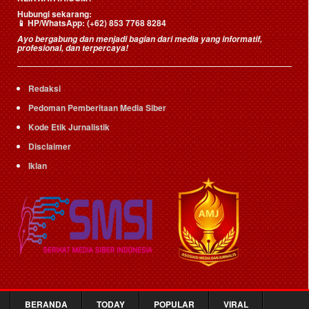
Hubungi sekarang:
📱
HP/WhatsApp:
(+62) 853 7768 8284
Ayo bergabung dan menjadi bagian dari media yang informatif,
profesional, dan terpercaya!
Redaksi
Pedoman Pemberitaan Media Siber
Kode Etik Jurnalistik
Disclaimer
Iklan
BERANDA
TODAY
POPULAR
VIRAL