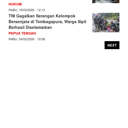
HUKUM
RABU, 18/03/2026 - 12:13
TNI Gagalkan Serangan Kelompok
Bersenjata di Tembagapura, Warga Sipil
Berhasil Diselamatkan
PAPUA TENGAH
RABU, 04/03/2026 - 19:58
NEXT