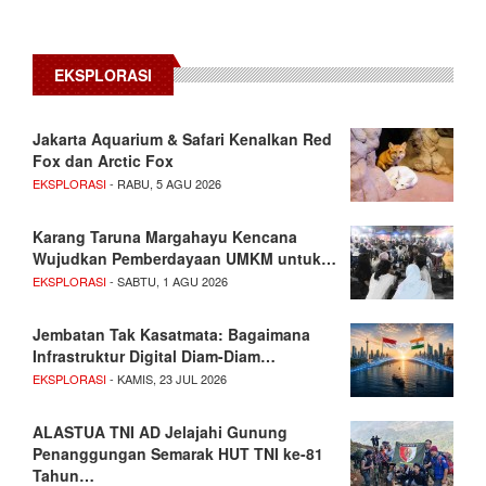
EKSPLORASI
Jakarta Aquarium & Safari Kenalkan Red
Fox dan Arctic Fox
EKSPLORASI
- RABU, 5 AGU 2026
Karang Taruna Margahayu Kencana
Wujudkan Pemberdayaan UMKM untuk…
EKSPLORASI
- SABTU, 1 AGU 2026
Jembatan Tak Kasatmata: Bagaimana
Infrastruktur Digital Diam-Diam…
EKSPLORASI
- KAMIS, 23 JUL 2026
ALASTUA TNI AD Jelajahi Gunung
Penanggungan Semarak HUT TNI ke-81
Tahun…