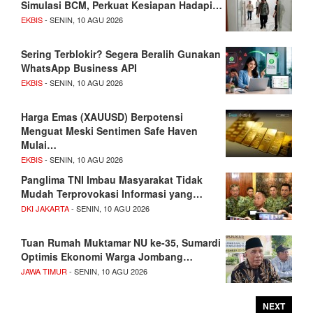
Simulasi BCM, Perkuat Kesiapan Hadapi…
EKBIS
- SENIN, 10 AGU 2026
Sering Terblokir? Segera Beralih Gunakan
WhatsApp Business API
EKBIS
- SENIN, 10 AGU 2026
Harga Emas (XAUUSD) Berpotensi
Menguat Meski Sentimen Safe Haven
Mulai…
EKBIS
- SENIN, 10 AGU 2026
Panglima TNI Imbau Masyarakat Tidak
Mudah Terprovokasi Informasi yang…
DKI JAKARTA
- SENIN, 10 AGU 2026
Tuan Rumah Muktamar NU ke-35, Sumardi
Optimis Ekonomi Warga Jombang…
JAWA TIMUR
- SENIN, 10 AGU 2026
NEXT