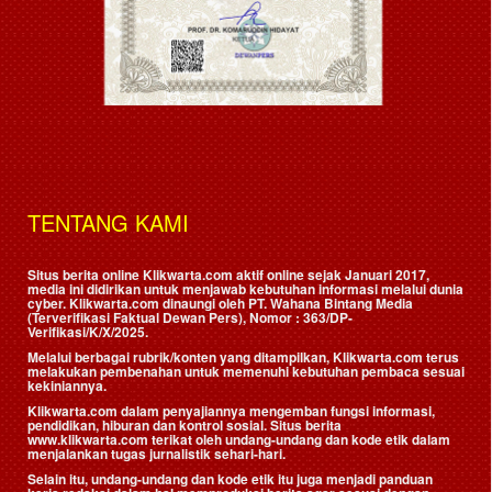
TENTANG KAMI
Situs berita online Klikwarta.com aktif online sejak Januari 2017,
media ini didirikan untuk menjawab kebutuhan informasi melalui dunia
cyber. Klikwarta.com dinaungi oleh
PT. Wahana Bintang Media
(Terverifikasi Faktual Dewan Pers)
, Nomor : 363/DP-
Verifikasi/K/X/2025.
Melalui berbagai rubrik/konten yang ditampilkan, Klikwarta.com terus
melakukan pembenahan untuk memenuhi kebutuhan pembaca sesuai
kekiniannya.
Klikwarta.com dalam penyajiannya mengemban fungsi informasi,
pendidikan, hiburan dan kontrol sosial. Situs berita
www.klikwarta.com terikat oleh undang-undang dan kode etik dalam
menjalankan tugas jurnalistik sehari-hari.
Selain itu, undang-undang dan kode etik itu juga menjadi panduan