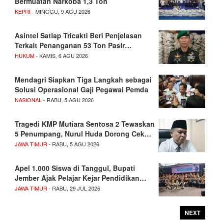
Bermuatan Narkoba 1,3 Ton
KEPRI
- MINGGU, 9 AGU 2026
Asintel Satlap Tricakti Beri Penjelasan
Terkait Penanganan 53 Ton Pasir…
HUKUM
- KAMIS, 6 AGU 2026
Mendagri Siapkan Tiga Langkah sebagai
Solusi Operasional Gaji Pegawai Pemda
NASIONAL
- RABU, 5 AGU 2026
Tragedi KMP Mutiara Sentosa 2 Tewaskan
5 Penumpang, Nurul Huda Dorong Cek…
JAWA TIMUR
- RABU, 5 AGU 2026
Apel 1.000 Siswa di Tanggul, Bupati
Jember Ajak Pelajar Kejar Pendidikan…
JAWA TIMUR
- RABU, 29 JUL 2026
NEXT