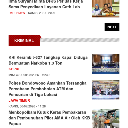
Irma Suryani Minta BPJS Perluas Kerja
Sama Penyediaan Layanan Cath Lab
PARLEMEN
- KAMIS, 2 JUL 2026
NEXT
KRIMINAL
KRI Kerambit-627 Tangkap Kapal Diduga
Bermuatan Narkoba 1,3 Ton
KEPRI
MINGGU, 09/08/2026 - 19:39
Polres Bondowoso Amankan Tersangka
Percobaan Pembobolan ATM dan
Pencurian di Tiga Lokasi
JAWA TIMUR
KAMIS, 30/07/2026 - 11:28
Menkopolkam Kutuk Keras Pembakaran
dan Pembunuhan Pilot AMA Air Oleh KKB
Papua