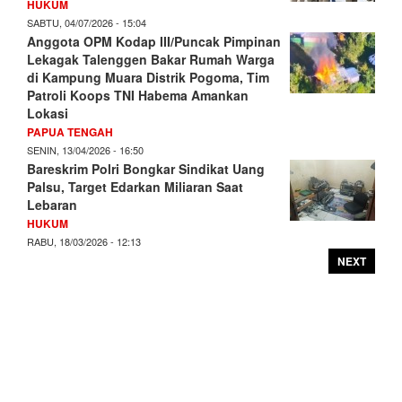
HUKUM
SABTU, 04/07/2026 - 15:04
Anggota OPM Kodap III/Puncak Pimpinan
Lekagak Talenggen Bakar Rumah Warga
di Kampung Muara Distrik Pogoma, Tim
Patroli Koops TNI Habema Amankan
Lokasi
PAPUA TENGAH
SENIN, 13/04/2026 - 16:50
Bareskrim Polri Bongkar Sindikat Uang
Palsu, Target Edarkan Miliaran Saat
Lebaran
HUKUM
RABU, 18/03/2026 - 12:13
NEXT