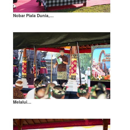
Nobar Piala Dunia,…
Melalui…