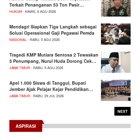
Terkait Penanganan 53 Ton Pasir…
HUKUM
- KAMIS, 6 AGU 2026
Mendagri Siapkan Tiga Langkah sebagai
Solusi Operasional Gaji Pegawai Pemda
NASIONAL
- RABU, 5 AGU 2026
Tragedi KMP Mutiara Sentosa 2 Tewaskan
5 Penumpang, Nurul Huda Dorong Cek…
JAWA TIMUR
- RABU, 5 AGU 2026
Apel 1.000 Siswa di Tanggul, Bupati
Jember Ajak Pelajar Kejar Pendidikan…
JAWA TIMUR
- RABU, 29 JUL 2026
NEXT
ASPIRASI