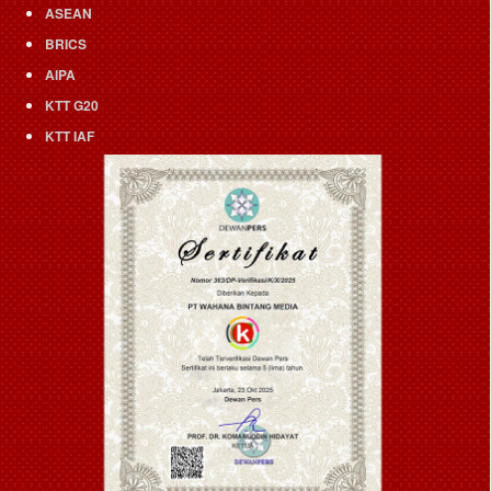
ASEAN
BRICS
AIPA
KTT G20
KTT IAF