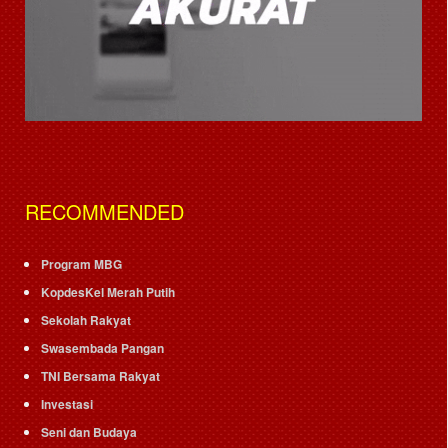
RECOMMENDED
Program MBG
KopdesKel Merah Putih
Sekolah Rakyat
Swasembada Pangan
TNI Bersama Rakyat
Investasi
Seni dan Budaya