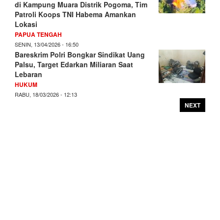
di Kampung Muara Distrik Pogoma, Tim
Patroli Koops TNI Habema Amankan
Lokasi
PAPUA TENGAH
SENIN, 13/04/2026 - 16:50
Bareskrim Polri Bongkar Sindikat Uang
Palsu, Target Edarkan Miliaran Saat
Lebaran
HUKUM
RABU, 18/03/2026 - 12:13
NEXT