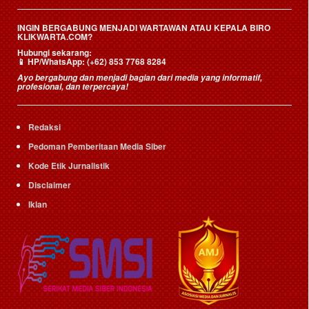
INGIN BERGABUNG MENJADI WARTAWAN ATAU KEPALA BIRO
KLIKWARTA.COM?
Hubungi sekarang:
📱
HP/WhatsApp:
(+62) 853 7768 8284
Ayo bergabung dan menjadi bagian dari media yang informatif,
profesional, dan terpercaya!
Redaksi
Pedoman Pemberitaan Media Siber
Kode Etik Jurnalistik
Disclaimer
Iklan