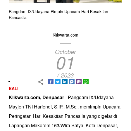
Pangdam IX/Udayana Pimpin Upacara Hari Kesaktian
Pancasila
Klikwarta.com
October
01
/ 2023
BALI
Klikwarta.com, Denpasar
- Pangdam IX/Udayana
Mayjen TNI Harfendi, S.IP., M.Sc., memimpin Upacara
Peringatan Hari Kesaktian Pancasila yang digelar di
Lapangan Makorem 163/Wira Satya, Kota Denpasar,