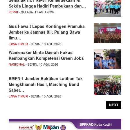
Semarak HUT ke-81 Kemerdekaan RI,
Sekda Lingga Hadiri Pembukaan dan…
KEPRI
- SELASA, 11 AGU 2026
Gus Fawait Lepas Kontingen Pramuka
Jember ke Jamnas XII: Pulang Bawa
Ilmu…
JAWA TIMUR
- SENIN, 10 AGU 2026
Wamenaker Minta Daerah Fokus
Kembangkan Kompetensi Green Jobs
NASIONAL
- SENIN, 10 AGU 2026
SMPN 1 Jember Buktikan Latihan Tak
Mengkhianati Hasil, Marching Band
Sabet…
JAWA TIMUR
- SENIN, 10 AGU 2026
NEXT