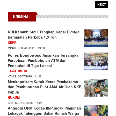
NEXT
KRIMINAL
KRI Kerambit-627 Tangkap Kapal Diduga
Bermuatan Narkoba 1,3 Ton
KEPRI
MINGGU, 09/08/2026 - 19:39
Polres Bondowoso Amankan Tersangka
Percobaan Pembobolan ATM dan
Pencurian di Tiga Lokasi
JAWA TIMUR
KAMIS, 30/07/2026 - 11:28
Menkopolkam Kutuk Keras Pembakaran
dan Pembunuhan Pilot AMA Air Oleh KKB
Papua
HUKUM
SABTU, 04/07/2026 - 15:04
Anggota OPM Kodap III/Puncak Pimpinan
Lekagak Talenggen Bakar Rumah Warga