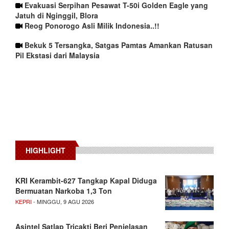
Evakuasi Serpihan Pesawat T-50i Golden Eagle yang
Jatuh di Nginggil, Blora
Reog Ponorogo Asli Milik Indonesia..!!
Bekuk 5 Tersangka, Satgas Pamtas Amankan Ratusan
Pil Ekstasi dari Malaysia
HIGHLIGHT
KRI Kerambit-627 Tangkap Kapal Diduga
Bermuatan Narkoba 1,3 Ton
KEPRI
- MINGGU, 9 AGU 2026
Asintel Satlap Tricakti Beri Penjelasan