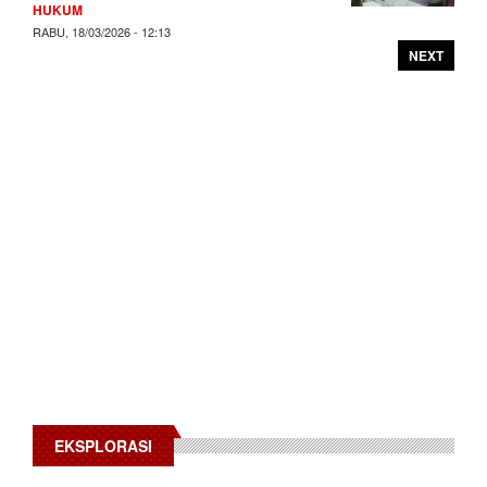
HUKUM
RABU, 18/03/2026 - 12:13
NEXT
EKSPLORASI