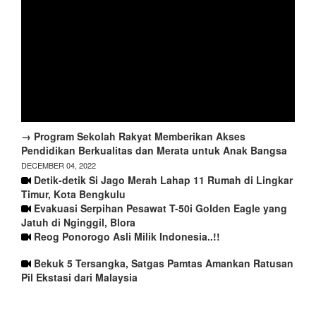
→ Program Sekolah Rakyat Memberikan Akses
Pendidikan Berkualitas dan Merata untuk Anak Bangsa
DECEMBER 04, 2022
Detik-detik Si Jago Merah Lahap 11 Rumah di Lingkar
Timur, Kota Bengkulu
Evakuasi Serpihan Pesawat T-50i Golden Eagle yang
Jatuh di Nginggil, Blora
Reog Ponorogo Asli Milik Indonesia..!!
Bekuk 5 Tersangka, Satgas Pamtas Amankan Ratusan
Pil Ekstasi dari Malaysia