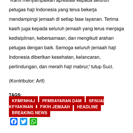
petugas haji Indonesia yang terus bekerja
mendampingi jemaah di setiap fase layanan. Terima
kasih juga kepada seluruh jemaah yang terus menjaga
kedisiplinan, kebersamaan, dan mengikuti arahan
petugas dengan baik. Semoga seluruh jemaah haji
Indonesia diberikan kesehatan, kelancaran,
perlindungan, dan meraih haji mabrur,” tutup Suci.
(Kontributor: Arif)
TAGS
KEMENHAJ
PEMBAYARAN DAM
SESUAI
KEYAKINAN
FIKIH JEMAAH
HEADLINE
BREAKING NEWS
Facebook
Twitter
WhatsApp