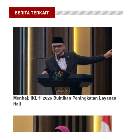
BERITA TERKAIT
Menhaj: IKLHI 2026 Buktikan Peningkatan Layanan
Haji