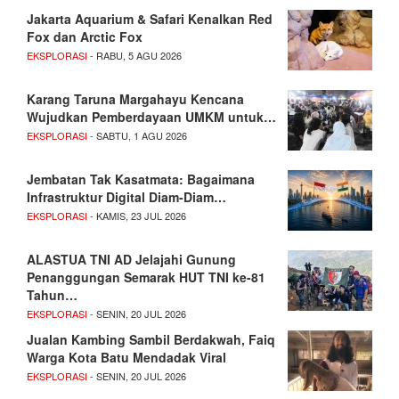
Jakarta Aquarium & Safari Kenalkan Red
Fox dan Arctic Fox
EKSPLORASI
- RABU, 5 AGU 2026
Karang Taruna Margahayu Kencana
Wujudkan Pemberdayaan UMKM untuk…
EKSPLORASI
- SABTU, 1 AGU 2026
Jembatan Tak Kasatmata: Bagaimana
Infrastruktur Digital Diam-Diam…
EKSPLORASI
- KAMIS, 23 JUL 2026
ALASTUA TNI AD Jelajahi Gunung
Penanggungan Semarak HUT TNI ke-81
Tahun…
EKSPLORASI
- SENIN, 20 JUL 2026
Jualan Kambing Sambil Berdakwah, Faiq
Warga Kota Batu Mendadak Viral
EKSPLORASI
- SENIN, 20 JUL 2026