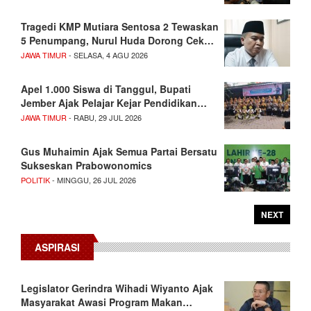
Tragedi KMP Mutiara Sentosa 2 Tewaskan
5 Penumpang, Nurul Huda Dorong Cek…
JAWA TIMUR
- SELASA, 4 AGU 2026
Apel 1.000 Siswa di Tanggul, Bupati
Jember Ajak Pelajar Kejar Pendidikan…
JAWA TIMUR
- RABU, 29 JUL 2026
Gus Muhaimin Ajak Semua Partai Bersatu
Sukseskan Prabowonomics
POLITIK
- MINGGU, 26 JUL 2026
NEXT
ASPIRASI
Legislator Gerindra Wihadi Wiyanto Ajak
Masyarakat Awasi Program Makan…