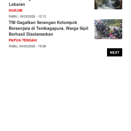
Lebaran
HUKUM
RABU, 18/03/2026 - 12:13
TNI Gagalkan Serangan Kelompok
Bersenjata di Tembagapura, Warga Sipil
Berhasil Diselamatkan
PAPUA TENGAH
RABU, 04/03/2026 - 19:58
NEXT