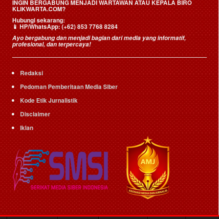
INGIN BERGABUNG MENJADI WARTAWAN ATAU KEPALA BIRO
KLIKWARTA.COM?
Hubungi sekarang:
📱
HP/WhatsApp:
(+62) 853 7768 8284
Ayo bergabung dan menjadi bagian dari media yang informatif,
profesional, dan terpercaya!
Redaksi
Pedoman Pemberitaan Media Siber
Kode Etik Jurnalistik
Disclaimer
Iklan