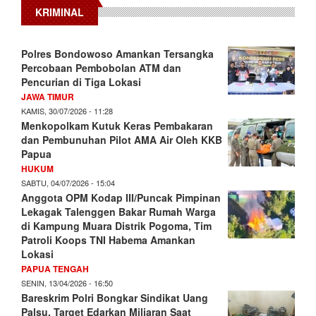
KRIMINAL
Polres Bondowoso Amankan Tersangka
Percobaan Pembobolan ATM dan
Pencurian di Tiga Lokasi
JAWA TIMUR
KAMIS, 30/07/2026 - 11:28
Menkopolkam Kutuk Keras Pembakaran
dan Pembunuhan Pilot AMA Air Oleh KKB
Papua
HUKUM
SABTU, 04/07/2026 - 15:04
Anggota OPM Kodap III/Puncak Pimpinan
Lekagak Talenggen Bakar Rumah Warga
di Kampung Muara Distrik Pogoma, Tim
Patroli Koops TNI Habema Amankan
Lokasi
PAPUA TENGAH
SENIN, 13/04/2026 - 16:50
Bareskrim Polri Bongkar Sindikat Uang
Palsu, Target Edarkan Miliaran Saat