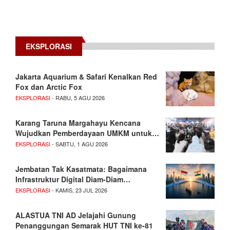
EKSPLORASI
Jakarta Aquarium & Safari Kenalkan Red
Fox dan Arctic Fox
EKSPLORASI
- RABU, 5 AGU 2026
Karang Taruna Margahayu Kencana
Wujudkan Pemberdayaan UMKM untuk…
EKSPLORASI
- SABTU, 1 AGU 2026
Jembatan Tak Kasatmata: Bagaimana
Infrastruktur Digital Diam-Diam…
EKSPLORASI
- KAMIS, 23 JUL 2026
ALASTUA TNI AD Jelajahi Gunung
Penanggungan Semarak HUT TNI ke-81