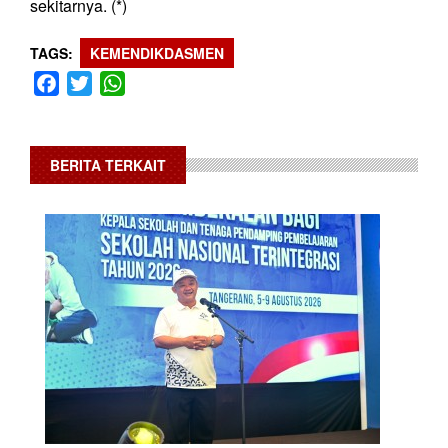
sekitarnya. (*)
TAGS
KEMENDIKDASMEN
Facebook
Twitter
WhatsApp
BERITA TERKAIT