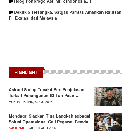
Reog Ponorogo Asli Milik Indonesia..!!
Bekuk 5 Tersangka, Satgas Pamtas Amankan Ratusan
Pil Ekstasi dari Malaysia
HIGHLIGHT
Asintel Satlap Tricakti Beri Penjelasan
Terkait Penanganan 53 Ton Pasir…
HUKUM
- KAMIS, 6 AGU 2026
Mendagri Siapkan Tiga Langkah sebagai
Solusi Operasional Gaji Pegawai Pemda
NASIONAL
- RABU, 5 AGU 2026