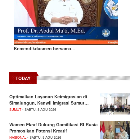
Kemendikdasmen bersama…
TODAY
Optimalkan Layanan Keimigrasian di
Simalungun, Kanwil Imigrasi Sumut…
SUMUT
- SABTU, 8 AGU 2026
Wamen Ekraf Dukung Gamifikasi RI-Rusia
Promosikan Potensi Kreatif
NASIONAL
- SABTU, 8 AGU 2026