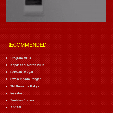
RECOMMENDED
Program MBG
KopdesKel Merah Putih
Sekolah Rakyat
Swasembada Pangan
TNI Bersama Rakyat
Investasi
Seni dan Budaya
ASEAN