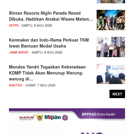
Bintan Resorts Night Parade Resmi
Dibuka, Hadirkan Atraksi Wisata Malam…
KEPRI
- SABTU, 8 AGU 2026
Kemnaker dan Indo-Rama Perkuat TKM
lewat Bantuan Modal Usaha
JAWA BARAT
- SABTU, 8 AGU 2026
Mendes Yandri Tegaskan Keberadaan
KDMP Tidak Akan Menutup Warung-
warung di…
BANTEN
- JUMAT, 7 AGU 2026
NEXT