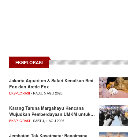
EKSPLORASI
Jakarta Aquarium & Safari Kenalkan Red
Fox dan Arctic Fox
EKSPLORASI
- RABU, 5 AGU 2026
Karang Taruna Margahayu Kencana
Wujudkan Pemberdayaan UMKM untuk…
EKSPLORASI
- SABTU, 1 AGU 2026
Jembatan Tak Kasatmata: Bagaimana