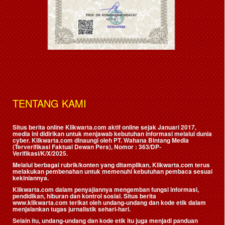
TENTANG KAMI
Situs berita online Klikwarta.com aktif online sejak Januari 2017,
media ini didirikan untuk menjawab kebutuhan informasi melalui dunia
cyber. Klikwarta.com dinaungi oleh
PT. Wahana Bintang Media
(Terverifikasi Faktual Dewan Pers)
, Nomor : 363/DP-
Verifikasi/K/X/2025.
Melalui berbagai rubrik/konten yang ditampilkan, Klikwarta.com terus
melakukan pembenahan untuk memenuhi kebutuhan pembaca sesuai
kekiniannya.
Klikwarta.com dalam penyajiannya mengemban fungsi informasi,
pendidikan, hiburan dan kontrol sosial. Situs berita
www.klikwarta.com terikat oleh undang-undang dan kode etik dalam
menjalankan tugas jurnalistik sehari-hari.
Selain itu, undang-undang dan kode etik itu juga menjadi panduan