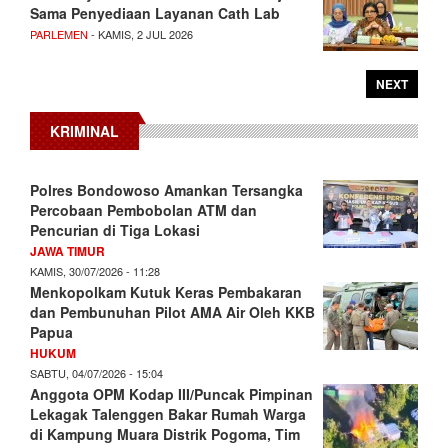
Sama Penyediaan Layanan Cath Lab
PARLEMEN
- KAMIS, 2 JUL 2026
NEXT
KRIMINAL
Polres Bondowoso Amankan Tersangka
Percobaan Pembobolan ATM dan
Pencurian di Tiga Lokasi
JAWA TIMUR
KAMIS, 30/07/2026 - 11:28
Menkopolkam Kutuk Keras Pembakaran
dan Pembunuhan Pilot AMA Air Oleh KKB
Papua
HUKUM
SABTU, 04/07/2026 - 15:04
Anggota OPM Kodap III/Puncak Pimpinan
Lekagak Talenggen Bakar Rumah Warga
di Kampung Muara Distrik Pogoma, Tim