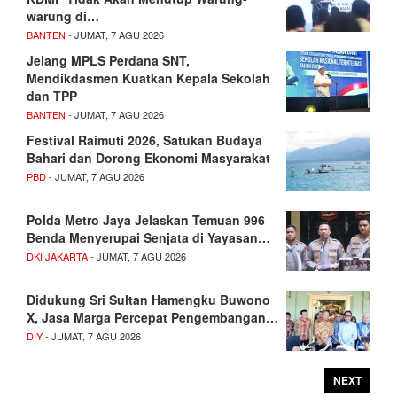
warung di…
BANTEN
- JUMAT, 7 AGU 2026
Jelang MPLS Perdana SNT,
Mendikdasmen Kuatkan Kepala Sekolah
dan TPP
BANTEN
- JUMAT, 7 AGU 2026
Festival Raimuti 2026, Satukan Budaya
Bahari dan Dorong Ekonomi Masyarakat
PBD
- JUMAT, 7 AGU 2026
Polda Metro Jaya Jelaskan Temuan 996
Benda Menyerupai Senjata di Yayasan…
DKI JAKARTA
- JUMAT, 7 AGU 2026
Didukung Sri Sultan Hamengku Buwono
X, Jasa Marga Percepat Pengembangan…
DIY
- JUMAT, 7 AGU 2026
NEXT