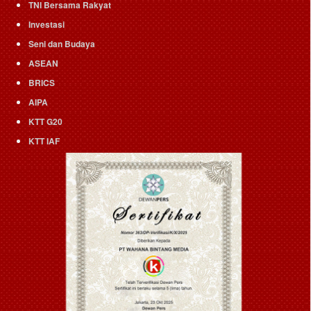
TNI Bersama Rakyat
Investasi
Seni dan Budaya
ASEAN
BRICS
AIPA
KTT G20
KTT IAF