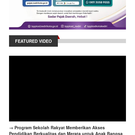
FEATURED VIDEO
→ Program Sekolah Rakyat Memberikan Akses
Pendidikan Berkualitas dan Merata untuk Anak Bangsa