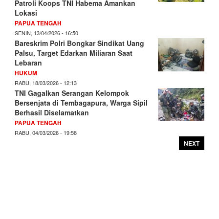
Patroli Koops TNI Habema Amankan
Lokasi
PAPUA TENGAH
SENIN, 13/04/2026 - 16:50
Bareskrim Polri Bongkar Sindikat Uang
Palsu, Target Edarkan Miliaran Saat
Lebaran
HUKUM
RABU, 18/03/2026 - 12:13
TNI Gagalkan Serangan Kelompok
Bersenjata di Tembagapura, Warga Sipil
Berhasil Diselamatkan
PAPUA TENGAH
RABU, 04/03/2026 - 19:58
NEXT