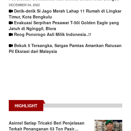
DECEMBER 04, 2022
Detik-detik Si Jago Merah Lahap 11 Rumah di Lingkar
Timur, Kota Bengkulu
Evakuasi Serpihan Pesawat T-50i Golden Eagle yang
Jatuh di Nginggil, Blora
Reog Ponorogo Asli Milik Indonesia..!!
Bekuk 5 Tersangka, Satgas Pamtas Amankan Ratusan
Pil Ekstasi dari Malaysia
HIGHLIGHT
Asintel Satlap Tricakti Beri Penjelasan
Terkait Penanganan 53 Ton Pasir…