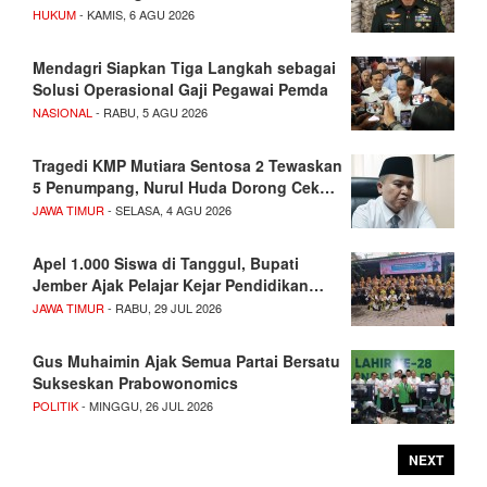
HUKUM
- KAMIS, 6 AGU 2026
Mendagri Siapkan Tiga Langkah sebagai
Solusi Operasional Gaji Pegawai Pemda
NASIONAL
- RABU, 5 AGU 2026
Tragedi KMP Mutiara Sentosa 2 Tewaskan
5 Penumpang, Nurul Huda Dorong Cek…
JAWA TIMUR
- SELASA, 4 AGU 2026
Apel 1.000 Siswa di Tanggul, Bupati
Jember Ajak Pelajar Kejar Pendidikan…
JAWA TIMUR
- RABU, 29 JUL 2026
Gus Muhaimin Ajak Semua Partai Bersatu
Sukseskan Prabowonomics
POLITIK
- MINGGU, 26 JUL 2026
NEXT