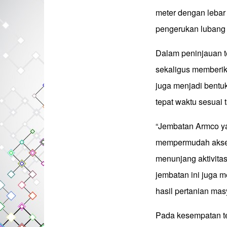
meter dengan lebar 
pengerukan lubang 
Dalam peninjauan t
sekaligus memberik
juga menjadi bentu
tepat waktu sesuai t
“Jembatan Armco y
mempermudah akses
menunjang aktivitas
jembatan ini juga m
hasil pertanian mas
Pada kesempatan te