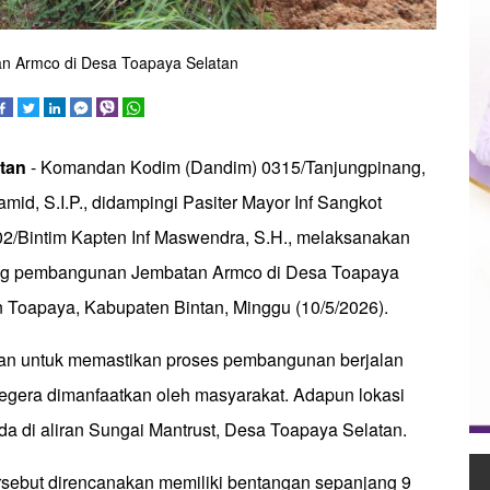
n Armco di Desa Toapaya Selatan
ntan
- Komandan Kodim (Dandim) 0315/Tanjungpinang,
amid, S.I.P., didampingi Pasiter Mayor Inf Sangkot
2/Bintim Kapten Inf Maswendra, S.H., melaksanakan
ng pembangunan Jembatan Armco di Desa Toapaya
 Toapaya, Kabupaten Bintan, Minggu (10/5/2026).
juan untuk memastikan proses pembangunan berjalan
segera dimanfaatkan oleh masyarakat. Adapun lokasi
 di aliran Sungai Mantrust, Desa Toapaya Selatan.
sebut direncanakan memiliki bentangan sepanjang 9