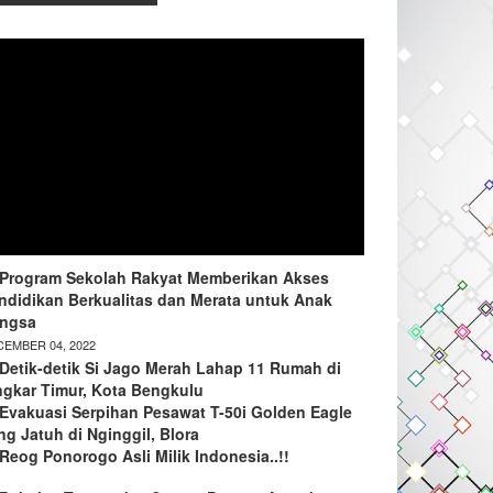
Program Sekolah Rakyat Memberikan Akses
ndidikan Berkualitas dan Merata untuk Anak
ngsa
EMBER 04, 2022
Detik-detik Si Jago Merah Lahap 11 Rumah di
ngkar Timur, Kota Bengkulu
Evakuasi Serpihan Pesawat T-50i Golden Eagle
ng Jatuh di Nginggil, Blora
Reog Ponorogo Asli Milik Indonesia..!!