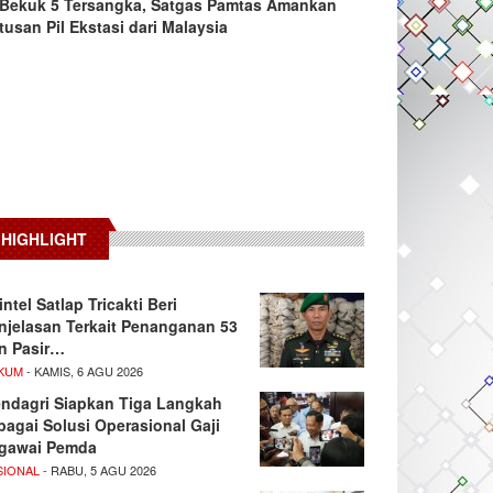
Bekuk 5 Tersangka, Satgas Pamtas Amankan
tusan Pil Ekstasi dari Malaysia
HIGHLIGHT
intel Satlap Tricakti Beri
njelasan Terkait Penanganan 53
n Pasir…
KUM
- KAMIS, 6 AGU 2026
ndagri Siapkan Tiga Langkah
bagai Solusi Operasional Gaji
gawai Pemda
SIONAL
- RABU, 5 AGU 2026