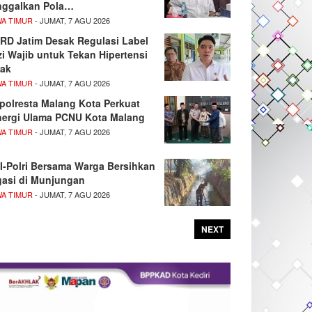
nggalkan Pola…
WA TIMUR
- JUMAT, 7 AGU 2026
RD Jatim Desak Regulasi Label
zi Wajib untuk Tekan Hipertensi
ak
WA TIMUR
- JUMAT, 7 AGU 2026
polresta Malang Kota Perkuat
nergi Ulama PCNU Kota Malang
WA TIMUR
- JUMAT, 7 AGU 2026
I-Polri Bersama Warga Bersihkan
igasi di Munjungan
WA TIMUR
- JUMAT, 7 AGU 2026
NEXT