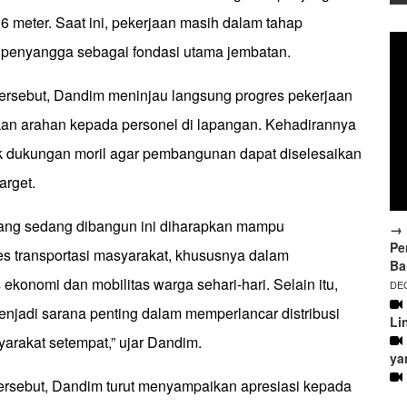
6 meter. Saat ini, pekerjaan masih dalam tahap
penyangga sebagai fondasi utama jembatan.
ersebut, Dandim meninjau langsung progres pekerjaan
an arahan kepada personel di lapangan. Kehadirannya
k dukungan moril agar pembangunan dapat diselesaikan
arget.
ang sedang dibangun ini diharapkan mampu
→ 
Pe
 transportasi masyarakat, khususnya dalam
Ba
 ekonomi dan mobilitas warga sehari-hari. Selain itu,
DEC
enjadi sarana penting dalam memperlancar distribusi
Li
yarakat setempat,” ujar Dandim.
ya
rsebut, Dandim turut menyampaikan apresiasi kepada