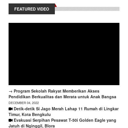
FEATURED VIDEO
→ Program Sekolah Rakyat Memberikan Akses
Pendidikan Berkualitas dan Merata untuk Anak Bangsa
DECEMBER 04, 2022
Detik-detik Si Jago Merah Lahap 11 Rumah di Lingkar
Timur, Kota Bengkulu
Evakuasi Serpihan Pesawat T-50i Golden Eagle yang
Jatuh di Nginggil, Blora