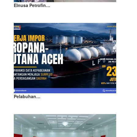
Elnusa Petrofin…
Pelabuhan…