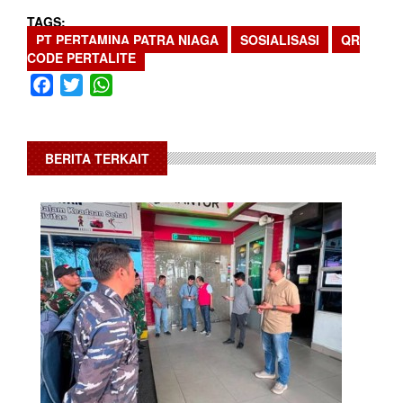
TAGS
PT PERTAMINA PATRA NIAGA
SOSIALISASI
QR
CODE PERTALITE
Facebook
Twitter
WhatsApp
BERITA TERKAIT