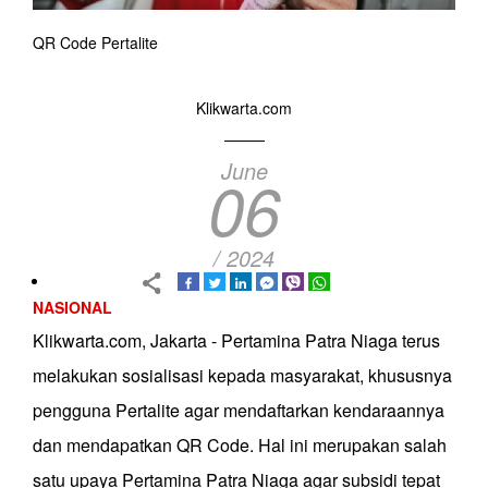
QR Code Pertalite
Klikwarta.com
June
06
/ 2024
NASIONAL
Klikwarta.com, Jakarta - Pertamina Patra Niaga terus
melakukan sosialisasi kepada masyarakat, khususnya
pengguna Pertalite agar mendaftarkan kendaraannya
dan mendapatkan QR Code. Hal ini merupakan salah
satu upaya Pertamina Patra Niaga agar subsidi tepat