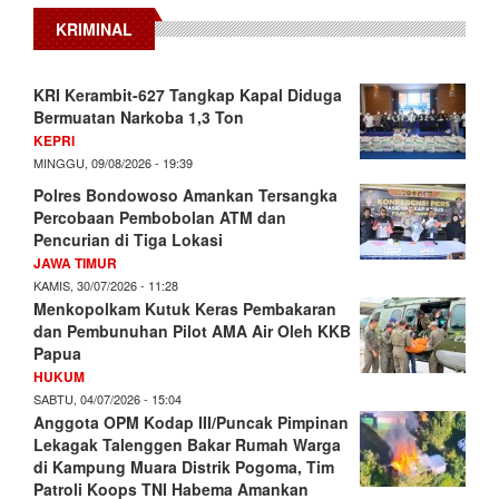
KRIMINAL
KRI Kerambit-627 Tangkap Kapal Diduga
Bermuatan Narkoba 1,3 Ton
KEPRI
MINGGU, 09/08/2026 - 19:39
Polres Bondowoso Amankan Tersangka
Percobaan Pembobolan ATM dan
Pencurian di Tiga Lokasi
JAWA TIMUR
KAMIS, 30/07/2026 - 11:28
Menkopolkam Kutuk Keras Pembakaran
dan Pembunuhan Pilot AMA Air Oleh KKB
Papua
HUKUM
SABTU, 04/07/2026 - 15:04
Anggota OPM Kodap III/Puncak Pimpinan
Lekagak Talenggen Bakar Rumah Warga
di Kampung Muara Distrik Pogoma, Tim
Patroli Koops TNI Habema Amankan