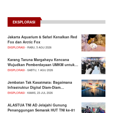
EKSPLORASI
Jakarta Aquarium & Safari Kenalkan Red
Fox dan Arctic Fox
EKSPLORASI
- RABU, 5 AGU 2026
Karang Taruna Margahayu Kencana
Wujudkan Pemberdayaan UMKM untuk…
EKSPLORASI
- SABTU, 1 AGU 2026
Jembatan Tak Kasatmata: Bagaimana
Infrastruktur Digital Diam-Diam…
EKSPLORASI
- KAMIS, 23 JUL 2026
ALASTUA TNI AD Jelajahi Gunung
Penanggungan Semarak HUT TNI ke-81