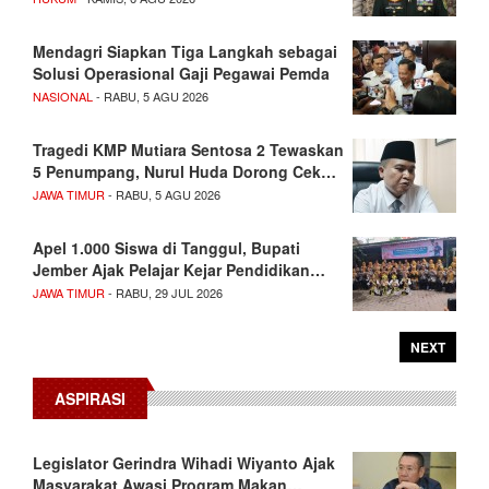
Mendagri Siapkan Tiga Langkah sebagai
Solusi Operasional Gaji Pegawai Pemda
NASIONAL
- RABU, 5 AGU 2026
Tragedi KMP Mutiara Sentosa 2 Tewaskan
5 Penumpang, Nurul Huda Dorong Cek…
JAWA TIMUR
- RABU, 5 AGU 2026
Apel 1.000 Siswa di Tanggul, Bupati
Jember Ajak Pelajar Kejar Pendidikan…
JAWA TIMUR
- RABU, 29 JUL 2026
NEXT
ASPIRASI
Legislator Gerindra Wihadi Wiyanto Ajak
Masyarakat Awasi Program Makan…