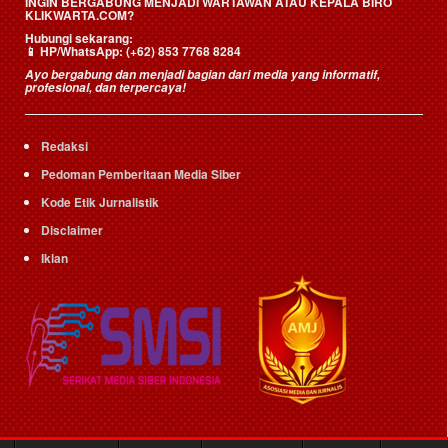
INGIN BERGABUNG MENJADI WARTAWAN ATAU KEPALA BIRO
KLIKWARTA.COM?
Hubungi sekarang:
📱
HP/WhatsApp:
(+62) 853 7768 8284
Ayo bergabung dan menjadi bagian dari media yang informatif,
profesional, dan terpercaya!
Redaksi
Pedoman Pemberitaan Media Siber
Kode Etik Jurnalistik
Disclaimer
Iklan