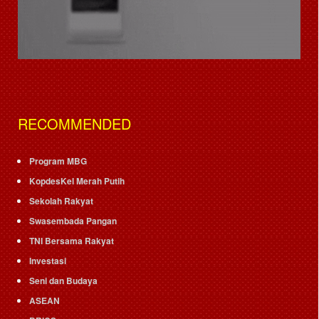
RECOMMENDED
Program MBG
KopdesKel Merah Putih
Sekolah Rakyat
Swasembada Pangan
TNI Bersama Rakyat
Investasi
Seni dan Budaya
ASEAN