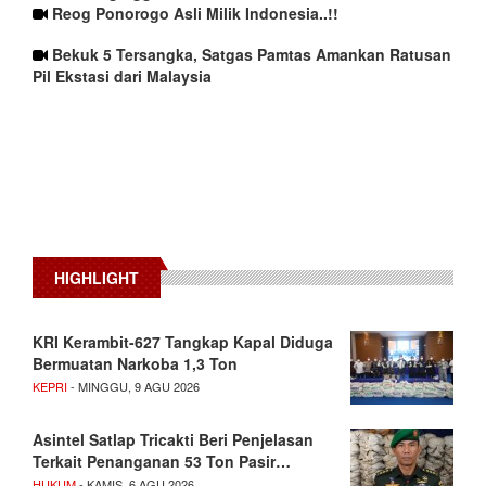
Reog Ponorogo Asli Milik Indonesia..!!
Bekuk 5 Tersangka, Satgas Pamtas Amankan Ratusan
Pil Ekstasi dari Malaysia
HIGHLIGHT
KRI Kerambit-627 Tangkap Kapal Diduga
Bermuatan Narkoba 1,3 Ton
KEPRI
- MINGGU, 9 AGU 2026
Asintel Satlap Tricakti Beri Penjelasan
Terkait Penanganan 53 Ton Pasir…
HUKUM
- KAMIS, 6 AGU 2026