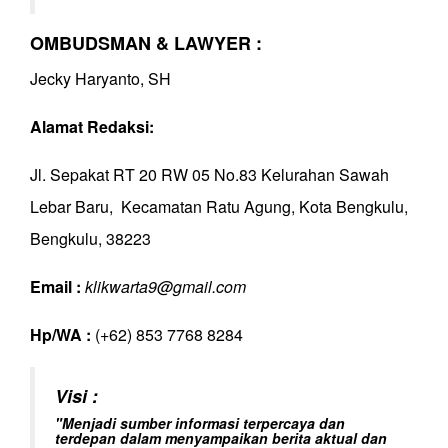
OMBUDSMAN & LAWYER :
Jecky Haryanto, SH
Alamat Redaksi:
Jl. Sepakat RT 20 RW 05 No.83 Kelurahan Sawah
Lebar Baru, Kecamatan Ratu Agung, Kota Bengkulu,
Bengkulu, 38223
Email :
klikwarta9@gmail.com
Hp/WA :
(+62) 853 7768 8284
Visi :
"Menjadi sumber informasi terpercaya dan
terdepan dalam menyampaikan berita aktual dan