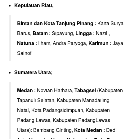
Kepulauan Riau,
Bintan dan Kota Tanjung Pinang :
Karta Surya
Barus,
Batam :
Sipayung,
Lingga :
Nazili,
Natuna :
Ilham, Andra Paryoga,
Karimun :
Jaya
Sainofi
Sumatera Utara;
Medan :
Novian Harhara,
Tabagsel
(Kabupaten
Tapanuli Selatan, Kabupaten Manadailing
Natal, Kota Padangsidimpuan, Kabupaten
Padang Lawas, Kabupaten PadangLawas
Utara): Bambang Ginting,
Kota Medan :
Dedi