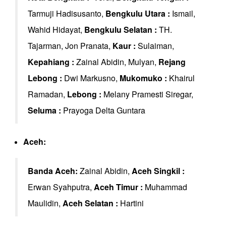
Tarmuji Hadisusanto,
Bengkulu Utara
:
Ismail,
Wahid Hidayat,
Bengkulu Selatan :
TH.
Tajarman, Jon Pranata,
Kaur
:
Sulaiman,
Kepahiang
:
Zainal Abidin, Mulyan,
Rejang
Lebong
:
Dwi Markusno,
Mukomuko
:
Khairul
Ramadan,
Lebong
:
Melany Pramesti Siregar,
Seluma :
Prayoga Delta Guntara
Aceh:
Banda Aceh:
Zainal Abidin,
Aceh Singkil :
Erwan Syahputra,
Aceh Timur :
Muhammad
Maulidin,
Aceh Selatan :
Hartini