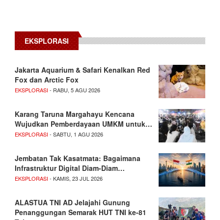
EKSPLORASI
Jakarta Aquarium & Safari Kenalkan Red
Fox dan Arctic Fox
EKSPLORASI
- RABU, 5 AGU 2026
Karang Taruna Margahayu Kencana
Wujudkan Pemberdayaan UMKM untuk…
EKSPLORASI
- SABTU, 1 AGU 2026
Jembatan Tak Kasatmata: Bagaimana
Infrastruktur Digital Diam-Diam…
EKSPLORASI
- KAMIS, 23 JUL 2026
ALASTUA TNI AD Jelajahi Gunung
Penanggungan Semarak HUT TNI ke-81