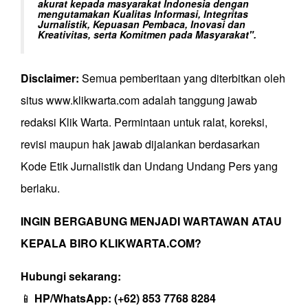
akurat kepada masyarakat Indonesia dengan
mengutamakan Kualitas Informasi, Integritas
Jurnalistik, Kepuasan Pembaca, Inovasi dan
Kreativitas, serta Komitmen pada Masyarakat".
Disclaimer:
Semua pemberitaan yang diterbitkan oleh
situs www.klikwarta.com adalah tanggung jawab
redaksi Klik Warta. Permintaan untuk ralat, koreksi,
revisi maupun hak jawab dijalankan berdasarkan
Kode Etik Jurnalistik dan Undang Undang Pers yang
berlaku.
INGIN BERGABUNG MENJADI WARTAWAN ATAU
KEPALA BIRO KLIKWARTA.COM?
Hubungi sekarang:
📱
HP/WhatsApp:
(+62) 853 7768 8284