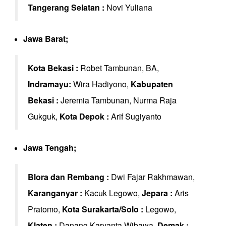
Tangerang Selatan :
Novi Yuliana
Jawa Barat;
Kota Bekasi :
Robet Tambunan, BA,
Indramayu:
Wira Hadiyono,
Kabupaten
Bekasi :
Jeremia Tambunan, Nurma Raja
Gukguk,
Kota Depok :
Arif Sugiyanto
Jawa Tengah;
Blora dan Rembang :
Dwi Fajar Rakhmawan,
Karanganyar :
Kacuk Legowo,
Jepara :
Aris
Pratomo,
Kota Surakarta/Solo :
Legowo,
Klaten :
Danang Karyanta Wibawa,
Demak :