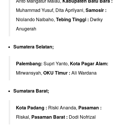
Anto Mangatur Malau,
Kabupaten Batu Bara :
Muhammad Yusuf, Dita Aprilyani,
Samosir :
Niolando Naibaho,
Tebing Tinggi :
Dwiky
Anugerah
Sumatera Selatan;
Palembang:
Supri Yanto,
Kota Pagar Alam:
Mirwansyah,
OKU Timur :
Ali Wardana
Sumatara Barat;
Kota Padang :
Riski Ananda,
Pasaman :
Riskal,
Pasaman Barat :
Dodi Nofrizal