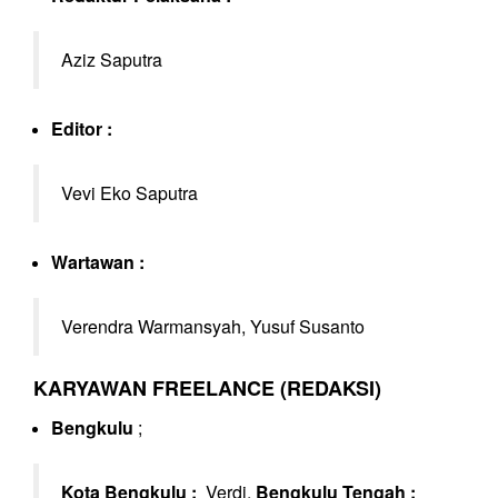
Aziz Saputra
Editor :
Vevi Eko Saputra
Wartawan :
Verendra Warmansyah, Yusuf Susanto
KARYAWAN FREELANCE (REDAKSI)
Bengkulu
;
Kota Bengkulu :
Verdi,
Bengkulu Tengah
: