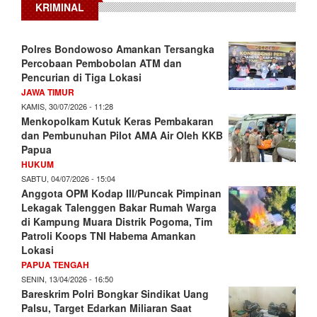
KRIMINAL
Polres Bondowoso Amankan Tersangka
Percobaan Pembobolan ATM dan
Pencurian di Tiga Lokasi
JAWA TIMUR
KAMIS, 30/07/2026 - 11:28
Menkopolkam Kutuk Keras Pembakaran
dan Pembunuhan Pilot AMA Air Oleh KKB
Papua
HUKUM
SABTU, 04/07/2026 - 15:04
Anggota OPM Kodap III/Puncak Pimpinan
Lekagak Talenggen Bakar Rumah Warga
di Kampung Muara Distrik Pogoma, Tim
Patroli Koops TNI Habema Amankan
Lokasi
PAPUA TENGAH
SENIN, 13/04/2026 - 16:50
Bareskrim Polri Bongkar Sindikat Uang
Palsu, Target Edarkan Miliaran Saat