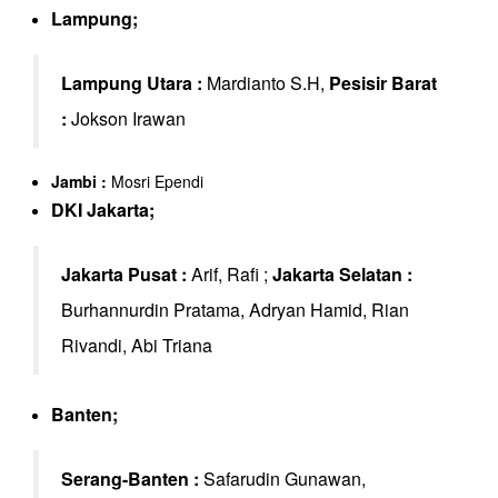
Lampung;
Lampung Utara :
Mardianto S.H,
Pesisir Barat
:
Jokson Irawan
Jambi :
Mosri Ependi
DKI Jakarta;
Jakarta Pusat :
Arif, Rafi ;
Jakarta Selatan :
Burhannurdin Pratama, Adryan Hamid, Rian
Rivandi, Abi Triana
Banten;
Serang-Banten :
Safarudin Gunawan,