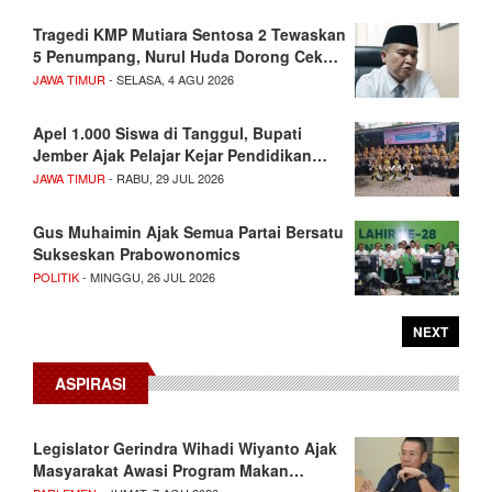
Tragedi KMP Mutiara Sentosa 2 Tewaskan
5 Penumpang, Nurul Huda Dorong Cek…
JAWA TIMUR
- SELASA, 4 AGU 2026
Apel 1.000 Siswa di Tanggul, Bupati
Jember Ajak Pelajar Kejar Pendidikan…
JAWA TIMUR
- RABU, 29 JUL 2026
Gus Muhaimin Ajak Semua Partai Bersatu
Sukseskan Prabowonomics
POLITIK
- MINGGU, 26 JUL 2026
NEXT
ASPIRASI
Legislator Gerindra Wihadi Wiyanto Ajak
Masyarakat Awasi Program Makan…