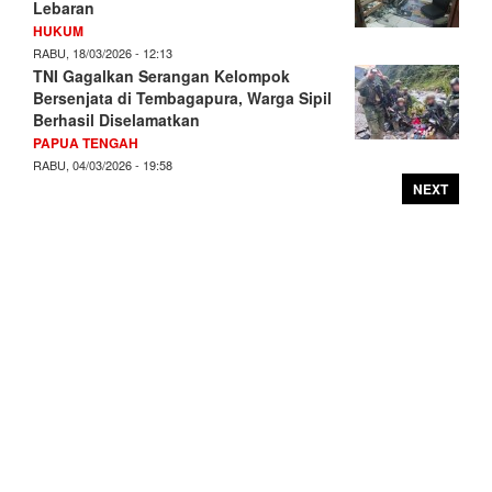
Lebaran
HUKUM
RABU, 18/03/2026 - 12:13
TNI Gagalkan Serangan Kelompok
Bersenjata di Tembagapura, Warga Sipil
Berhasil Diselamatkan
PAPUA TENGAH
RABU, 04/03/2026 - 19:58
NEXT