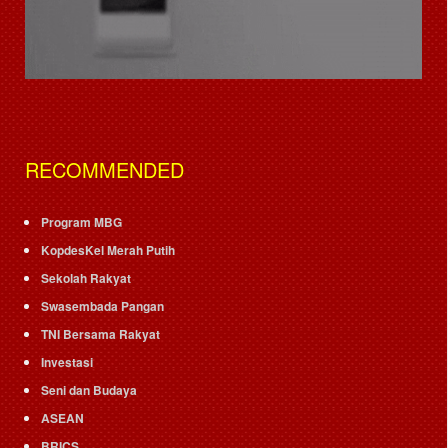
RECOMMENDED
Program MBG
KopdesKel Merah Putih
Sekolah Rakyat
Swasembada Pangan
TNI Bersama Rakyat
Investasi
Seni dan Budaya
ASEAN
BRICS