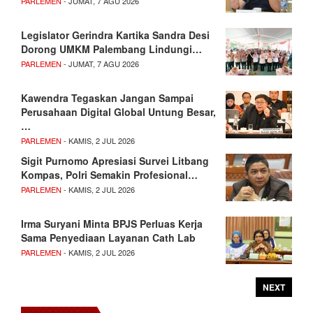
PARLEMEN
- JUMAT, 7 AGU 2026
Legislator Gerindra Kartika Sandra Desi
Dorong UMKM Palembang Lindungi…
PARLEMEN
- JUMAT, 7 AGU 2026
Kawendra Tegaskan Jangan Sampai
Perusahaan Digital Global Untung Besar,
…
PARLEMEN
- KAMIS, 2 JUL 2026
Sigit Purnomo Apresiasi Survei Litbang
Kompas, Polri Semakin Profesional…
PARLEMEN
- KAMIS, 2 JUL 2026
Irma Suryani Minta BPJS Perluas Kerja
Sama Penyediaan Layanan Cath Lab
PARLEMEN
- KAMIS, 2 JUL 2026
NEXT