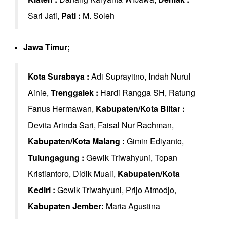
Sari Jati,
Pati :
M. Soleh
Jawa Timur;
Kota Surabaya :
Adi Suprayitno, Indah Nurul
Ainie,
Trenggalek :
Hardi Rangga SH, Ratung
Fanus Hermawan,
Kabupaten/Kota Blitar :
Devita Arinda Sari, Faisal Nur Rachman,
Kabupaten/Kota Malang :
Gimin Ediyanto,
Tulungagung :
Gewik Triwahyuni, Topan
Kristiantoro, Didik Muali,
Kabupaten/Kota
Kediri :
Gewik Triwahyuni, Prijo Atmodjo,
Kabupaten Jember:
Maria Agustina