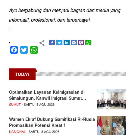
Ayo bergabung dan menjadi bagian dari media yang
informatif, profesional, dan terpercaya!
:::
Facebook
Twitter
WhatsApp
TODAY
Optimalkan Layanan Keimigrasian di
Simalungun, Kanwil Imigrasi Sumut…
SUMUT
- SABTU, 8 AGU 2026
Wamen Ekraf Dukung Gamifikasi RI-Rusia
Promosikan Potensi Kreatif
NASIONAL
- SABTU, 8 AGU 2026