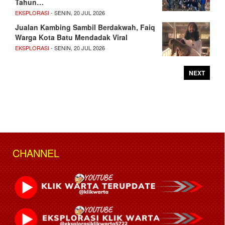
Tahun…
EKSPLORASI
- SENIN, 20 JUL 2026
Jualan Kambing Sambil Berdakwah, Faiq
Warga Kota Batu Mendadak Viral
EKSPLORASI
- SENIN, 20 JUL 2026
NEXT
CHANNEL