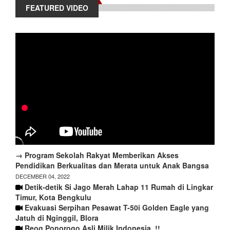
FEATURED VIDEO
→ Program Sekolah Rakyat Memberikan Akses
Pendidikan Berkualitas dan Merata untuk Anak Bangsa
DECEMBER 04, 2022
Detik-detik Si Jago Merah Lahap 11 Rumah di Lingkar
Timur, Kota Bengkulu
Evakuasi Serpihan Pesawat T-50i Golden Eagle yang
Jatuh di Nginggil, Blora
Reog Ponorogo Asli Milik Indonesia..!!