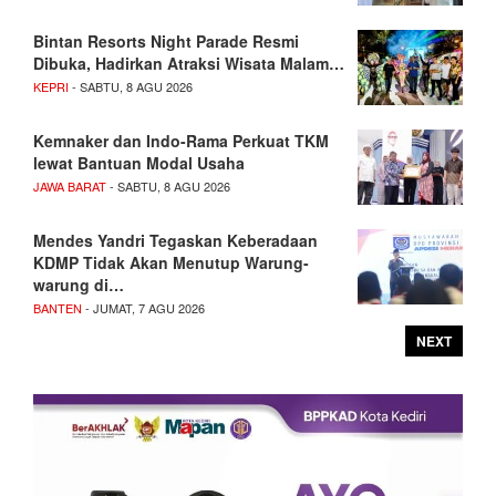
Bintan Resorts Night Parade Resmi
Dibuka, Hadirkan Atraksi Wisata Malam…
KEPRI
- SABTU, 8 AGU 2026
Kemnaker dan Indo-Rama Perkuat TKM
lewat Bantuan Modal Usaha
JAWA BARAT
- SABTU, 8 AGU 2026
Mendes Yandri Tegaskan Keberadaan
KDMP Tidak Akan Menutup Warung-
warung di…
BANTEN
- JUMAT, 7 AGU 2026
NEXT