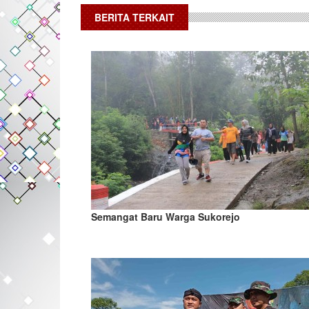
BERITA TERKAIT
Semangat Baru Warga Sukorejo