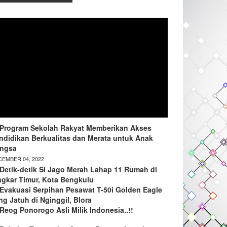
Program Sekolah Rakyat Memberikan Akses
ndidikan Berkualitas dan Merata untuk Anak
ngsa
EMBER 04, 2022
Detik-detik Si Jago Merah Lahap 11 Rumah di
ngkar Timur, Kota Bengkulu
Evakuasi Serpihan Pesawat T-50i Golden Eagle
ng Jatuh di Nginggil, Blora
Reog Ponorogo Asli Milik Indonesia..!!