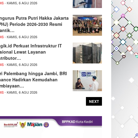
IS
- KAMIS, 6 AGU 2026
ngurus Putra Putri Hakka Jakarta
PHJ) Periode 2026-2030 Resmi
lantik…
IS
- KAMIS, 6 AGU 2026
gik.id Perkuat Infrastruktur IT
sional Lewat Layanan
stributor…
IS
- KAMIS, 6 AGU 2026
ri Palembang hingga Jambi, BRI
nance Hadirkan Kemudahan
mbiayaan…
IS
- KAMIS, 6 AGU 2026
NEXT