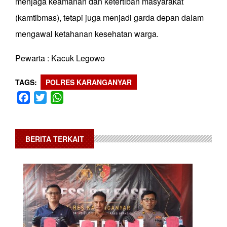
menjaga keamanan dan ketertiban masyarakat
(kamtibmas), tetapi juga menjadi garda depan dalam
mengawal ketahanan kesehatan warga.
Pewarta : Kacuk Legowo
TAGS
POLRES KARANGANYAR
Facebook
Twitter
WhatsApp
BERITA TERKAIT