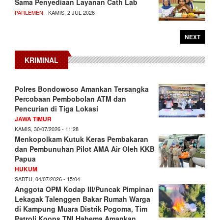
Sama Penyediaan Layanan Cath Lab
PARLEMEN
- KAMIS, 2 JUL 2026
NEXT
KRIMINAL
Polres Bondowoso Amankan Tersangka
Percobaan Pembobolan ATM dan
Pencurian di Tiga Lokasi
JAWA TIMUR
KAMIS, 30/07/2026 - 11:28
Menkopolkam Kutuk Keras Pembakaran
dan Pembunuhan Pilot AMA Air Oleh KKB
Papua
HUKUM
SABTU, 04/07/2026 - 15:04
Anggota OPM Kodap III/Puncak Pimpinan
Lekagak Talenggen Bakar Rumah Warga
di Kampung Muara Distrik Pogoma, Tim
Patroli Koops TNI Habema Amankan