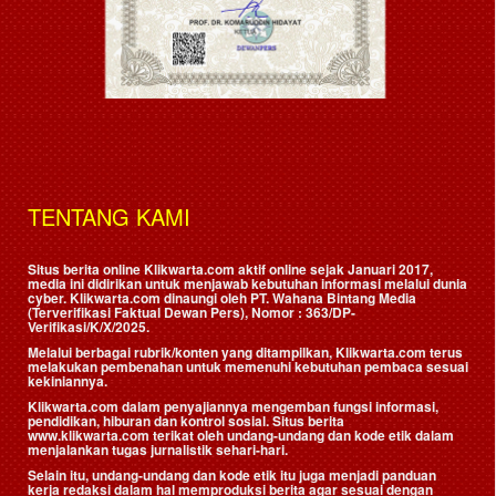
TENTANG KAMI
Situs berita online Klikwarta.com aktif online sejak Januari 2017,
media ini didirikan untuk menjawab kebutuhan informasi melalui dunia
cyber. Klikwarta.com dinaungi oleh
PT. Wahana Bintang Media
(Terverifikasi Faktual Dewan Pers)
, Nomor : 363/DP-
Verifikasi/K/X/2025.
Melalui berbagai rubrik/konten yang ditampilkan, Klikwarta.com terus
melakukan pembenahan untuk memenuhi kebutuhan pembaca sesuai
kekiniannya.
Klikwarta.com dalam penyajiannya mengemban fungsi informasi,
pendidikan, hiburan dan kontrol sosial. Situs berita
www.klikwarta.com terikat oleh undang-undang dan kode etik dalam
menjalankan tugas jurnalistik sehari-hari.
Selain itu, undang-undang dan kode etik itu juga menjadi panduan
kerja redaksi dalam hal memproduksi berita agar sesuai dengan