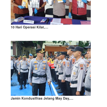
10 Hari Operasi Kilat,…
Jamin Kondusifitas Jelang May Day,…