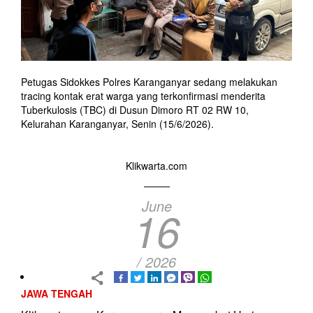
Petugas Sidokkes Polres Karanganyar sedang melakukan
tracing kontak erat warga yang terkonfirmasi menderita
Tuberkulosis (TBC) di Dusun Dimoro RT 02 RW 10,
Kelurahan Karanganyar, Senin (15/6/2026).
Klikwarta.com
June
16
/ 2026
JAWA TENGAH