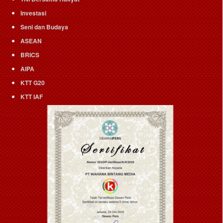
Investasi
Seni dan Budaya
ASEAN
BRICS
AIPA
KTT G20
KTT IAF