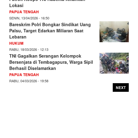
Lokasi
PAPUA TENGAH
SENIN, 13/04/2026 - 16:50
Bareskrim Polri Bongkar Sindikat Uang
Palsu, Target Edarkan Miliaran Saat
Lebaran
HUKUM
RABU, 18/03/2026 - 12:13
TNI Gagalkan Serangan Kelompok
Bersenjata di Tembagapura, Warga Sipil
Berhasil Diselamatkan
PAPUA TENGAH
RABU, 04/03/2026 - 19:58
NEXT