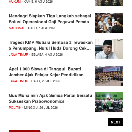
HUKUM
- KAMIS, 6 AGU 2026
Mendagri Siapkan Tiga Langkah sebagai
Solusi Operasional Gaji Pegawai Pemda
NASIONAL
- RABU, 5 AGU 2026
Tragedi KMP Mutiara Sentosa 2 Tewaskan
5 Penumpang, Nurul Huda Dorong Cek…
JAWA TIMUR
- SELASA, 4 AGU 2026
Apel 1.000 Siswa di Tanggul, Bupati
Jember Ajak Pelajar Kejar Pendidikan…
JAWA TIMUR
- RABU, 29 JUL 2026
Gus Muhaimin Ajak Semua Partai Bersatu
Sukseskan Prabowonomics
POLITIK
- MINGGU, 26 JUL 2026
NEXT