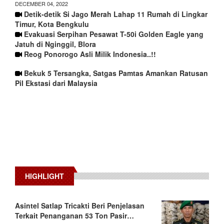
DECEMBER 04, 2022
Detik-detik Si Jago Merah Lahap 11 Rumah di Lingkar
Timur, Kota Bengkulu
Evakuasi Serpihan Pesawat T-50i Golden Eagle yang
Jatuh di Nginggil, Blora
Reog Ponorogo Asli Milik Indonesia..!!
Bekuk 5 Tersangka, Satgas Pamtas Amankan Ratusan
Pil Ekstasi dari Malaysia
HIGHLIGHT
Asintel Satlap Tricakti Beri Penjelasan
Terkait Penanganan 53 Ton Pasir…