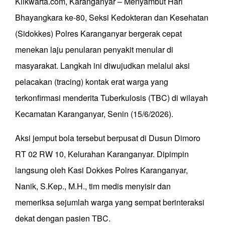
Klikwarta.com, Karanganyar – Menyambut Hari
Bhayangkara ke-80, Seksi Kedokteran dan Kesehatan
(Sidokkes) Polres Karanganyar bergerak cepat
menekan laju penularan penyakit menular di
masyarakat. Langkah ini diwujudkan melalui aksi
pelacakan (tracing) kontak erat warga yang
terkonfirmasi menderita Tuberkulosis (TBC) di wilayah
Kecamatan Karanganyar, Senin (15/6/2026).
Aksi jemput bola tersebut berpusat di Dusun Dimoro
RT 02 RW 10, Kelurahan Karanganyar. Dipimpin
langsung oleh Kasi Dokkes Polres Karanganyar,
Nanik, S.Kep., M.H., tim medis menyisir dan
memeriksa sejumlah warga yang sempat berinteraksi
dekat dengan pasien TBC.