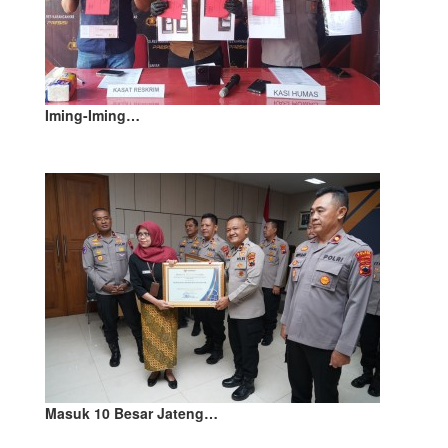
Iming-Iming…
Masuk 10 Besar Jateng…