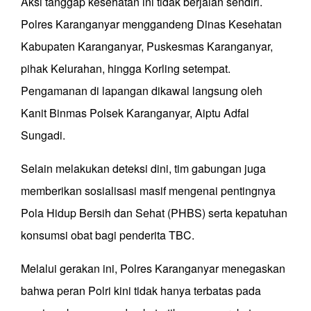
Aksi tanggap kesehatan ini tidak berjalan sendiri.
Polres Karanganyar menggandeng Dinas Kesehatan
Kabupaten Karanganyar, Puskesmas Karanganyar,
pihak Kelurahan, hingga Korling setempat.
Pengamanan di lapangan dikawal langsung oleh
Kanit Binmas Polsek Karanganyar, Aiptu Adfal
Sungadi.
Selain melakukan deteksi dini, tim gabungan juga
memberikan sosialisasi masif mengenai pentingnya
Pola Hidup Bersih dan Sehat (PHBS) serta kepatuhan
konsumsi obat bagi penderita TBC.
Melalui gerakan ini, Polres Karanganyar menegaskan
bahwa peran Polri kini tidak hanya terbatas pada