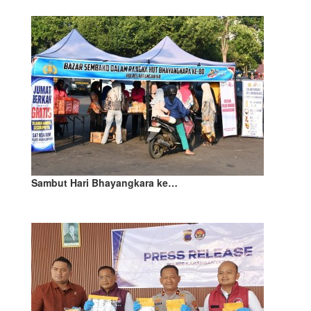
Sambut Hari Bhayangkara ke…