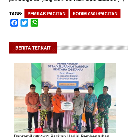
TAGS
PEMKAB PACITAN
KODIM 0801/PACITAN
Facebook
Twitter
WhatsApp
BERITA TERKAIT
Danramil 0801/01 Pacitan Hadiri Pembentukan