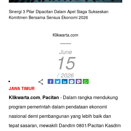
Sinergi 3 Pilar Dipacitan Dalam Apel Siaga Sukseskan
Komitmen Bersama Sensus Ekonomi 2026
Klikwarta.com
June
15
/ 2026
JAWA TIMUR
Klikwarta
.
com
,
Pacitan
- Dalam rangka mendukung
program pemerintah dalam pendataan ekonomi
nasional demi pembangunan yang lebih baik dan
tepat sasaran, mewakili Dandim 0801/Pacitan Kasdim