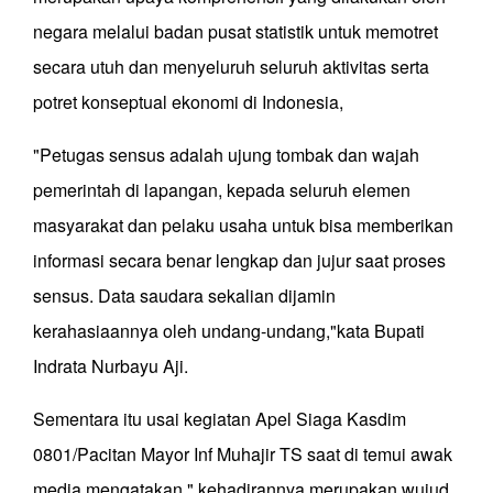
negara melalui badan pusat statistik untuk memotret
secara utuh dan menyeluruh seluruh aktivitas serta
potret konseptual ekonomi di Indonesia,
"Petugas sensus adalah ujung tombak dan wajah
pemerintah di lapangan, kepada seluruh elemen
masyarakat dan pelaku usaha untuk bisa memberikan
informasi secara benar lengkap dan jujur saat proses
sensus. Data saudara sekalian dijamin
kerahasiaannya oleh undang-undang,"kata Bupati
Indrata Nurbayu Aji.
Sementara itu usai kegiatan Apel Siaga Kasdim
0801/Pacitan Mayor Inf Muhajir TS saat di temui awak
media mengatakan," kehadirannya merupakan wujud