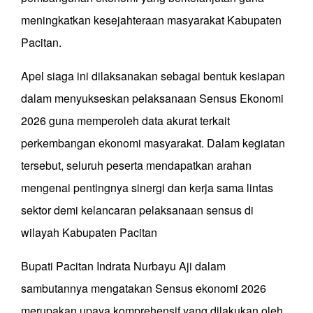
meningkatkan kesejahteraan masyarakat Kabupaten
Pacitan.
Apel siaga ini dilaksanakan sebagai bentuk kesiapan
dalam menyukseskan pelaksanaan Sensus Ekonomi
2026 guna memperoleh data akurat terkait
perkembangan ekonomi masyarakat. Dalam kegiatan
tersebut, seluruh peserta mendapatkan arahan
mengenai pentingnya sinergi dan kerja sama lintas
sektor demi kelancaran pelaksanaan sensus di
wilayah Kabupaten Pacitan
Bupati Pacitan Indrata Nurbayu Aji dalam
sambutannya mengatakan Sensus ekonomi 2026
merupakan upaya komprehensif yang dilakukan oleh