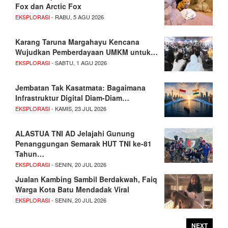
Fox dan Arctic Fox
EKSPLORASI
- RABU, 5 AGU 2026
Karang Taruna Margahayu Kencana
Wujudkan Pemberdayaan UMKM untuk…
EKSPLORASI
- SABTU, 1 AGU 2026
Jembatan Tak Kasatmata: Bagaimana
Infrastruktur Digital Diam-Diam…
EKSPLORASI
- KAMIS, 23 JUL 2026
ALASTUA TNI AD Jelajahi Gunung
Penanggungan Semarak HUT TNI ke-81
Tahun…
EKSPLORASI
- SENIN, 20 JUL 2026
Jualan Kambing Sambil Berdakwah, Faiq
Warga Kota Batu Mendadak Viral
EKSPLORASI
- SENIN, 20 JUL 2026
NEXT