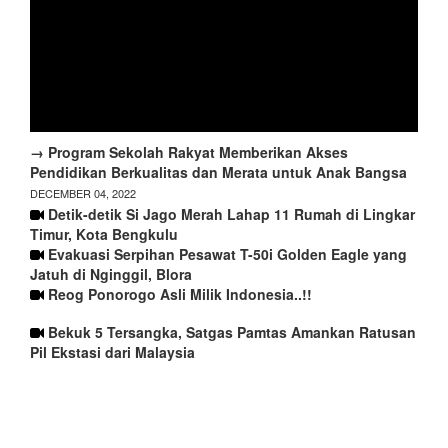
→ Program Sekolah Rakyat Memberikan Akses
Pendidikan Berkualitas dan Merata untuk Anak Bangsa
DECEMBER 04, 2022
Detik-detik Si Jago Merah Lahap 11 Rumah di Lingkar
Timur, Kota Bengkulu
Evakuasi Serpihan Pesawat T-50i Golden Eagle yang
Jatuh di Nginggil, Blora
Reog Ponorogo Asli Milik Indonesia..!!
Bekuk 5 Tersangka, Satgas Pamtas Amankan Ratusan
Pil Ekstasi dari Malaysia