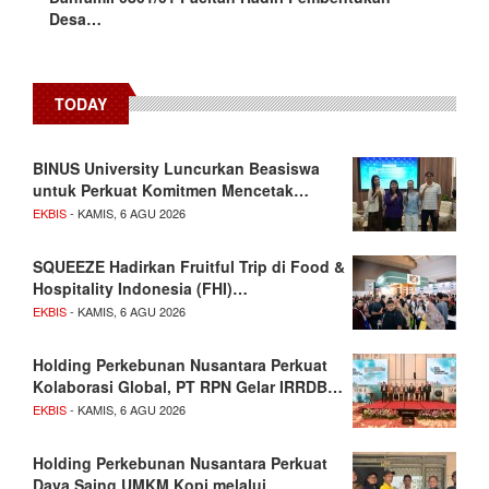
Desa…
TODAY
BINUS University Luncurkan Beasiswa
untuk Perkuat Komitmen Mencetak…
EKBIS
- KAMIS, 6 AGU 2026
SQUEEZE Hadirkan Fruitful Trip di Food &
Hospitality Indonesia (FHI)…
EKBIS
- KAMIS, 6 AGU 2026
Holding Perkebunan Nusantara Perkuat
Kolaborasi Global, PT RPN Gelar IRRDB…
EKBIS
- KAMIS, 6 AGU 2026
Holding Perkebunan Nusantara Perkuat
Daya Saing UMKM Kopi melalui