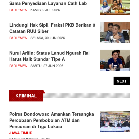
Sama Penyediaan Layanan Cath Lab
PARLEMEN
- KAMIS, 2 JUL 2026
Lindungi Hak Sipil, Fraksi PKB Berikan 8
Catatan RUU Siber
PARLEMEN
- SELASA, 30 JUN 2026
Nurul Arifin: Status Lanud Ngurah Rai
Harus Naik Standar Tipe A
PARLEMEN
- SABTU, 27 JUN 2026
NEXT
KRIMINAL
Polres Bondowoso Amankan Tersangka
Percobaan Pembobolan ATM dan
Pencurian di Tiga Lokasi
JAWA TIMUR
KAMIS, 30/07/2026 - 11:28