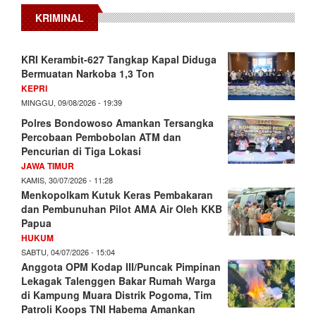
KRIMINAL
KRI Kerambit-627 Tangkap Kapal Diduga
Bermuatan Narkoba 1,3 Ton
KEPRI
MINGGU, 09/08/2026 - 19:39
Polres Bondowoso Amankan Tersangka
Percobaan Pembobolan ATM dan
Pencurian di Tiga Lokasi
JAWA TIMUR
KAMIS, 30/07/2026 - 11:28
Menkopolkam Kutuk Keras Pembakaran
dan Pembunuhan Pilot AMA Air Oleh KKB
Papua
HUKUM
SABTU, 04/07/2026 - 15:04
Anggota OPM Kodap III/Puncak Pimpinan
Lekagak Talenggen Bakar Rumah Warga
di Kampung Muara Distrik Pogoma, Tim
Patroli Koops TNI Habema Amankan