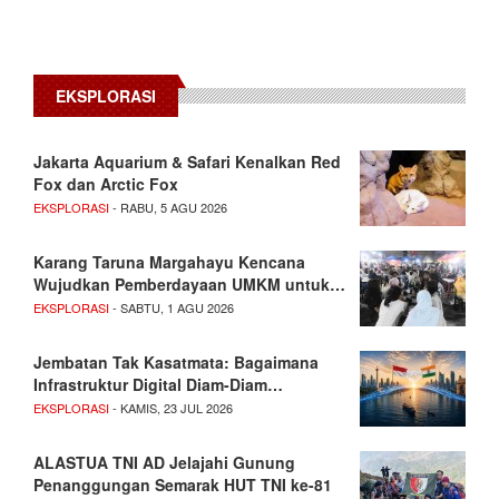
EKSPLORASI
Jakarta Aquarium & Safari Kenalkan Red
Fox dan Arctic Fox
EKSPLORASI
- RABU, 5 AGU 2026
Karang Taruna Margahayu Kencana
Wujudkan Pemberdayaan UMKM untuk…
EKSPLORASI
- SABTU, 1 AGU 2026
Jembatan Tak Kasatmata: Bagaimana
Infrastruktur Digital Diam-Diam…
EKSPLORASI
- KAMIS, 23 JUL 2026
ALASTUA TNI AD Jelajahi Gunung
Penanggungan Semarak HUT TNI ke-81