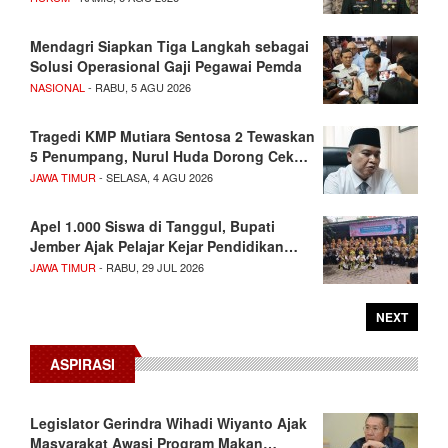
Mendagri Siapkan Tiga Langkah sebagai
Solusi Operasional Gaji Pegawai Pemda
NASIONAL
- RABU, 5 AGU 2026
Tragedi KMP Mutiara Sentosa 2 Tewaskan
5 Penumpang, Nurul Huda Dorong Cek…
JAWA TIMUR
- SELASA, 4 AGU 2026
Apel 1.000 Siswa di Tanggul, Bupati
Jember Ajak Pelajar Kejar Pendidikan…
JAWA TIMUR
- RABU, 29 JUL 2026
NEXT
ASPIRASI
Legislator Gerindra Wihadi Wiyanto Ajak
Masyarakat Awasi Program Makan…