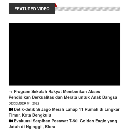
FEATURED VIDEO
→ Program Sekolah Rakyat Memberikan Akses
Pendidikan Berkualitas dan Merata untuk Anak Bangsa
DECEMBER 04, 2022
Detik-detik Si Jago Merah Lahap 11 Rumah di Lingkar
Timur, Kota Bengkulu
Evakuasi Serpihan Pesawat T-50i Golden Eagle yang
Jatuh di Nginggil, Blora