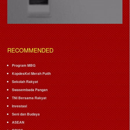
RECOMMENDED
Program MBG
KopdesKel Merah Putih
Sekolah Rakyat
Swasembada Pangan
TNI Bersama Rakyat
Investasi
Seni dan Budaya
ASEAN