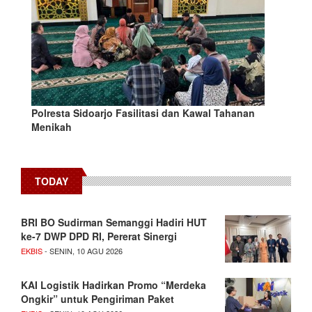
Polresta Sidoarjo Fasilitasi dan Kawal Tahanan
Menikah
TODAY
BRI BO Sudirman Semanggi Hadiri HUT
ke-7 DWP DPD RI, Pererat Sinergi
EKBIS
- SENIN, 10 AGU 2026
KAI Logistik Hadirkan Promo “Merdeka
Ongkir” untuk Pengiriman Paket