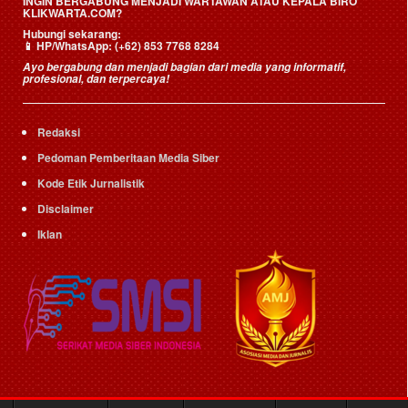
INGIN BERGABUNG MENJADI WARTAWAN ATAU KEPALA BIRO
KLIKWARTA.COM?
Hubungi sekarang:
📱
HP/WhatsApp:
(+62) 853 7768 8284
Ayo bergabung dan menjadi bagian dari media yang informatif,
profesional, dan terpercaya!
Redaksi
Pedoman Pemberitaan Media Siber
Kode Etik Jurnalistik
Disclaimer
Iklan