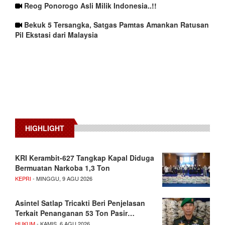
Reog Ponorogo Asli Milik Indonesia..!!
Bekuk 5 Tersangka, Satgas Pamtas Amankan Ratusan
Pil Ekstasi dari Malaysia
HIGHLIGHT
KRI Kerambit-627 Tangkap Kapal Diduga
Bermuatan Narkoba 1,3 Ton
KEPRI
- MINGGU, 9 AGU 2026
Asintel Satlap Tricakti Beri Penjelasan
Terkait Penanganan 53 Ton Pasir…
HUKUM
- KAMIS, 6 AGU 2026