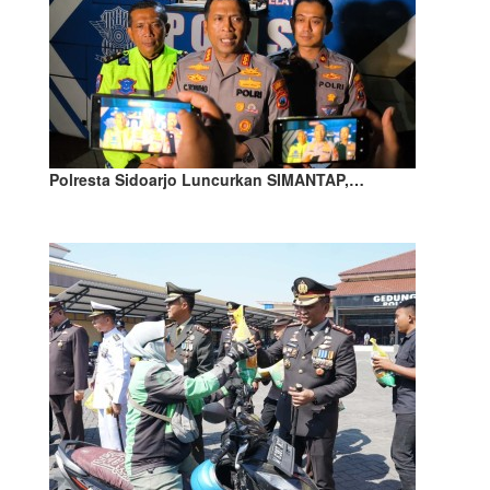
Polresta Sidoarjo Luncurkan SIMANTAP,…