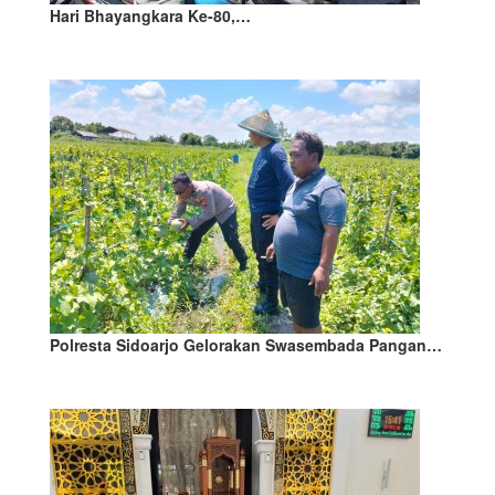
Hari Bhayangkara Ke-80,…
Polresta Sidoarjo Gelorakan Swasembada Pangan…