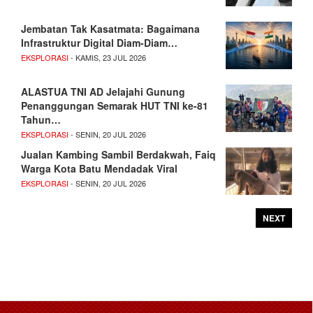
Jembatan Tak Kasatmata: Bagaimana
Infrastruktur Digital Diam-Diam…
EKSPLORASI
- KAMIS, 23 JUL 2026
ALASTUA TNI AD Jelajahi Gunung
Penanggungan Semarak HUT TNI ke-81
Tahun…
EKSPLORASI
- SENIN, 20 JUL 2026
Jualan Kambing Sambil Berdakwah, Faiq
Warga Kota Batu Mendadak Viral
EKSPLORASI
- SENIN, 20 JUL 2026
NEXT