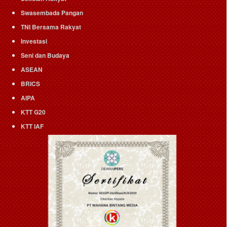
Swasembada Pangan
TNI Bersama Rakyat
Investasi
Seni dan Budaya
ASEAN
BRICS
AIPA
KTT G20
KTT IAF