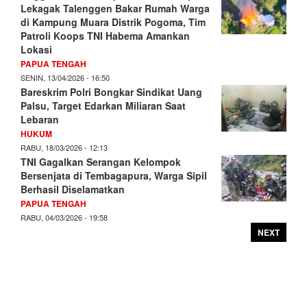
Lekagak Talenggen Bakar Rumah Warga
di Kampung Muara Distrik Pogoma, Tim
Patroli Koops TNI Habema Amankan
Lokasi
PAPUA TENGAH
SENIN, 13/04/2026 - 16:50
Bareskrim Polri Bongkar Sindikat Uang
Palsu, Target Edarkan Miliaran Saat
Lebaran
HUKUM
RABU, 18/03/2026 - 12:13
TNI Gagalkan Serangan Kelompok
Bersenjata di Tembagapura, Warga Sipil
Berhasil Diselamatkan
PAPUA TENGAH
RABU, 04/03/2026 - 19:58
NEXT