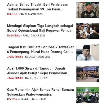
Asintel Satlap Tricakti Beri Penjelasan
Terkait Penanganan 53 Ton Pasir…
HUKUM
- KAMIS, 6 AGU 2026
Mendagri Siapkan Tiga Langkah sebagai
Solusi Operasional Gaji Pegawai Pemda
NASIONAL
- RABU, 5 AGU 2026
Tragedi KMP Mutiara Sentosa 2 Tewaskan
5 Penumpang, Nurul Huda Dorong Cek…
JAWA TIMUR
- SELASA, 4 AGU 2026
Apel 1.000 Siswa di Tanggul, Bupati
Jember Ajak Pelajar Kejar Pendidikan…
JAWA TIMUR
- RABU, 29 JUL 2026
Gus Muhaimin Ajak Semua Partai Bersatu
Sukseskan Prabowonomics
POLITIK
- MINGGU, 26 JUL 2026