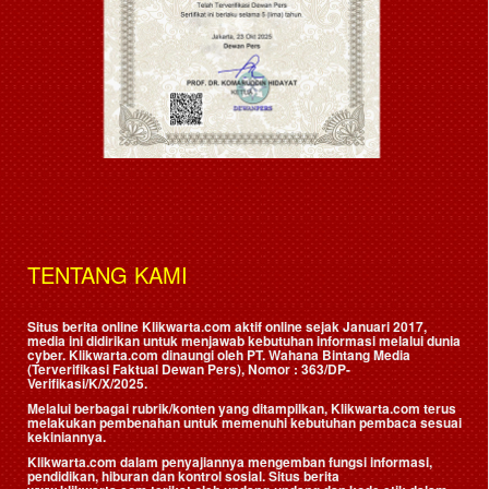
TENTANG KAMI
Situs berita online Klikwarta.com aktif online sejak Januari 2017,
media ini didirikan untuk menjawab kebutuhan informasi melalui dunia
cyber. Klikwarta.com dinaungi oleh
PT. Wahana Bintang Media
(Terverifikasi Faktual Dewan Pers)
, Nomor : 363/DP-
Verifikasi/K/X/2025.
Melalui berbagai rubrik/konten yang ditampilkan, Klikwarta.com terus
melakukan pembenahan untuk memenuhi kebutuhan pembaca sesuai
kekiniannya.
Klikwarta.com dalam penyajiannya mengemban fungsi informasi,
pendidikan, hiburan dan kontrol sosial. Situs berita