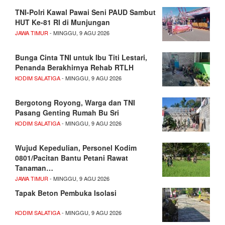
TNI-Polri Kawal Pawai Seni PAUD Sambut
HUT Ke-81 RI di Munjungan
JAWA TIMUR
- MINGGU, 9 AGU 2026
Bunga Cinta TNI untuk Ibu Titi Lestari,
Penanda Berakhirnya Rehab RTLH
KODIM SALATIGA
- MINGGU, 9 AGU 2026
Bergotong Royong, Warga dan TNI
Pasang Genting Rumah Bu Sri
KODIM SALATIGA
- MINGGU, 9 AGU 2026
Wujud Kepedulian, Personel Kodim
0801/Pacitan Bantu Petani Rawat
Tanaman…
JAWA TIMUR
- MINGGU, 9 AGU 2026
Tapak Beton Pembuka Isolasi
KODIM SALATIGA
- MINGGU, 9 AGU 2026