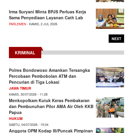
Irma Suryani Minta BPJS Perluas Kerja
Sama Penyediaan Layanan Cath Lab
PARLEMEN
- KAMIS, 2 JUL 2026
NEXT
KRIMINAL
Polres Bondowoso Amankan Tersangka
Percobaan Pembobolan ATM dan
Pencurian di Tiga Lokasi
JAWA TIMUR
KAMIS, 30/07/2026 - 11:28
Menkopolkam Kutuk Keras Pembakaran
dan Pembunuhan Pilot AMA Air Oleh KKB
Papua
HUKUM
SABTU, 04/07/2026 - 15:04
Anggota OPM Kodap III/Puncak Pimpinan