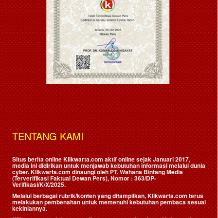
TENTANG KAMI
Situs berita online Klikwarta.com aktif online sejak Januari 2017,
media ini didirikan untuk menjawab kebutuhan informasi melalui dunia
cyber. Klikwarta.com dinaungi oleh
PT. Wahana Bintang Media
(Terverifikasi Faktual Dewan Pers)
, Nomor : 363/DP-
Verifikasi/K/X/2025.
Melalui berbagai rubrik/konten yang ditampilkan, Klikwarta.com terus
melakukan pembenahan untuk memenuhi kebutuhan pembaca sesuai
kekiniannya.