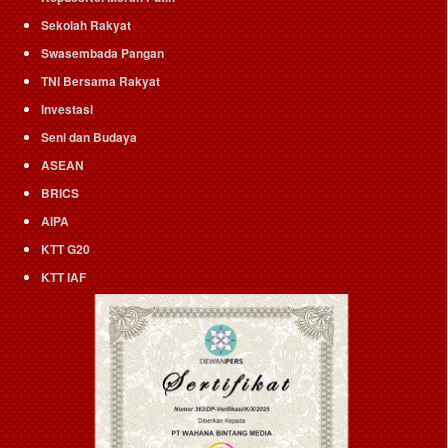
Sekolah Rakyat
Swasembada Pangan
TNI Bersama Rakyat
Investasi
Seni dan Budaya
ASEAN
BRICS
AIPA
KTT G20
KTT IAF