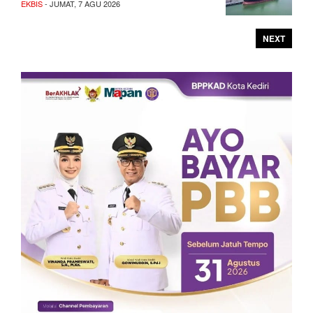
EKBIS
- JUMAT, 7 AGU 2026
NEXT