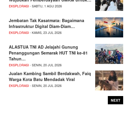
EKSPLORASI
- SABTU, 1 AGU 2026
Jembatan Tak Kasatmata: Bagaimana
Infrastruktur Digital Diam-Diam…
EKSPLORASI
- KAMIS, 23 JUL 2026
ALASTUA TNI AD Jelajahi Gunung
Penanggungan Semarak HUT TNI ke-81
Tahun…
EKSPLORASI
- SENIN, 20 JUL 2026
Jualan Kambing Sambil Berdakwah, Faiq
Warga Kota Batu Mendadak Viral
EKSPLORASI
- SENIN, 20 JUL 2026
NEXT