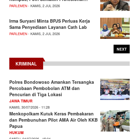
PARLEMEN
- KAMIS, 2 JUL 2026
Irma Suryani Minta BPJS Perluas Kerja
Sama Penyediaan Layanan Cath Lab
PARLEMEN
- KAMIS, 2 JUL 2026
NEXT
KRIMINAL
Polres Bondowoso Amankan Tersangka
Percobaan Pembobolan ATM dan
Pencurian di Tiga Lokasi
JAWA TIMUR
KAMIS, 30/07/2026 - 11:28
Menkopolkam Kutuk Keras Pembakaran
dan Pembunuhan Pilot AMA Air Oleh KKB
Papua
HUKUM
SABTU, 04/07/2026 - 15:04