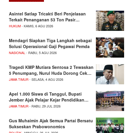
Asintel Satlap Tricakti Beri Penjelasan
Terkait Penanganan 53 Ton Pasir…
HUKUM
- KAMIS, 6 AGU 2026
Mendagri Siapkan Tiga Langkah sebagai
Solusi Operasional Gaji Pegawai Pemda
NASIONAL
- RABU, 5 AGU 2026
Tragedi KMP Mutiara Sentosa 2 Tewaskan
5 Penumpang, Nurul Huda Dorong Cek…
JAWA TIMUR
- SELASA, 4 AGU 2026
Apel 1.000 Siswa di Tanggul, Bupati
Jember Ajak Pelajar Kejar Pendidikan…
JAWA TIMUR
- RABU, 29 JUL 2026
Gus Muhaimin Ajak Semua Partai Bersatu
Sukseskan Prabowonomics
POLITIK
- MINGGU, 26 JUL 2026