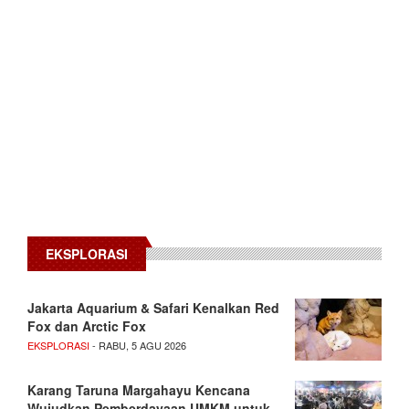
EKSPLORASI
Jakarta Aquarium & Safari Kenalkan Red
Fox dan Arctic Fox
EKSPLORASI
- RABU, 5 AGU 2026
Karang Taruna Margahayu Kencana
Wujudkan Pemberdayaan UMKM untuk…