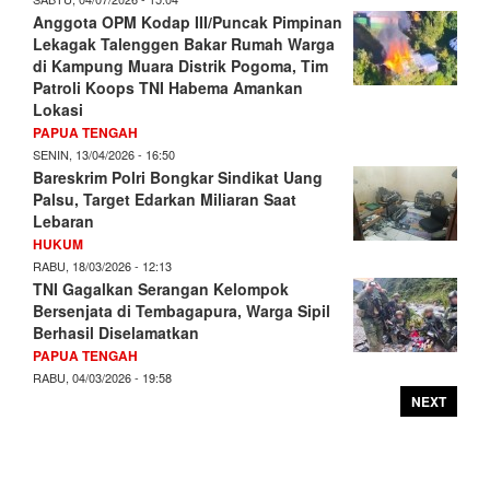
Anggota OPM Kodap III/Puncak Pimpinan
Lekagak Talenggen Bakar Rumah Warga
di Kampung Muara Distrik Pogoma, Tim
Patroli Koops TNI Habema Amankan
Lokasi
PAPUA TENGAH
SENIN, 13/04/2026 - 16:50
Bareskrim Polri Bongkar Sindikat Uang
Palsu, Target Edarkan Miliaran Saat
Lebaran
HUKUM
RABU, 18/03/2026 - 12:13
TNI Gagalkan Serangan Kelompok
Bersenjata di Tembagapura, Warga Sipil
Berhasil Diselamatkan
PAPUA TENGAH
RABU, 04/03/2026 - 19:58
NEXT