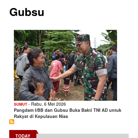
Gubsu
- Rabu, 6 Mei 2026
SUMUT
Pangdam I/BB dan Gubsu Buka Bakti TNI AD untuk
Rakyat di Kepulauan Nias
TODAY