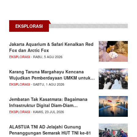
EKSPLORASI
Jakarta Aquarium & Safari Kenalkan Red
Fox dan Arctic Fox
EKSPLORASI
- RABU, 5 AGU 2026
Karang Taruna Margahayu Kencana
Wujudkan Pemberdayaan UMKM untuk…
EKSPLORASI
- SABTU, 1 AGU 2026
Jembatan Tak Kasatmata: Bagaimana
Infrastruktur Digital Diam-Diam…
EKSPLORASI
- KAMIS, 23 JUL 2026
ALASTUA TNI AD Jelajahi Gunung
Penanggungan Semarak HUT TNI ke-81