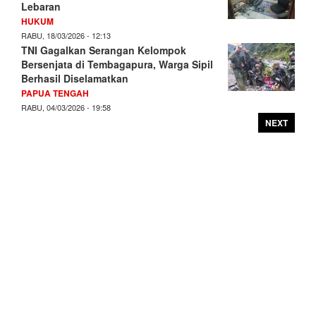
Lebaran
HUKUM
RABU, 18/03/2026 - 12:13
TNI Gagalkan Serangan Kelompok
Bersenjata di Tembagapura, Warga Sipil
Berhasil Diselamatkan
PAPUA TENGAH
RABU, 04/03/2026 - 19:58
NEXT