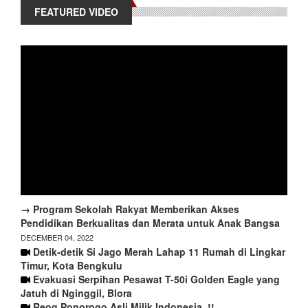
FEATURED VIDEO
→ Program Sekolah Rakyat Memberikan Akses
Pendidikan Berkualitas dan Merata untuk Anak Bangsa
DECEMBER 04, 2022
Detik-detik Si Jago Merah Lahap 11 Rumah di Lingkar
Timur, Kota Bengkulu
Evakuasi Serpihan Pesawat T-50i Golden Eagle yang
Jatuh di Nginggil, Blora
Reog Ponorogo Asli Milik Indonesia..!!