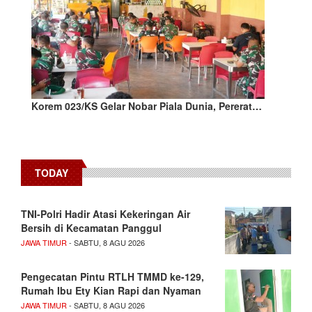
Korem 023/KS Gelar Nobar Piala Dunia, Pererat…
TODAY
TNI-Polri Hadir Atasi Kekeringan Air
Bersih di Kecamatan Panggul
JAWA TIMUR
- SABTU, 8 AGU 2026
Pengecatan Pintu RTLH TMMD ke-129,
Rumah Ibu Ety Kian Rapi dan Nyaman
JAWA TIMUR
- SABTU, 8 AGU 2026