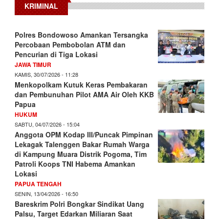
KRIMINAL
Polres Bondowoso Amankan Tersangka
Percobaan Pembobolan ATM dan
Pencurian di Tiga Lokasi
JAWA TIMUR
KAMIS, 30/07/2026 - 11:28
Menkopolkam Kutuk Keras Pembakaran
dan Pembunuhan Pilot AMA Air Oleh KKB
Papua
HUKUM
SABTU, 04/07/2026 - 15:04
Anggota OPM Kodap III/Puncak Pimpinan
Lekagak Talenggen Bakar Rumah Warga
di Kampung Muara Distrik Pogoma, Tim
Patroli Koops TNI Habema Amankan
Lokasi
PAPUA TENGAH
SENIN, 13/04/2026 - 16:50
Bareskrim Polri Bongkar Sindikat Uang
Palsu, Target Edarkan Miliaran Saat