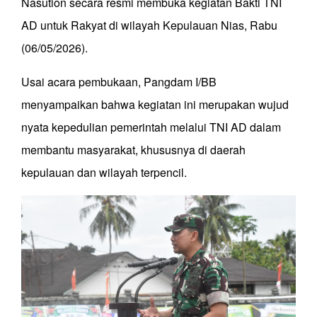
Nasution secara resmi membuka kegiatan Bakti TNI
AD untuk Rakyat di wilayah Kepulauan Nias, Rabu
(06/05/2026).
Usai acara pembukaan, Pangdam I/BB
menyampaikan bahwa kegiatan ini merupakan wujud
nyata kepedulian pemerintah melalui TNI AD dalam
membantu masyarakat, khususnya di daerah
kepulauan dan wilayah terpencil.