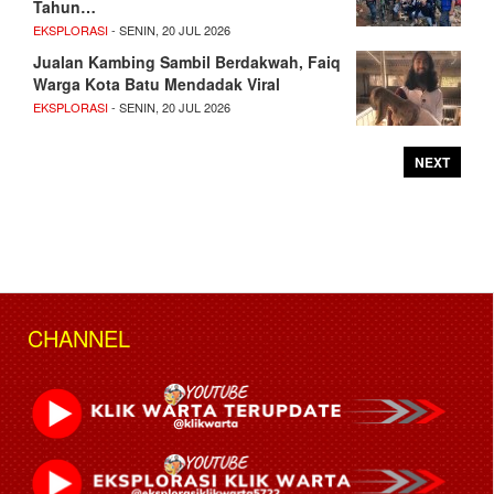
Tahun…
EKSPLORASI
- SENIN, 20 JUL 2026
Jualan Kambing Sambil Berdakwah, Faiq
Warga Kota Batu Mendadak Viral
EKSPLORASI
- SENIN, 20 JUL 2026
NEXT
CHANNEL