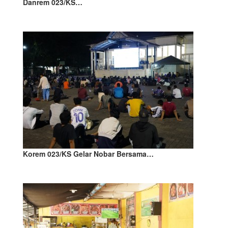
Danrem 023/KS…
Korem 023/KS Gelar Nobar Bersama…