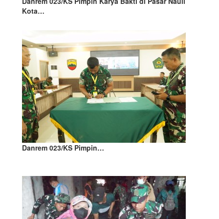
Danrem 023/KS Pimpin Karya Bakti di Pasar Nauli
Kota…
Danrem 023/KS Pimpin…