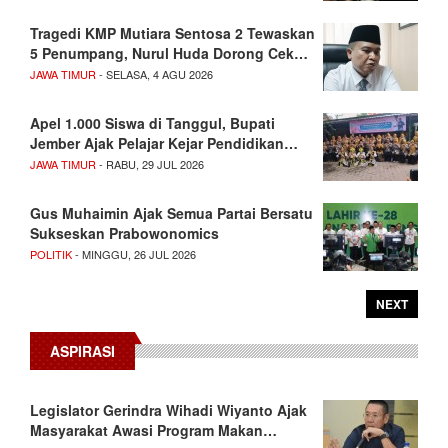
Tragedi KMP Mutiara Sentosa 2 Tewaskan
5 Penumpang, Nurul Huda Dorong Cek…
JAWA TIMUR
- SELASA, 4 AGU 2026
Apel 1.000 Siswa di Tanggul, Bupati
Jember Ajak Pelajar Kejar Pendidikan…
JAWA TIMUR
- RABU, 29 JUL 2026
Gus Muhaimin Ajak Semua Partai Bersatu
Sukseskan Prabowonomics
POLITIK
- MINGGU, 26 JUL 2026
NEXT
ASPIRASI
Legislator Gerindra Wihadi Wiyanto Ajak
Masyarakat Awasi Program Makan…