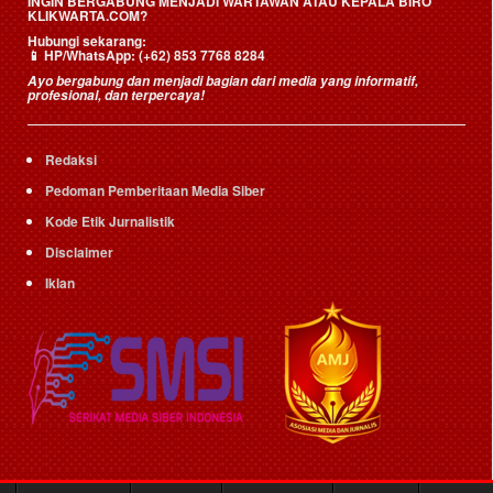
INGIN BERGABUNG MENJADI WARTAWAN ATAU KEPALA BIRO
KLIKWARTA.COM?
Hubungi sekarang:
📱
HP/WhatsApp:
(+62) 853 7768 8284
Ayo bergabung dan menjadi bagian dari media yang informatif,
profesional, dan terpercaya!
Redaksi
Pedoman Pemberitaan Media Siber
Kode Etik Jurnalistik
Disclaimer
Iklan