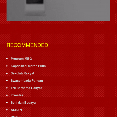
RECOMMENDED
Program MBG
KopdesKel Merah Putih
Sekolah Rakyat
Swasembada Pangan
TNI Bersama Rakyat
Investasi
Seni dan Budaya
ASEAN