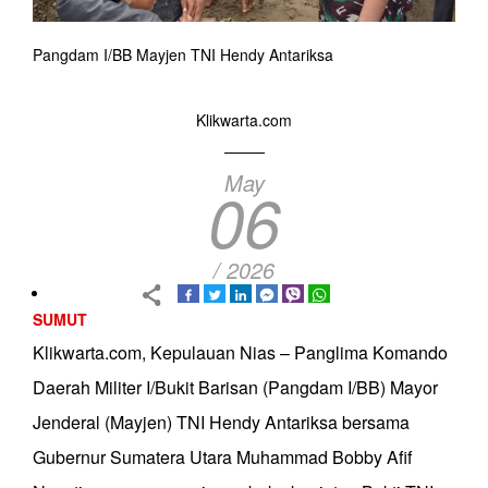
Pangdam I/BB Mayjen TNI Hendy Antariksa
Klikwarta.com
May
06
/ 2026
SUMUT
Klikwarta.com, Kepulauan Nias – Panglima Komando
Daerah Militer I/Bukit Barisan (Pangdam I/BB) Mayor
Jenderal (Mayjen) TNI Hendy Antariksa bersama
Gubernur Sumatera Utara Muhammad Bobby Afif