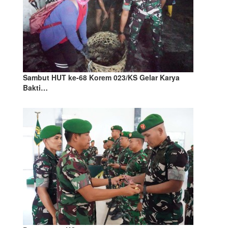
Sambut HUT ke-68 Korem 023/KS Gelar Karya
Bakti…