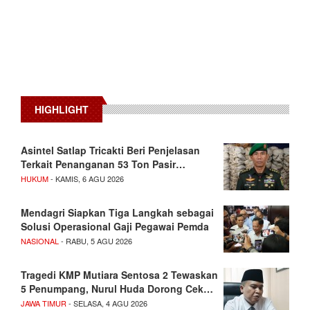
HIGHLIGHT
Asintel Satlap Tricakti Beri Penjelasan
Terkait Penanganan 53 Ton Pasir…
HUKUM
- KAMIS, 6 AGU 2026
Mendagri Siapkan Tiga Langkah sebagai
Solusi Operasional Gaji Pegawai Pemda
NASIONAL
- RABU, 5 AGU 2026
Tragedi KMP Mutiara Sentosa 2 Tewaskan
5 Penumpang, Nurul Huda Dorong Cek…
JAWA TIMUR
- SELASA, 4 AGU 2026