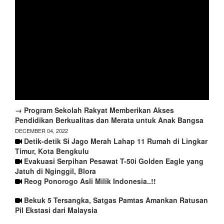
→ Program Sekolah Rakyat Memberikan Akses
Pendidikan Berkualitas dan Merata untuk Anak Bangsa
DECEMBER 04, 2022
Detik-detik Si Jago Merah Lahap 11 Rumah di Lingkar
Timur, Kota Bengkulu
Evakuasi Serpihan Pesawat T-50i Golden Eagle yang
Jatuh di Nginggil, Blora
Reog Ponorogo Asli Milik Indonesia..!!
Bekuk 5 Tersangka, Satgas Pamtas Amankan Ratusan
Pil Ekstasi dari Malaysia