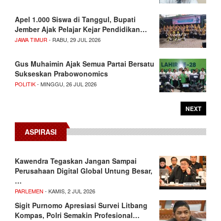
Apel 1.000 Siswa di Tanggul, Bupati
Jember Ajak Pelajar Kejar Pendidikan…
JAWA TIMUR
- RABU, 29 JUL 2026
Gus Muhaimin Ajak Semua Partai Bersatu
Sukseskan Prabowonomics
POLITIK
- MINGGU, 26 JUL 2026
NEXT
ASPIRASI
Kawendra Tegaskan Jangan Sampai
Perusahaan Digital Global Untung Besar,
…
PARLEMEN
- KAMIS, 2 JUL 2026
Sigit Purnomo Apresiasi Survei Litbang
Kompas, Polri Semakin Profesional…