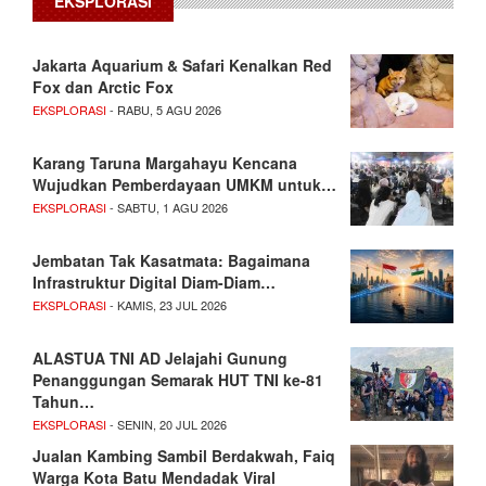
EKSPLORASI
Jakarta Aquarium & Safari Kenalkan Red
Fox dan Arctic Fox
EKSPLORASI
- RABU, 5 AGU 2026
Karang Taruna Margahayu Kencana
Wujudkan Pemberdayaan UMKM untuk…
EKSPLORASI
- SABTU, 1 AGU 2026
Jembatan Tak Kasatmata: Bagaimana
Infrastruktur Digital Diam-Diam…
EKSPLORASI
- KAMIS, 23 JUL 2026
ALASTUA TNI AD Jelajahi Gunung
Penanggungan Semarak HUT TNI ke-81
Tahun…
EKSPLORASI
- SENIN, 20 JUL 2026
Jualan Kambing Sambil Berdakwah, Faiq
Warga Kota Batu Mendadak Viral