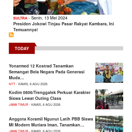
- Senin, 13 Mei 2024
SULTRA
Presiden Jokowi Tinjau Pasar Rakyat Kambara, Ini
Temuannya!
TODAY
Yonarmed 12 Kostrad Tanamkan
Semangat Bela Negara Pada Generasi
Muda…
NTT
- KAMIS, 6 AGU 2026
Kodim 0806/Trenggalek Perkuat Karakter
Siswa Lewat Outing Class
JAWA TIMUR
- KAMIS, 6 AGU 2026
Anggota Koramil Ngunut Latih PBB Siswa
MI Modern Mutiara Iman, Tanamkan…
JAWA TIMUR
- KAMIS, 6 AGU 2026