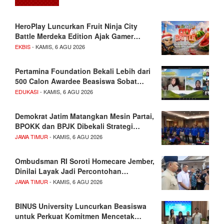
HeroPlay Luncurkan Fruit Ninja City
Battle Merdeka Edition Ajak Gamer…
EKBIS
- KAMIS, 6 AGU 2026
Pertamina Foundation Bekali Lebih dari
500 Calon Awardee Beasiswa Sobat…
EDUKASI
- KAMIS, 6 AGU 2026
Demokrat Jatim Matangkan Mesin Partai,
BPOKK dan BPJK Dibekali Strategi…
JAWA TIMUR
- KAMIS, 6 AGU 2026
Ombudsman RI Soroti Homecare Jember,
Dinilai Layak Jadi Percontohan…
JAWA TIMUR
- KAMIS, 6 AGU 2026
BINUS University Luncurkan Beasiswa
untuk Perkuat Komitmen Mencetak…