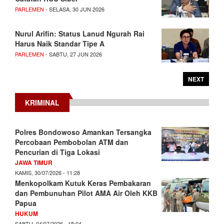
PARLEMEN
- SELASA, 30 JUN 2026
Nurul Arifin: Status Lanud Ngurah Rai
Harus Naik Standar Tipe A
PARLEMEN
- SABTU, 27 JUN 2026
NEXT
KRIMINAL
Polres Bondowoso Amankan Tersangka
Percobaan Pembobolan ATM dan
Pencurian di Tiga Lokasi
JAWA TIMUR
KAMIS, 30/07/2026 - 11:28
Menkopolkam Kutuk Keras Pembakaran
dan Pembunuhan Pilot AMA Air Oleh KKB
Papua
HUKUM
SABTU, 04/07/2026 - 15:04