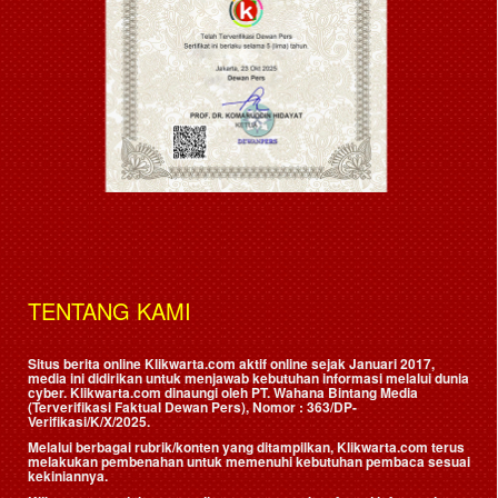
TENTANG KAMI
Situs berita online Klikwarta.com aktif online sejak Januari 2017,
media ini didirikan untuk menjawab kebutuhan informasi melalui dunia
cyber. Klikwarta.com dinaungi oleh
PT. Wahana Bintang Media
(Terverifikasi Faktual Dewan Pers)
, Nomor : 363/DP-
Verifikasi/K/X/2025.
Melalui berbagai rubrik/konten yang ditampilkan, Klikwarta.com terus
melakukan pembenahan untuk memenuhi kebutuhan pembaca sesuai
kekiniannya.