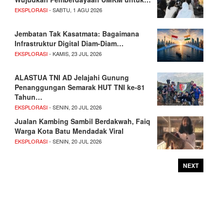
EKSPLORASI
- SABTU, 1 AGU 2026
Jembatan Tak Kasatmata: Bagaimana
Infrastruktur Digital Diam-Diam…
EKSPLORASI
- KAMIS, 23 JUL 2026
ALASTUA TNI AD Jelajahi Gunung
Penanggungan Semarak HUT TNI ke-81
Tahun…
EKSPLORASI
- SENIN, 20 JUL 2026
Jualan Kambing Sambil Berdakwah, Faiq
Warga Kota Batu Mendadak Viral
EKSPLORASI
- SENIN, 20 JUL 2026
NEXT