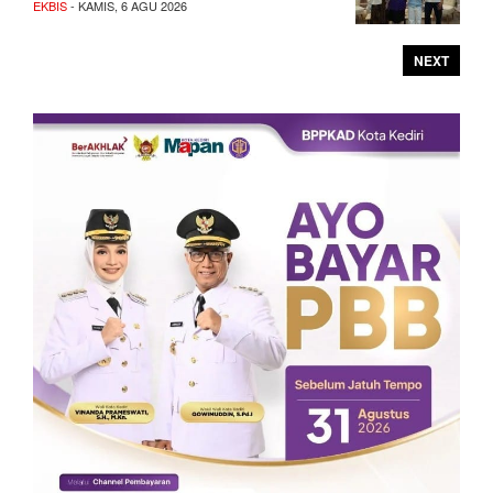
EKBIS
- KAMIS, 6 AGU 2026
NEXT