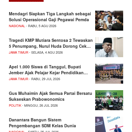
Mendagri Siapkan Tiga Langkah sebagai
Solusi Operasional Gaji Pegawai Pemda
NASIONAL
- RABU, 5 AGU 2026
Tragedi KMP Mutiara Sentosa 2 Tewaskan
5 Penumpang, Nurul Huda Dorong Cek…
JAWA TIMUR
- SELASA, 4 AGU 2026
Apel 1.000 Siswa di Tanggul, Bupati
Jember Ajak Pelajar Kejar Pendidikan…
JAWA TIMUR
- RABU, 29 JUL 2026
Gus Muhaimin Ajak Semua Partai Bersatu
Sukseskan Prabowonomics
POLITIK
- MINGGU, 26 JUL 2026
Danantara Bangun Sistem
Pengembangan SDM Kelas Dunia
NASIONAL
- SABTU, 25 JUL 2026