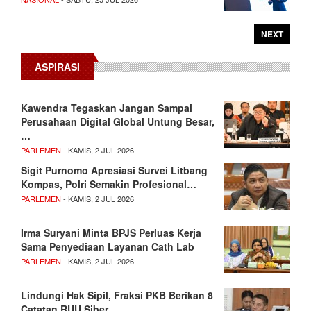
NEXT
ASPIRASI
Kawendra Tegaskan Jangan Sampai
Perusahaan Digital Global Untung Besar,
…
PARLEMEN
- KAMIS, 2 JUL 2026
Sigit Purnomo Apresiasi Survei Litbang
Kompas, Polri Semakin Profesional…
PARLEMEN
- KAMIS, 2 JUL 2026
Irma Suryani Minta BPJS Perluas Kerja
Sama Penyediaan Layanan Cath Lab
PARLEMEN
- KAMIS, 2 JUL 2026
Lindungi Hak Sipil, Fraksi PKB Berikan 8
Catatan RUU Siber