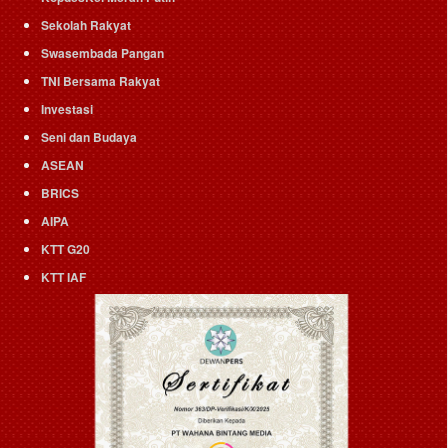
Sekolah Rakyat
Swasembada Pangan
TNI Bersama Rakyat
Investasi
Seni dan Budaya
ASEAN
BRICS
AIPA
KTT G20
KTT IAF