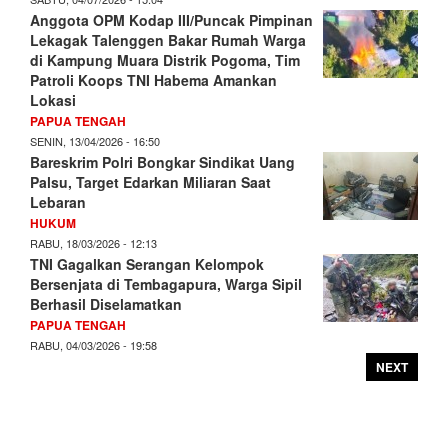
Anggota OPM Kodap III/Puncak Pimpinan
Lekagak Talenggen Bakar Rumah Warga
di Kampung Muara Distrik Pogoma, Tim
Patroli Koops TNI Habema Amankan
Lokasi
PAPUA TENGAH
SENIN, 13/04/2026 - 16:50
Bareskrim Polri Bongkar Sindikat Uang
Palsu, Target Edarkan Miliaran Saat
Lebaran
HUKUM
RABU, 18/03/2026 - 12:13
TNI Gagalkan Serangan Kelompok
Bersenjata di Tembagapura, Warga Sipil
Berhasil Diselamatkan
PAPUA TENGAH
RABU, 04/03/2026 - 19:58
NEXT