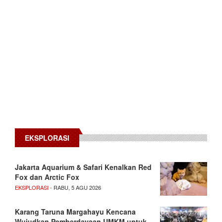
EKSPLORASI
Jakarta Aquarium & Safari Kenalkan Red
Fox dan Arctic Fox
EKSPLORASI
- RABU, 5 AGU 2026
Karang Taruna Margahayu Kencana
Wujudkan Pemberdayaan UMKM untuk…