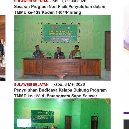
- Senin, 20 Jul 2026
SULAWESI SELATAN
Sasaran Program Non Fisik Penyuluhan dalam
TMMD ke-129 Kodim 1404/Pinrang
- Rabu, 6 Mei 2026
SULAWESI SELATAN
Penyuluhan Budidaya Kelapa Dukung Program
TMMD ke-128 di Batangmata Sapo Selayar