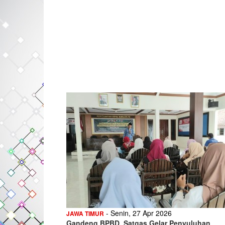
- Senin, 27 Apr 2026
JAWA TIMUR
Gandeng BPBD, Satgas Gelar Penyuluhan