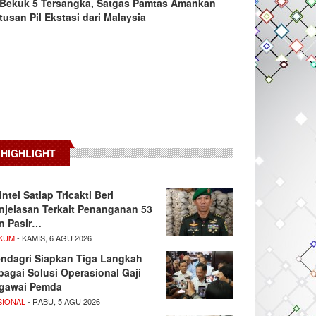
Bekuk 5 Tersangka, Satgas Pamtas Amankan
tusan Pil Ekstasi dari Malaysia
HIGHLIGHT
intel Satlap Tricakti Beri
njelasan Terkait Penanganan 53
n Pasir…
KUM
- KAMIS, 6 AGU 2026
ndagri Siapkan Tiga Langkah
bagai Solusi Operasional Gaji
gawai Pemda
SIONAL
- RABU, 5 AGU 2026