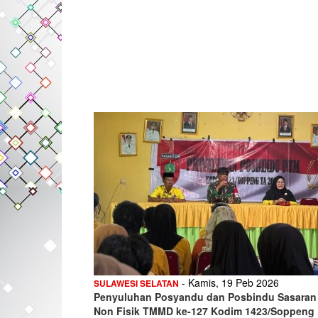
- Kamis, 19 Peb 2026
SULAWESI SELATAN
Penyuluhan Posyandu dan Posbindu Sasaran
Non Fisik TMMD ke-127 Kodim 1423/Soppeng