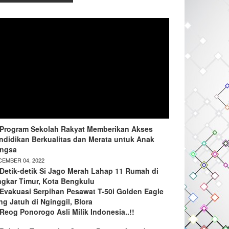
Program Sekolah Rakyat Memberikan Akses
ndidikan Berkualitas dan Merata untuk Anak
ngsa
EMBER 04, 2022
Detik-detik Si Jago Merah Lahap 11 Rumah di
ngkar Timur, Kota Bengkulu
Evakuasi Serpihan Pesawat T-50i Golden Eagle
ng Jatuh di Nginggil, Blora
Reog Ponorogo Asli Milik Indonesia..!!