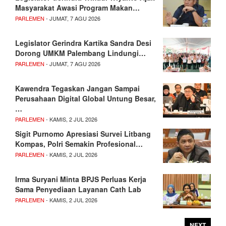
Masyarakat Awasi Program Makan…
PARLEMEN
- JUMAT, 7 AGU 2026
Legislator Gerindra Kartika Sandra Desi
Dorong UMKM Palembang Lindungi…
PARLEMEN
- JUMAT, 7 AGU 2026
Kawendra Tegaskan Jangan Sampai
Perusahaan Digital Global Untung Besar,
…
PARLEMEN
- KAMIS, 2 JUL 2026
Sigit Purnomo Apresiasi Survei Litbang
Kompas, Polri Semakin Profesional…
PARLEMEN
- KAMIS, 2 JUL 2026
Irma Suryani Minta BPJS Perluas Kerja
Sama Penyediaan Layanan Cath Lab
PARLEMEN
- KAMIS, 2 JUL 2026
NEXT