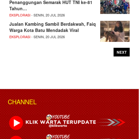
Penanggungan Semarak HUT TNI ke-81
Tahun…
EKSPLORASI
- SENIN, 20 JUL 2026
Jualan Kambing Sambil Berdakwah, Faiq
Warga Kota Batu Mendadak Viral
EKSPLORASI
- SENIN, 20 JUL 2026
NEXT
CHANNEL