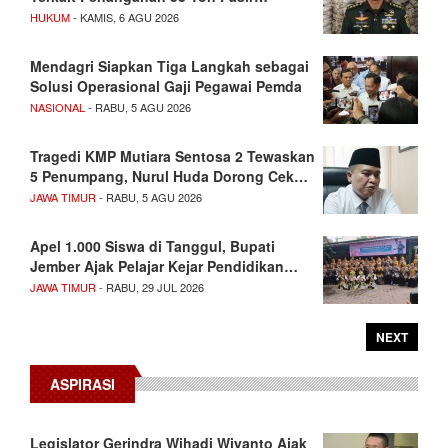
HUKUM
- KAMIS, 6 AGU 2026
Mendagri Siapkan Tiga Langkah sebagai
Solusi Operasional Gaji Pegawai Pemda
NASIONAL
- RABU, 5 AGU 2026
Tragedi KMP Mutiara Sentosa 2 Tewaskan
5 Penumpang, Nurul Huda Dorong Cek…
JAWA TIMUR
- RABU, 5 AGU 2026
Apel 1.000 Siswa di Tanggul, Bupati
Jember Ajak Pelajar Kejar Pendidikan…
JAWA TIMUR
- RABU, 29 JUL 2026
NEXT
ASPIRASI
Legislator Gerindra Wihadi Wiyanto Ajak