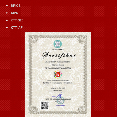
BRICS
AIPA
KTT G20
KTT IAF