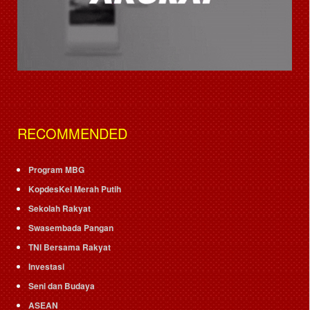
RECOMMENDED
Program MBG
KopdesKel Merah Putih
Sekolah Rakyat
Swasembada Pangan
TNI Bersama Rakyat
Investasi
Seni dan Budaya
ASEAN