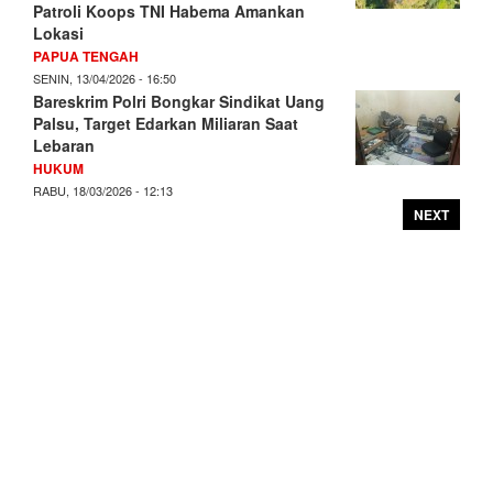
Patroli Koops TNI Habema Amankan
Lokasi
PAPUA TENGAH
SENIN, 13/04/2026 - 16:50
Bareskrim Polri Bongkar Sindikat Uang
Palsu, Target Edarkan Miliaran Saat
Lebaran
HUKUM
RABU, 18/03/2026 - 12:13
NEXT