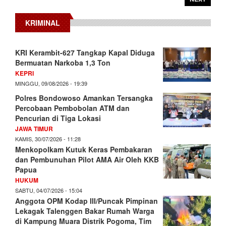
KRIMINAL
KRI Kerambit-627 Tangkap Kapal Diduga
Bermuatan Narkoba 1,3 Ton
KEPRI
MINGGU, 09/08/2026 - 19:39
Polres Bondowoso Amankan Tersangka
Percobaan Pembobolan ATM dan
Pencurian di Tiga Lokasi
JAWA TIMUR
KAMIS, 30/07/2026 - 11:28
Menkopolkam Kutuk Keras Pembakaran
dan Pembunuhan Pilot AMA Air Oleh KKB
Papua
HUKUM
SABTU, 04/07/2026 - 15:04
Anggota OPM Kodap III/Puncak Pimpinan
Lekagak Talenggen Bakar Rumah Warga
di Kampung Muara Distrik Pogoma, Tim