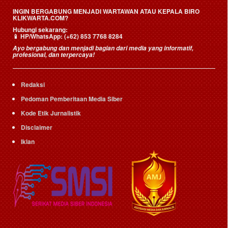
INGIN BERGABUNG MENJADI WARTAWAN ATAU KEPALA BIRO
KLIKWARTA.COM?
Hubungi sekarang:
📱
HP/WhatsApp:
(+62) 853 7768 8284
Ayo bergabung dan menjadi bagian dari media yang informatif,
profesional, dan terpercaya!
Redaksi
Pedoman Pemberitaan Media Siber
Kode Etik Jurnalistik
Disclaimer
Iklan