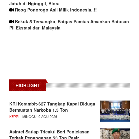
Jatuh di Nginggil, Blora
Reog Ponorogo Asli Milik Indonesia..!!
Bekuk 5 Tersangka, Satgas Pamtas Amankan Ratusan
Pil Ekstasi dari Malaysia
HIGHLIGHT
KRI Kerambit-627 Tangkap Kapal Diduga
Bermuatan Narkoba 1,3 Ton
KEPRI
- MINGGU, 9 AGU 2026
Asintel Satlap Tricakti Beri Penjelasan
Terkait Penanganan 53 Ton Pasir…