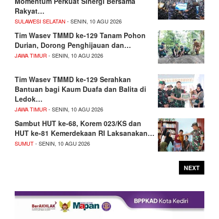
Momentum Perkuat Sinergi Bersama
Rakyat…
SULAWESI SELATAN
- SENIN, 10 AGU 2026
Tim Wasev TMMD ke-129 Tanam Pohon
Durian, Dorong Penghijauan dan…
JAWA TIMUR
- SENIN, 10 AGU 2026
Tim Wasev TMMD ke-129 Serahkan
Bantuan bagi Kaum Duafa dan Balita di
Ledok…
JAWA TIMUR
- SENIN, 10 AGU 2026
Sambut HUT ke-68, Korem 023/KS dan
HUT ke-81 Kemerdekaan RI Laksanakan…
SUMUT
- SENIN, 10 AGU 2026
NEXT