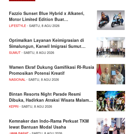
Fazzio Sunset Blue Hybrid x Alkateri,
Motor Limited Edition Buat…
LIFESTYLE
- SABTU, 8 AGU 2026
Optimalkan Layanan Keimigrasian di
Simalungun, Kanwil Imigrasi Sumut…
SUMUT
- SABTU, 8 AGU 2026
Wamen Ekraf Dukung Gamifikasi RI-Rusia
Promosikan Potensi Kreatif
NASIONAL
- SABTU, 8 AGU 2026
Bintan Resorts Night Parade Resmi
Dibuka, Hadirkan Atraksi Wisata Malam…
KEPRI
- SABTU, 8 AGU 2026
Kemnaker dan Indo-Rama Perkuat TKM
lewat Bantuan Modal Usaha
JAWA BARAT
- SABTU, 8 AGU 2026