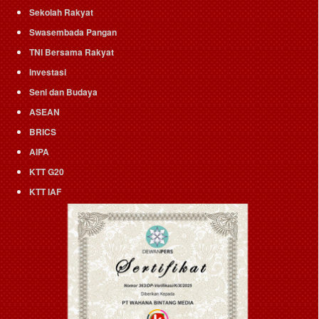
Sekolah Rakyat
Swasembada Pangan
TNI Bersama Rakyat
Investasi
Seni dan Budaya
ASEAN
BRICS
AIPA
KTT G20
KTT IAF