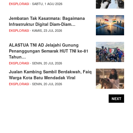
EKSPLORASI
- SABTU, 1 AGU 2026
Jembatan Tak Kasatmata: Bagaimana
Infrastruktur Digital Diam-Diam…
EKSPLORASI
- KAMIS, 23 JUL 2026
ALASTUA TNI AD Jelajahi Gunung
Penanggungan Semarak HUT TNI ke-81
Tahun…
EKSPLORASI
- SENIN, 20 JUL 2026
Jualan Kambing Sambil Berdakwah, Faiq
Warga Kota Batu Mendadak Viral
EKSPLORASI
- SENIN, 20 JUL 2026
NEXT