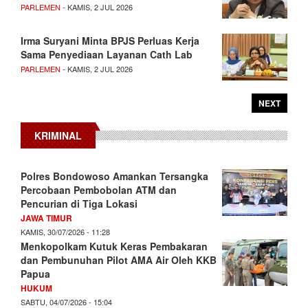
PARLEMEN
- KAMIS, 2 JUL 2026
Irma Suryani Minta BPJS Perluas Kerja
Sama Penyediaan Layanan Cath Lab
PARLEMEN
- KAMIS, 2 JUL 2026
NEXT
KRIMINAL
Polres Bondowoso Amankan Tersangka
Percobaan Pembobolan ATM dan
Pencurian di Tiga Lokasi
JAWA TIMUR
KAMIS, 30/07/2026 - 11:28
Menkopolkam Kutuk Keras Pembakaran
dan Pembunuhan Pilot AMA Air Oleh KKB
Papua
HUKUM
SABTU, 04/07/2026 - 15:04