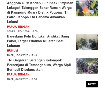
Anggota OPM Kodap III/Puncak Pimpinan
Lekagak Talenggen Bakar Rumah Warga
di Kampung Muara Distrik Pogoma, Tim
Patroli Koops TNI Habema Amankan
Lokasi
PAPUA TENGAH
SENIN, 13/04/2026 - 16:50
Bareskrim Polri Bongkar Sindikat Uang
Palsu, Target Edarkan Miliaran Saat
Lebaran
HUKUM
RABU, 18/03/2026 - 12:13
TNI Gagalkan Serangan Kelompok
Bersenjata di Tembagapura, Warga Sipil
Berhasil Diselamatkan
PAPUA TENGAH
RABU, 04/03/2026 - 19:58
NEXT