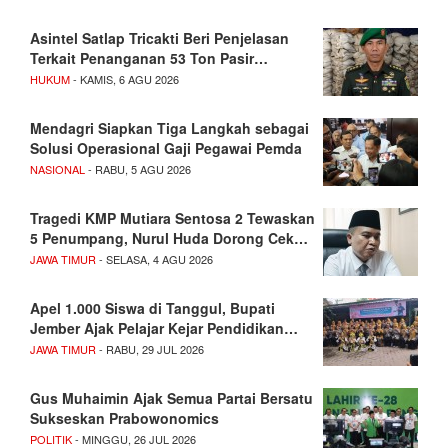
Asintel Satlap Tricakti Beri Penjelasan
Terkait Penanganan 53 Ton Pasir…
HUKUM
- KAMIS, 6 AGU 2026
Mendagri Siapkan Tiga Langkah sebagai
Solusi Operasional Gaji Pegawai Pemda
NASIONAL
- RABU, 5 AGU 2026
Tragedi KMP Mutiara Sentosa 2 Tewaskan
5 Penumpang, Nurul Huda Dorong Cek…
JAWA TIMUR
- SELASA, 4 AGU 2026
Apel 1.000 Siswa di Tanggul, Bupati
Jember Ajak Pelajar Kejar Pendidikan…
JAWA TIMUR
- RABU, 29 JUL 2026
Gus Muhaimin Ajak Semua Partai Bersatu
Sukseskan Prabowonomics
POLITIK
- MINGGU, 26 JUL 2026