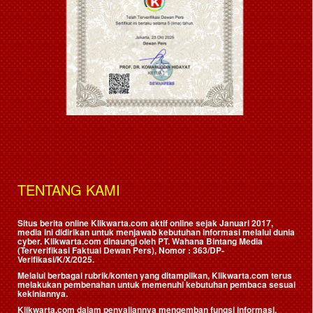
TENTANG KAMI
Situs berita online Klikwarta.com aktif online sejak Januari 2017,
media ini didirikan untuk menjawab kebutuhan informasi melalui dunia
cyber. Klikwarta.com dinaungi oleh
PT. Wahana Bintang Media
(Terverifikasi Faktual Dewan Pers)
, Nomor : 363/DP-
Verifikasi/K/X/2025.
Melalui berbagai rubrik/konten yang ditampilkan, Klikwarta.com terus
melakukan pembenahan untuk memenuhi kebutuhan pembaca sesuai
kekiniannya.
Klikwarta.com dalam penyajiannya mengemban fungsi informasi,