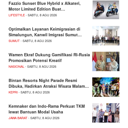
Fazzio Sunset Blue Hybrid x Alkateri,
Motor Limited Edition Buat…
LIFESTYLE
- SABTU, 8 AGU 2026
Optimalkan Layanan Keimigrasian di
Simalungun, Kanwil Imigrasi Sumut…
SUMUT
- SABTU, 8 AGU 2026
Wamen Ekraf Dukung Gamifikasi RI-Rusia
Promosikan Potensi Kreatif
NASIONAL
- SABTU, 8 AGU 2026
Bintan Resorts Night Parade Resmi
Dibuka, Hadirkan Atraksi Wisata Malam…
KEPRI
- SABTU, 8 AGU 2026
Kemnaker dan Indo-Rama Perkuat TKM
lewat Bantuan Modal Usaha
JAWA BARAT
- SABTU, 8 AGU 2026