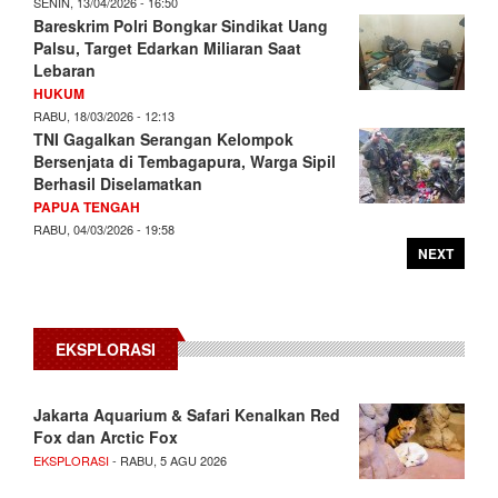
SENIN, 13/04/2026 - 16:50
Bareskrim Polri Bongkar Sindikat Uang
Palsu, Target Edarkan Miliaran Saat
Lebaran
HUKUM
RABU, 18/03/2026 - 12:13
TNI Gagalkan Serangan Kelompok
Bersenjata di Tembagapura, Warga Sipil
Berhasil Diselamatkan
PAPUA TENGAH
RABU, 04/03/2026 - 19:58
NEXT
EKSPLORASI
Jakarta Aquarium & Safari Kenalkan Red
Fox dan Arctic Fox
EKSPLORASI
- RABU, 5 AGU 2026