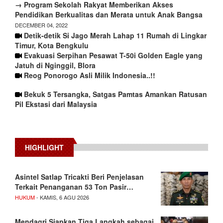
→ Program Sekolah Rakyat Memberikan Akses
Pendidikan Berkualitas dan Merata untuk Anak Bangsa
DECEMBER 04, 2022
Detik-detik Si Jago Merah Lahap 11 Rumah di Lingkar
Timur, Kota Bengkulu
Evakuasi Serpihan Pesawat T-50i Golden Eagle yang
Jatuh di Nginggil, Blora
Reog Ponorogo Asli Milik Indonesia..!!
Bekuk 5 Tersangka, Satgas Pamtas Amankan Ratusan
Pil Ekstasi dari Malaysia
HIGHLIGHT
Asintel Satlap Tricakti Beri Penjelasan
Terkait Penanganan 53 Ton Pasir…
HUKUM
- KAMIS, 6 AGU 2026
Mendagri Siapkan Tiga Langkah sebagai