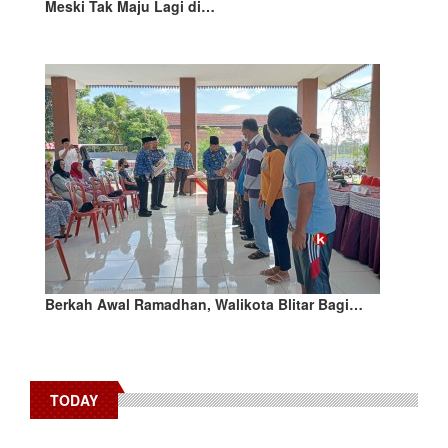
Meski Tak Maju Lagi di…
Berkah Awal Ramadhan, Walikota Blitar Bagi…
TODAY