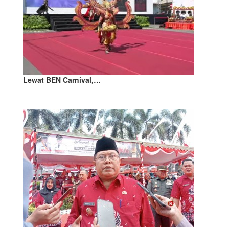
Lewat BEN Carnival,…