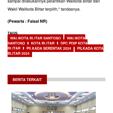
sampai dilakukannya pelantikan Walikota Blitar dan
Wakil Walikota Blitar terpilih," tandasnya.
(Pewarta : Faisal NR)
TAGS
WALIKOTA BLITAR SANTOSO
WALIKOTA
SANTOSO
KOTA BLITAR
DPC PDIP KOTA
BLITAR
PILKADA SERENTAK 2024
PILKADA KOTA
BLITAR 2024
BERITA TERKAIT