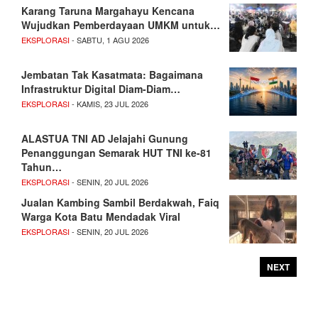
Karang Taruna Margahayu Kencana
Wujudkan Pemberdayaan UMKM untuk…
EKSPLORASI
- SABTU, 1 AGU 2026
Jembatan Tak Kasatmata: Bagaimana
Infrastruktur Digital Diam-Diam…
EKSPLORASI
- KAMIS, 23 JUL 2026
ALASTUA TNI AD Jelajahi Gunung
Penanggungan Semarak HUT TNI ke-81
Tahun…
EKSPLORASI
- SENIN, 20 JUL 2026
Jualan Kambing Sambil Berdakwah, Faiq
Warga Kota Batu Mendadak Viral
EKSPLORASI
- SENIN, 20 JUL 2026
NEXT