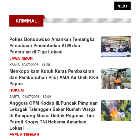
NEXT
KRIMINAL
Polres Bondowoso Amankan Tersangka
Percobaan Pembobolan ATM dan
Pencurian di Tiga Lokasi
JAWA TIMUR
KAMIS, 30/07/2026 - 11:28
Menkopolkam Kutuk Keras Pembakaran
dan Pembunuhan Pilot AMA Air Oleh KKB
Papua
HUKUM
SABTU, 04/07/2026 - 15:04
Anggota OPM Kodap III/Puncak Pimpinan
Lekagak Talenggen Bakar Rumah Warga
di Kampung Muara Distrik Pogoma, Tim
Patroli Koops TNI Habema Amankan
Lokasi
PAPUA TENGAH