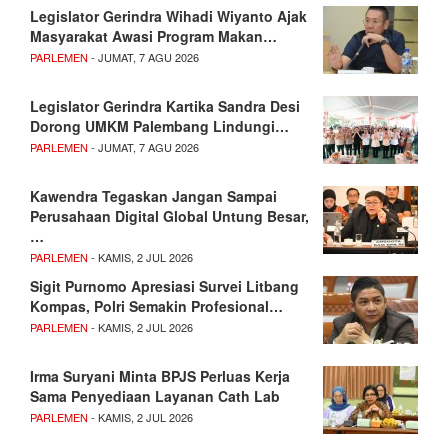
Legislator Gerindra Wihadi Wiyanto Ajak
Masyarakat Awasi Program Makan…
PARLEMEN
- JUMAT, 7 AGU 2026
Legislator Gerindra Kartika Sandra Desi
Dorong UMKM Palembang Lindungi…
PARLEMEN
- JUMAT, 7 AGU 2026
Kawendra Tegaskan Jangan Sampai
Perusahaan Digital Global Untung Besar,
…
PARLEMEN
- KAMIS, 2 JUL 2026
Sigit Purnomo Apresiasi Survei Litbang
Kompas, Polri Semakin Profesional…
PARLEMEN
- KAMIS, 2 JUL 2026
Irma Suryani Minta BPJS Perluas Kerja
Sama Penyediaan Layanan Cath Lab
PARLEMEN
- KAMIS, 2 JUL 2026