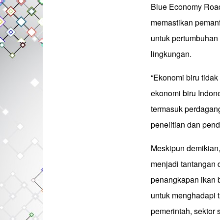
Blue Economy Roadm
memastikan pemanfa
untuk pertumbuhan
lingkungan.
“Ekonomi biru tidak
ekonomi biru Indone
termasuk perdaganga
penelitian dan pend
Meskipun demikian,
menjadi tantangan 
penangkapan ikan b
untuk menghadapi ta
pemerintah, sektor 