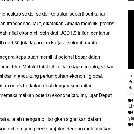
encakup sektor-sektor kelautan seperti perikanan,
an transportasi laut, dikatakan Amalia memiliki potensi
h nilai ekonomi lebih dari USD1,5 triliun per tahun
 dari 30 juta lapangan kerja di seluruh dunia.
 negara kepulauan memiliki potensi besar dalam
i biru. Melalui inisiatif ini, kita dapat meningkatkan
→ 
omi dan mendukung pertumbuhan ekonomi global.
Pe
 siap untuk berkolaborasi dengan komunitas
Ba
DEC
 memaksimalkan potensi ekonomi biru ini,” ujar Deputi
Li
ya
malia, telah mengambil langkah signifikan dalam
nomi biru yang berkelanjutan dengan meluncurkan