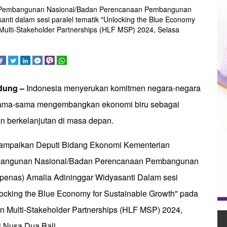
n Pembangunan Nasional/Badan Perencanaan Pembangunan
nti dalam sesi paralel tematik "Unlocking the Blue Economy
Multi-Stakeholder Partnerships (HLF MSP) 2024, Selasa
dung –
Indonesia menyerukan komitmen negara-negara
rsama-sama mengembangkan ekonomi biru sebagai
 berkelanjutan di masa depan.
sampaikan Deputi Bidang Ekonomi Kementerian
angunan Nasional/Badan Perencanaan Pembangunan
enas) Amalia Adininggar Widyasanti Dalam sesi
locking the Blue Economy for Sustainable Growth" pada
n Multi-Stakeholder Partnerships (HLF MSP) 2024,
i Nusa Dua Bali.