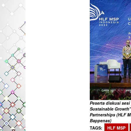
Peserta diskusi sesi
Sustainable Growth"
Partnerships (HLF MS
Bappenas)
TAGS
HLF MSP