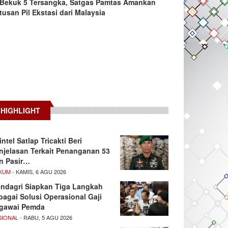
Bekuk 5 Tersangka, Satgas Pamtas Amankan
tusan Pil Ekstasi dari Malaysia
HIGHLIGHT
intel Satlap Tricakti Beri
njelasan Terkait Penanganan 53
n Pasir…
KUM
- KAMIS, 6 AGU 2026
ndagri Siapkan Tiga Langkah
bagai Solusi Operasional Gaji
gawai Pemda
SIONAL
- RABU, 5 AGU 2026