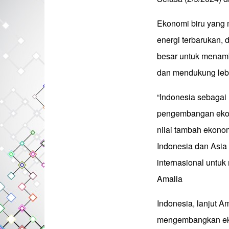
Ekonomi biru yang m
energi terbarukan, d
besar untuk menamba
dan mendukung lebih
“Indonesia sebagai
pengembangan ekonom
nilai tambah ekon
Indonesia dan Asia
internasional untuk
Amalia
Indonesia, lanjut A
mengembangkan eko