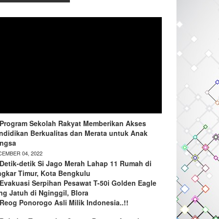
Program Sekolah Rakyat Memberikan Akses
ndidikan Berkualitas dan Merata untuk Anak
ngsa
EMBER 04, 2022
Detik-detik Si Jago Merah Lahap 11 Rumah di
ngkar Timur, Kota Bengkulu
Evakuasi Serpihan Pesawat T-50i Golden Eagle
ng Jatuh di Nginggil, Blora
Reog Ponorogo Asli Milik Indonesia..!!