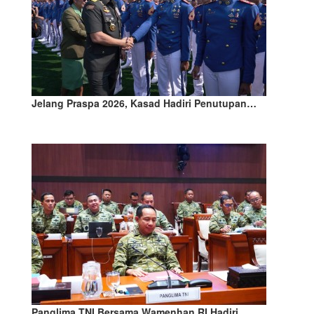
Jelang Praspa 2026, Kasad Hadiri Penutupan…
Panglima TNI Bersama Wamenhan RI Hadiri…