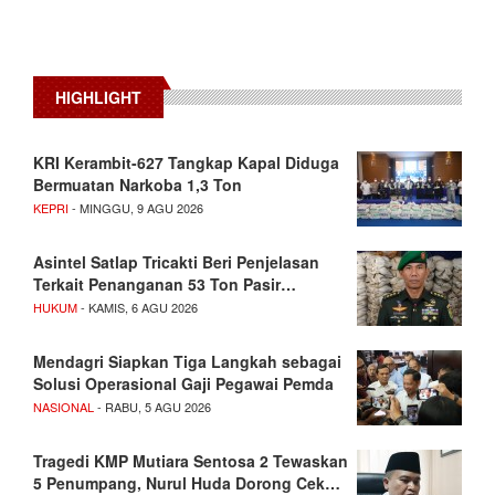
HIGHLIGHT
KRI Kerambit-627 Tangkap Kapal Diduga
Bermuatan Narkoba 1,3 Ton
KEPRI
- MINGGU, 9 AGU 2026
Asintel Satlap Tricakti Beri Penjelasan
Terkait Penanganan 53 Ton Pasir…
HUKUM
- KAMIS, 6 AGU 2026
Mendagri Siapkan Tiga Langkah sebagai
Solusi Operasional Gaji Pegawai Pemda
NASIONAL
- RABU, 5 AGU 2026
Tragedi KMP Mutiara Sentosa 2 Tewaskan
5 Penumpang, Nurul Huda Dorong Cek…