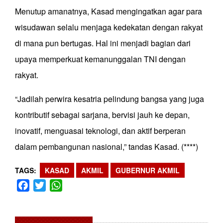
Menutup amanatnya, Kasad mengingatkan agar para
wisudawan selalu menjaga kedekatan dengan rakyat
di mana pun bertugas. Hal ini menjadi bagian dari
upaya memperkuat kemanunggalan TNI dengan
rakyat.
“Jadilah perwira kesatria pelindung bangsa yang juga
kontributif sebagai sarjana, bervisi jauh ke depan,
inovatif, menguasai teknologi, dan aktif berperan
dalam pembangunan nasional,” tandas Kasad. (****)
TAGS
KASAD
AKMIL
GUBERNUR AKMIL
Facebook
Twitter
WhatsApp