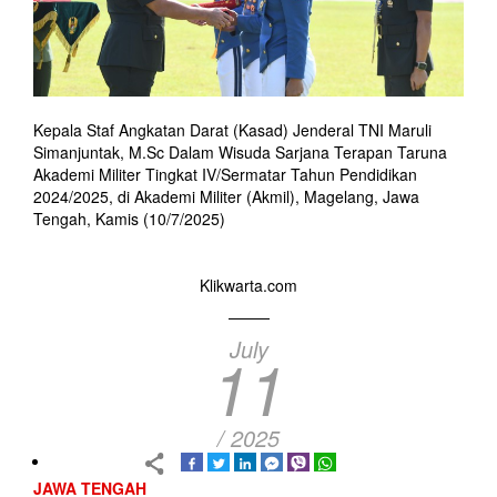
Kepala Staf Angkatan Darat (Kasad) Jenderal TNI Maruli
Simanjuntak, M.Sc Dalam Wisuda Sarjana Terapan Taruna
Akademi Militer Tingkat IV/Sermatar Tahun Pendidikan
2024/2025, di Akademi Militer (Akmil), Magelang, Jawa
Tengah, Kamis (10/7/2025)
Klikwarta.com
July
11
/ 2025
JAWA TENGAH