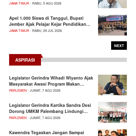
JAWA TIMUR
- RABU, 5 AGU 2026
Apel 1.000 Siswa di Tanggul, Bupati
Jember Ajak Pelajar Kejar Pendidikan…
JAWA TIMUR
- RABU, 29 JUL 2026
NEXT
ASPIRASI
Legislator Gerindra Wihadi Wiyanto Ajak
Masyarakat Awasi Program Makan…
PARLEMEN
- JUMAT, 7 AGU 2026
Legislator Gerindra Kartika Sandra Desi
Dorong UMKM Palembang Lindungi…
PARLEMEN
- JUMAT, 7 AGU 2026
Kawendra Tegaskan Jangan Sampai