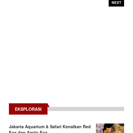
NEXT
EKSPLORASI
Jakarta Aquarium & Safari Kenalkan Red
Fox dan Arctic Fox