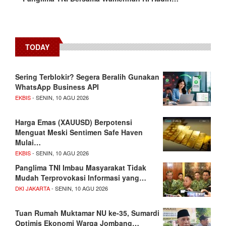
TODAY
Sering Terblokir? Segera Beralih Gunakan
WhatsApp Business API
EKBIS
- SENIN, 10 AGU 2026
Harga Emas (XAUUSD) Berpotensi
Menguat Meski Sentimen Safe Haven
Mulai…
EKBIS
- SENIN, 10 AGU 2026
Panglima TNI Imbau Masyarakat Tidak
Mudah Terprovokasi Informasi yang…
DKI JAKARTA
- SENIN, 10 AGU 2026
Tuan Rumah Muktamar NU ke-35, Sumardi
Optimis Ekonomi Warga Jombang…