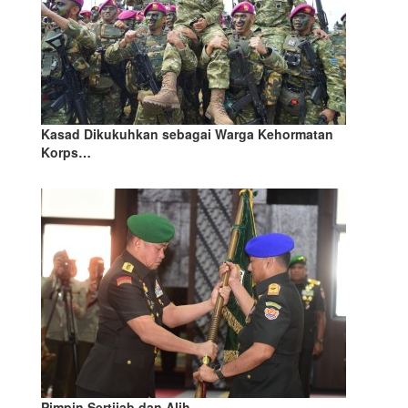
Kasad Dikukuhkan sebagai Warga Kehormatan
Korps…
Pimpin Sertijab dan Alih…