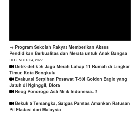
→ Program Sekolah Rakyat Memberikan Akses
Pendidikan Berkualitas dan Merata untuk Anak Bangsa
DECEMBER 04, 2022
Detik-detik Si Jago Merah Lahap 11 Rumah di Lingkar
Timur, Kota Bengkulu
Evakuasi Serpihan Pesawat T-50i Golden Eagle yang
Jatuh di Nginggil, Blora
Reog Ponorogo Asli Milik Indonesia..!!
Bekuk 5 Tersangka, Satgas Pamtas Amankan Ratusan
Pil Ekstasi dari Malaysia