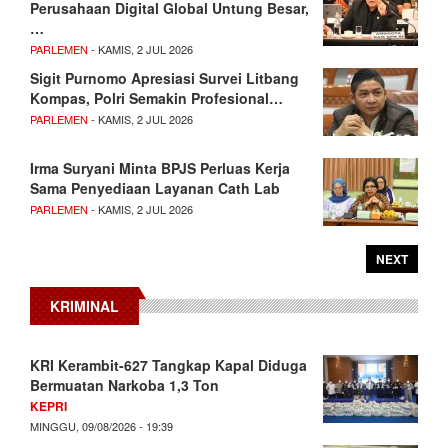
Perusahaan Digital Global Untung Besar,
…
PARLEMEN
- KAMIS, 2 JUL 2026
Sigit Purnomo Apresiasi Survei Litbang
Kompas, Polri Semakin Profesional…
PARLEMEN
- KAMIS, 2 JUL 2026
Irma Suryani Minta BPJS Perluas Kerja
Sama Penyediaan Layanan Cath Lab
PARLEMEN
- KAMIS, 2 JUL 2026
NEXT
KRIMINAL
KRI Kerambit-627 Tangkap Kapal Diduga
Bermuatan Narkoba 1,3 Ton
KEPRI
MINGGU, 09/08/2026 - 19:39