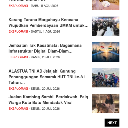
EKSPLORASI
- RABU, 5 AGU 2026
Karang Taruna Margahayu Kencana
Wujudkan Pemberdayaan UMKM untuk…
EKSPLORASI
- SABTU, 1 AGU 2026
Jembatan Tak Kasatmata: Bagaimana
Infrastruktur Digital Diam-Diam…
EKSPLORASI
- KAMIS, 23 JUL 2026
ALASTUA TNI AD Jelajahi Gunung
Penanggungan Semarak HUT TNI ke-81
Tahun…
EKSPLORASI
- SENIN, 20 JUL 2026
Jualan Kambing Sambil Berdakwah, Faiq
Warga Kota Batu Mendadak Viral
EKSPLORASI
- SENIN, 20 JUL 2026
NEXT