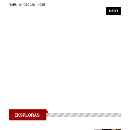
RABU, 04/03/2026 - 19:58
NEXT
EKSPLORASI