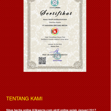
TENTANG KAMI
Situs berita online Klikwarta.com aktif online sejak Januari 2017,