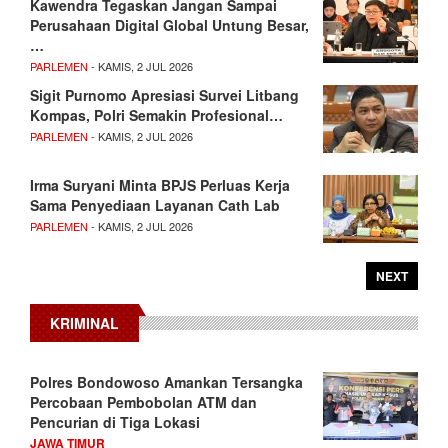
Kawendra Tegaskan Jangan Sampai
Perusahaan Digital Global Untung Besar,
…
PARLEMEN
- KAMIS, 2 JUL 2026
Sigit Purnomo Apresiasi Survei Litbang
Kompas, Polri Semakin Profesional…
PARLEMEN
- KAMIS, 2 JUL 2026
Irma Suryani Minta BPJS Perluas Kerja
Sama Penyediaan Layanan Cath Lab
PARLEMEN
- KAMIS, 2 JUL 2026
NEXT
KRIMINAL
Polres Bondowoso Amankan Tersangka
Percobaan Pembobolan ATM dan
Pencurian di Tiga Lokasi
JAWA TIMUR