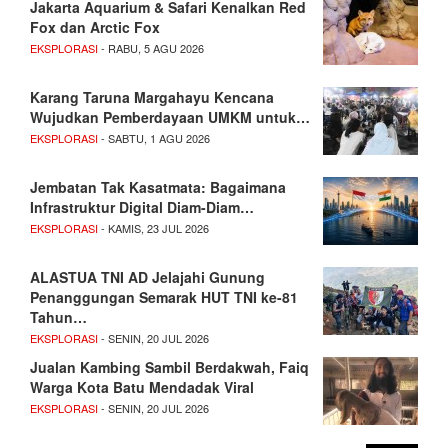
Jakarta Aquarium & Safari Kenalkan Red
Fox dan Arctic Fox
EKSPLORASI
- RABU, 5 AGU 2026
Karang Taruna Margahayu Kencana
Wujudkan Pemberdayaan UMKM untuk…
EKSPLORASI
- SABTU, 1 AGU 2026
Jembatan Tak Kasatmata: Bagaimana
Infrastruktur Digital Diam-Diam…
EKSPLORASI
- KAMIS, 23 JUL 2026
ALASTUA TNI AD Jelajahi Gunung
Penanggungan Semarak HUT TNI ke-81
Tahun…
EKSPLORASI
- SENIN, 20 JUL 2026
Jualan Kambing Sambil Berdakwah, Faiq
Warga Kota Batu Mendadak Viral
EKSPLORASI
- SENIN, 20 JUL 2026