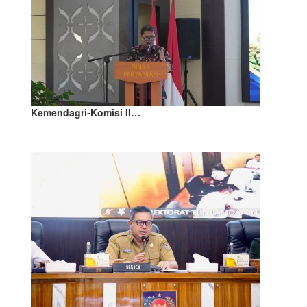
Kemendagri-Komisi II…