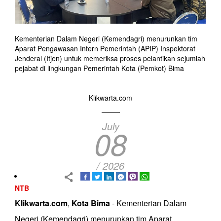
Kementerian Dalam Negeri (Kemendagri) menurunkan tim
Aparat Pengawasan Intern Pemerintah (APIP) Inspektorat
Jenderal (Itjen) untuk memeriksa proses pelantikan sejumlah
pejabat di lingkungan Pemerintah Kota (Pemkot) Bima
Klikwarta.com
July
08
/ 2026
NTB
Klikwarta
.
com
,
Kota
Bima
- Kementerian Dalam
Negeri (Kemendagri) menurunkan tim Aparat