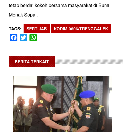
tetap berdiri kokoh bersama masyarakat di Bumi
Menak Sopal.
TAGS
SERTIJAB
KODIM 0806/TRENGGALEK
Facebook
Twitter
WhatsApp
BERITA TERKAIT