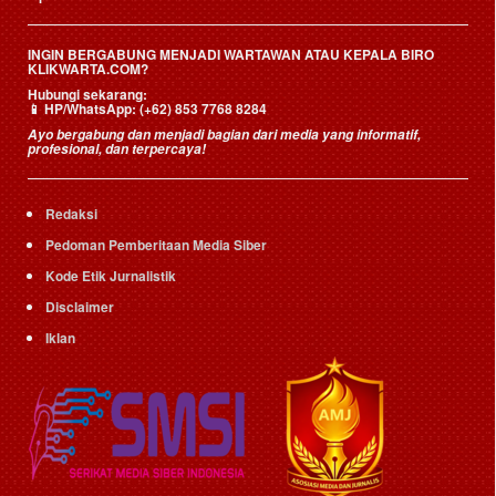
INGIN BERGABUNG MENJADI WARTAWAN ATAU KEPALA BIRO
KLIKWARTA.COM?
Hubungi sekarang:
📱
HP/WhatsApp:
(+62) 853 7768 8284
Ayo bergabung dan menjadi bagian dari media yang informatif,
profesional, dan terpercaya!
Redaksi
Pedoman Pemberitaan Media Siber
Kode Etik Jurnalistik
Disclaimer
Iklan