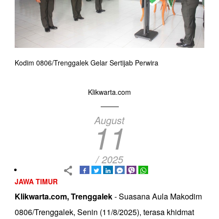
Kodim 0806/Trenggalek Gelar Sertijab Perwira
Klikwarta.com
August
11
/ 2025
JAWA TIMUR
Klikwarta.com, Trenggalek
- Suasana Aula Makodim
0806/Trenggalek, Senin (11/8/2025), terasa khidmat