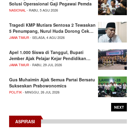
Solusi Operasional Gaji Pegawai Pemda
NASIONAL
- RABU, 5 AGU 2026
Tragedi KMP Mutiara Sentosa 2 Tewaskan
5 Penumpang, Nurul Huda Dorong Cek…
JAWA TIMUR
- SELASA, 4 AGU 2026
Apel 1.000 Siswa di Tanggul, Bupati
Jember Ajak Pelajar Kejar Pendidikan…
JAWA TIMUR
- RABU, 29 JUL 2026
Gus Muhaimin Ajak Semua Partai Bersatu
Sukseskan Prabowonomics
POLITIK
- MINGGU, 26 JUL 2026
NEXT
ASPIRASI