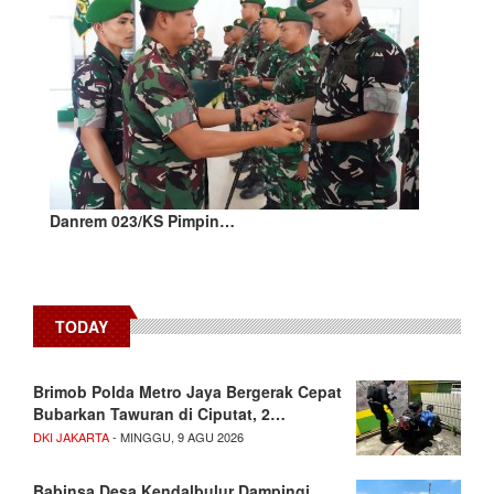
Danrem 023/KS Pimpin…
TODAY
Brimob Polda Metro Jaya Bergerak Cepat
Bubarkan Tawuran di Ciputat, 2…
DKI JAKARTA
- MINGGU, 9 AGU 2026
Babinsa Desa Kendalbulur Dampingi