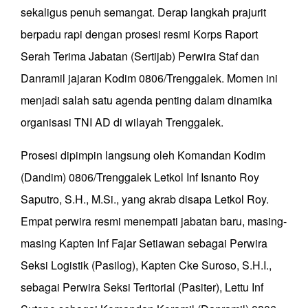
sekaligus penuh semangat. Derap langkah prajurit
berpadu rapi dengan prosesi resmi Korps Raport
Serah Terima Jabatan (Sertijab) Perwira Staf dan
Danramil jajaran Kodim 0806/Trenggalek. Momen ini
menjadi salah satu agenda penting dalam dinamika
organisasi TNI AD di wilayah Trenggalek.
Prosesi dipimpin langsung oleh Komandan Kodim
(Dandim) 0806/Trenggalek Letkol Inf Isnanto Roy
Saputro, S.H., M.Si., yang akrab disapa Letkol Roy.
Empat perwira resmi menempati jabatan baru, masing-
masing Kapten Inf Fajar Setiawan sebagai Perwira
Seksi Logistik (Pasilog), Kapten Cke Suroso, S.H.I.,
sebagai Perwira Seksi Teritorial (Pasiter), Lettu Inf