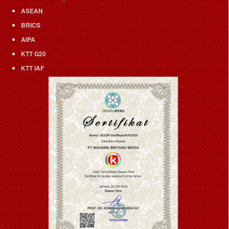
ASEAN
BRICS
AIPA
KTT G20
KTT IAF