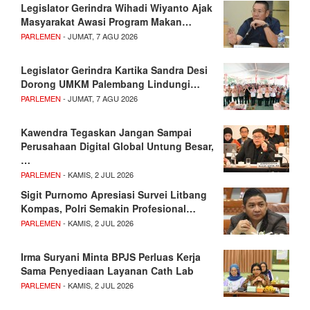
Legislator Gerindra Wihadi Wiyanto Ajak
Masyarakat Awasi Program Makan…
PARLEMEN
- JUMAT, 7 AGU 2026
Legislator Gerindra Kartika Sandra Desi
Dorong UMKM Palembang Lindungi…
PARLEMEN
- JUMAT, 7 AGU 2026
Kawendra Tegaskan Jangan Sampai
Perusahaan Digital Global Untung Besar,
…
PARLEMEN
- KAMIS, 2 JUL 2026
Sigit Purnomo Apresiasi Survei Litbang
Kompas, Polri Semakin Profesional…
PARLEMEN
- KAMIS, 2 JUL 2026
Irma Suryani Minta BPJS Perluas Kerja
Sama Penyediaan Layanan Cath Lab
PARLEMEN
- KAMIS, 2 JUL 2026