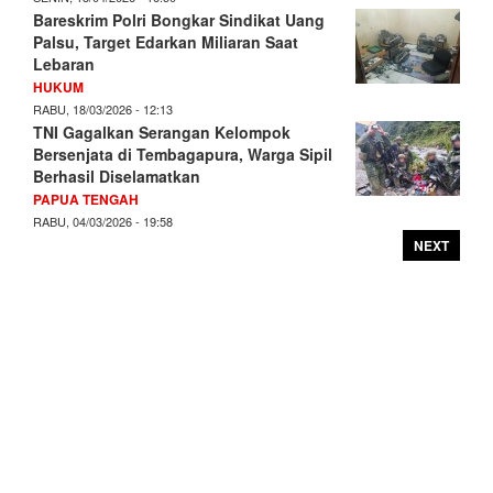
Bareskrim Polri Bongkar Sindikat Uang
Palsu, Target Edarkan Miliaran Saat
Lebaran
HUKUM
RABU, 18/03/2026 - 12:13
TNI Gagalkan Serangan Kelompok
Bersenjata di Tembagapura, Warga Sipil
Berhasil Diselamatkan
PAPUA TENGAH
RABU, 04/03/2026 - 19:58
NEXT