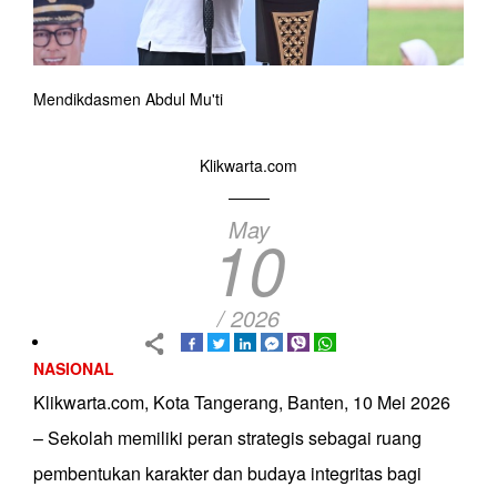
Mendikdasmen Abdul Mu'ti
Klikwarta.com
May
10
/ 2026
NASIONAL
Klikwarta.com, Kota Tangerang, Banten, 10 Mei 2026
– Sekolah memiliki peran strategis sebagai ruang
pembentukan karakter dan budaya integritas bagi