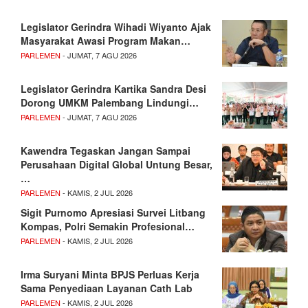
Legislator Gerindra Wihadi Wiyanto Ajak
Masyarakat Awasi Program Makan…
PARLEMEN
- JUMAT, 7 AGU 2026
Legislator Gerindra Kartika Sandra Desi
Dorong UMKM Palembang Lindungi…
PARLEMEN
- JUMAT, 7 AGU 2026
Kawendra Tegaskan Jangan Sampai
Perusahaan Digital Global Untung Besar,
…
PARLEMEN
- KAMIS, 2 JUL 2026
Sigit Purnomo Apresiasi Survei Litbang
Kompas, Polri Semakin Profesional…
PARLEMEN
- KAMIS, 2 JUL 2026
Irma Suryani Minta BPJS Perluas Kerja
Sama Penyediaan Layanan Cath Lab
PARLEMEN
- KAMIS, 2 JUL 2026