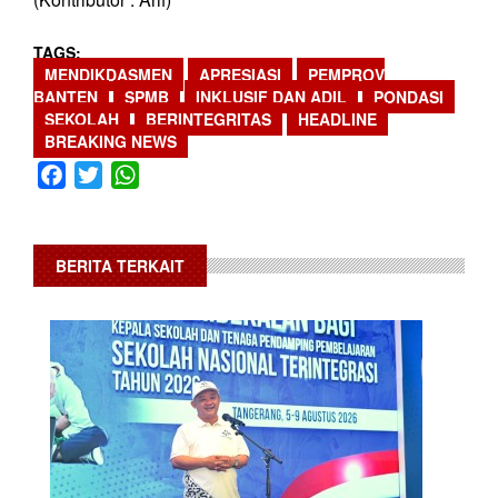
TAGS
MENDIKDASMEN
APRESIASI
PEMPROV
BANTEN
SPMB
INKLUSIF DAN ADIL
PONDASI
SEKOLAH
BERINTEGRITAS
HEADLINE
BREAKING NEWS
Facebook
Twitter
WhatsApp
BERITA TERKAIT