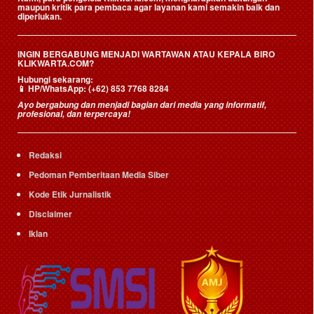
maupun kritik para pembaca agar layanan kami semakin baik dan
diperlukan.
INGIN BERGABUNG MENJADI WARTAWAN ATAU KEPALA BIRO
KLIKWARTA.COM?
Hubungi sekarang:
📱
HP/WhatsApp:
(+62) 853 7768 8284
Ayo bergabung dan menjadi bagian dari media yang informatif,
profesional, dan terpercaya!
Redaksi
Pedoman Pemberitaan Media Siber
Kode Etik Jurnalistik
Disclaimer
Iklan