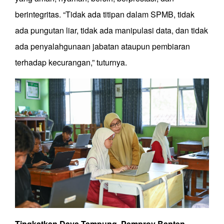
berintegritas. “Tidak ada titipan dalam SPMB, tidak
ada pungutan liar, tidak ada manipulasi data, dan tidak
ada penyalahgunaan jabatan ataupun pembiaran
terhadap kecurangan,” tuturnya.
Tingkatkan
Daya
Tampung
,
Pemprov
Banten