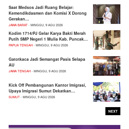
Saat Medsos Jadi Ruang Belajar:
Kemendikdasmen dan Komisi X Dorong
Gerakan…
JAWA BARAT
- MINGGU, 9 AGU 2026
Kodim 1714/PJ Gelar Karya Bakti Merah
Putih SMP Negeri 1 Mulia Kab. Puncak…
PAPUA TENGAH
- MINGGU, 9 AGU 2026
Gatotkaca Jadi Semangat Pasis Selapa
AU
JAWA TENGAH
- MINGGU, 9 AGU 2026
Kick Off Pembangunan Kantor Imigrasi,
Upaya Imigrasi Sumut Dekatkan…
SUMUT
- MINGGU, 9 AGU 2026
NEXT