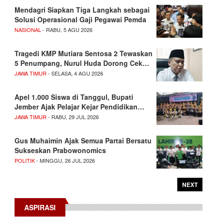
Mendagri Siapkan Tiga Langkah sebagai
Solusi Operasional Gaji Pegawai Pemda
NASIONAL
- RABU, 5 AGU 2026
Tragedi KMP Mutiara Sentosa 2 Tewaskan
5 Penumpang, Nurul Huda Dorong Cek…
JAWA TIMUR
- SELASA, 4 AGU 2026
Apel 1.000 Siswa di Tanggul, Bupati
Jember Ajak Pelajar Kejar Pendidikan…
JAWA TIMUR
- RABU, 29 JUL 2026
Gus Muhaimin Ajak Semua Partai Bersatu
Sukseskan Prabowonomics
POLITIK
- MINGGU, 26 JUL 2026
NEXT
ASPIRASI