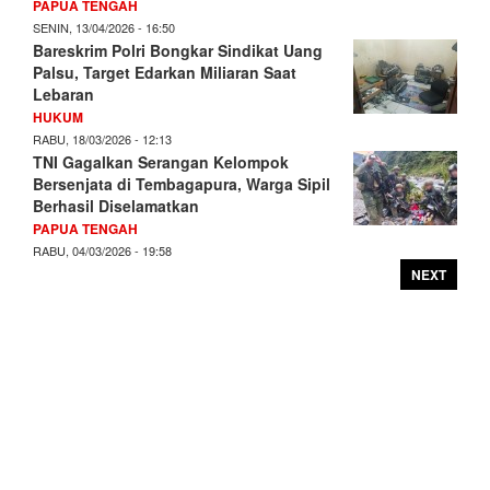
PAPUA TENGAH
SENIN, 13/04/2026 - 16:50
Bareskrim Polri Bongkar Sindikat Uang
Palsu, Target Edarkan Miliaran Saat
Lebaran
HUKUM
RABU, 18/03/2026 - 12:13
TNI Gagalkan Serangan Kelompok
Bersenjata di Tembagapura, Warga Sipil
Berhasil Diselamatkan
PAPUA TENGAH
RABU, 04/03/2026 - 19:58
NEXT