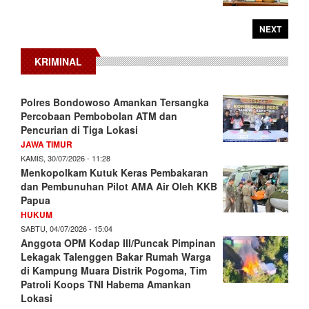
NEXT
KRIMINAL
Polres Bondowoso Amankan Tersangka
Percobaan Pembobolan ATM dan
Pencurian di Tiga Lokasi
JAWA TIMUR
KAMIS, 30/07/2026 - 11:28
Menkopolkam Kutuk Keras Pembakaran
dan Pembunuhan Pilot AMA Air Oleh KKB
Papua
HUKUM
SABTU, 04/07/2026 - 15:04
Anggota OPM Kodap III/Puncak Pimpinan
Lekagak Talenggen Bakar Rumah Warga
di Kampung Muara Distrik Pogoma, Tim
Patroli Koops TNI Habema Amankan
Lokasi