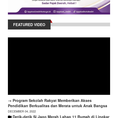
FEATURED VIDEO
→ Program Sekolah Rakyat Memberikan Akses
Pendidikan Berkualitas dan Merata untuk Anak Bangsa
DECEMBER 04, 2022
Detik-detik Si Jago Merah Lahap 11 Rumah di Lingkar