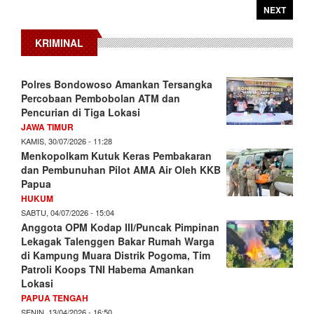
NEXT
KRIMINAL
Polres Bondowoso Amankan Tersangka
Percobaan Pembobolan ATM dan
Pencurian di Tiga Lokasi
JAWA TIMUR
KAMIS, 30/07/2026 - 11:28
Menkopolkam Kutuk Keras Pembakaran
dan Pembunuhan Pilot AMA Air Oleh KKB
Papua
HUKUM
SABTU, 04/07/2026 - 15:04
Anggota OPM Kodap III/Puncak Pimpinan
Lekagak Talenggen Bakar Rumah Warga
di Kampung Muara Distrik Pogoma, Tim
Patroli Koops TNI Habema Amankan
Lokasi
PAPUA TENGAH
SENIN, 13/04/2026 - 16:50