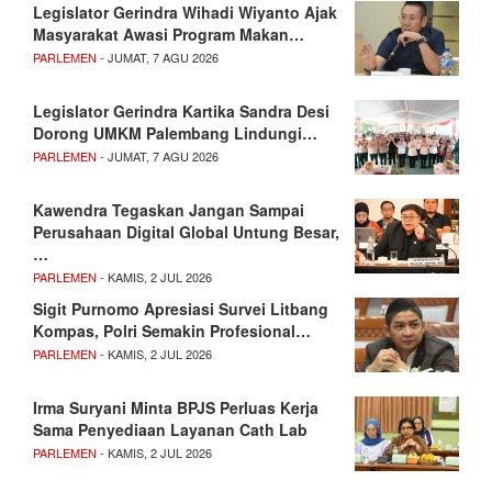
Legislator Gerindra Wihadi Wiyanto Ajak
Masyarakat Awasi Program Makan…
PARLEMEN
- JUMAT, 7 AGU 2026
Legislator Gerindra Kartika Sandra Desi
Dorong UMKM Palembang Lindungi…
PARLEMEN
- JUMAT, 7 AGU 2026
Kawendra Tegaskan Jangan Sampai
Perusahaan Digital Global Untung Besar,
…
PARLEMEN
- KAMIS, 2 JUL 2026
Sigit Purnomo Apresiasi Survei Litbang
Kompas, Polri Semakin Profesional…
PARLEMEN
- KAMIS, 2 JUL 2026
Irma Suryani Minta BPJS Perluas Kerja
Sama Penyediaan Layanan Cath Lab
PARLEMEN
- KAMIS, 2 JUL 2026