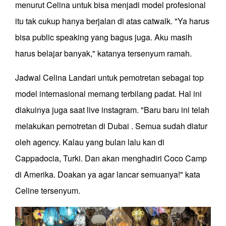
menurut Celina untuk bisa menjadi model profesional
itu tak cukup hanya berjalan di atas catwalk. "Ya harus
bisa public speaking yang bagus juga. Aku masih
harus belajar banyak," katanya tersenyum ramah.
Jadwal Celina Landari untuk pemotretan sebagai top
model internasional memang terbilang padat. Hal ini
diakuinya juga saat live instagram. "Baru baru ini telah
melakukan pemotretan di Dubai . Semua sudah diatur
oleh agency. Kalau yang bulan lalu kan di
Cappadocia, Turki. Dan akan menghadiri Coco Camp
di Amerika. Doakan ya agar lancar semuanya!" kata
Celine tersenyum.