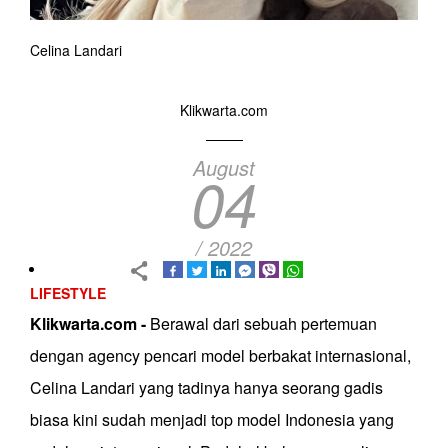
Celina Landari
Klikwarta.com
August
04
/ 2022
LIFESTYLE
Klikwarta.com -
Berawal dari sebuah pertemuan
dengan agency pencari model berbakat internasional,
Celina Landari yang tadinya hanya seorang gadis
biasa kini sudah menjadi top model Indonesia yang