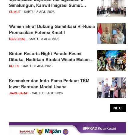
Simalungun, Kanwil Imigrasi Sumut…
SUMUT
- SABTU, 8 AGU 2026
Wamen Ekraf Dukung Gamifikasi RI-Rusia
Promosikan Potensi Kreatif
NASIONAL
- SABTU, 8 AGU 2026
Bintan Resorts Night Parade Resmi
Dibuka, Hadirkan Atraksi Wisata Malam…
KEPRI
- SABTU, 8 AGU 2026
Kemnaker dan Indo-Rama Perkuat TKM
lewat Bantuan Modal Usaha
JAWA BARAT
- SABTU, 8 AGU 2026
NEXT