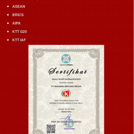
ASEAN
BRICS
AIPA
KTT G20
KTT IAF