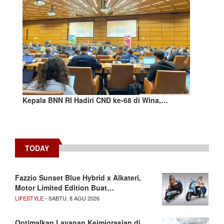
Kepala BNN RI Hadiri CND ke-68 di Wina,…
TODAY
Fazzio Sunset Blue Hybrid x Alkateri,
Motor Limited Edition Buat…
LIFESTYLE
- SABTU, 8 AGU 2026
Optimalkan Layanan Keimigrasian di