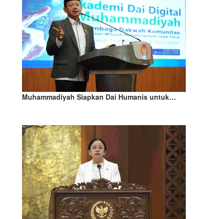
Muhammadiyah Siapkan Dai Humanis untuk…