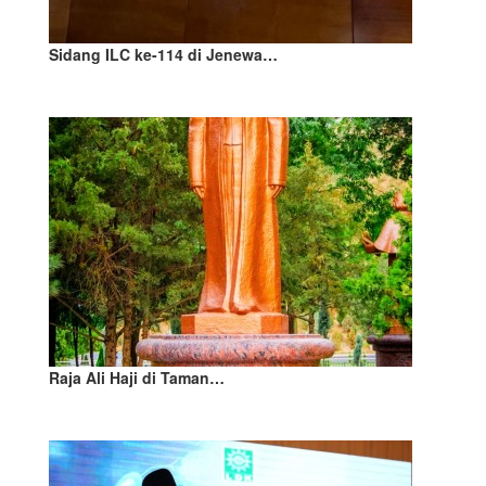
Sidang ILC ke-114 di Jenewa…
Raja Ali Haji di Taman…