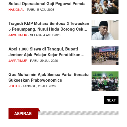
Solusi Operasional Gaji Pegawai Pemda
NASIONAL
- RABU, 5 AGU 2026
Tragedi KMP Mutiara Sentosa 2 Tewaskan
5 Penumpang, Nurul Huda Dorong Cek…
JAWA TIMUR
- SELASA, 4 AGU 2026
Apel 1.000 Siswa di Tanggul, Bupati
Jember Ajak Pelajar Kejar Pendidikan…
JAWA TIMUR
- RABU, 29 JUL 2026
Gus Muhaimin Ajak Semua Partai Bersatu
Sukseskan Prabowonomics
POLITIK
- MINGGU, 26 JUL 2026
NEXT
ASPIRASI