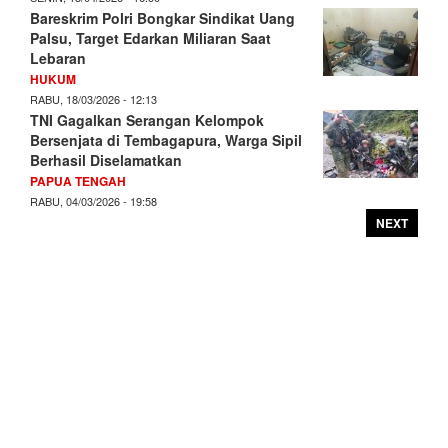
Bareskrim Polri Bongkar Sindikat Uang
Palsu, Target Edarkan Miliaran Saat
Lebaran
HUKUM
RABU, 18/03/2026 - 12:13
TNI Gagalkan Serangan Kelompok
Bersenjata di Tembagapura, Warga Sipil
Berhasil Diselamatkan
PAPUA TENGAH
RABU, 04/03/2026 - 19:58
NEXT