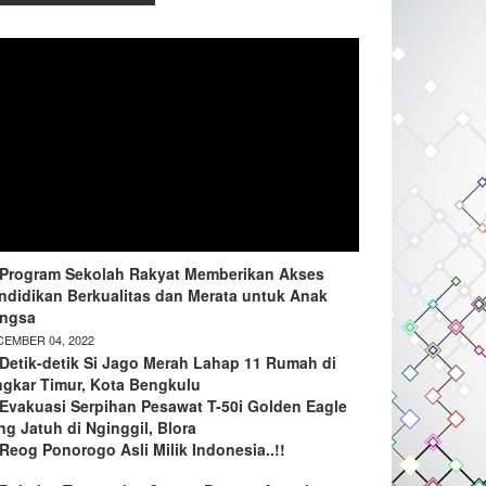
Program Sekolah Rakyat Memberikan Akses
ndidikan Berkualitas dan Merata untuk Anak
ngsa
EMBER 04, 2022
Detik-detik Si Jago Merah Lahap 11 Rumah di
ngkar Timur, Kota Bengkulu
Evakuasi Serpihan Pesawat T-50i Golden Eagle
ng Jatuh di Nginggil, Blora
Reog Ponorogo Asli Milik Indonesia..!!