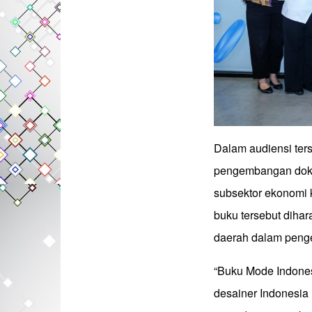
Dalam audiensi te
pengembangan dokum
subsektor ekonomi kr
buku tersebut diha
daerah dalam peng
“Buku Mode Indone
desainer Indonesia 