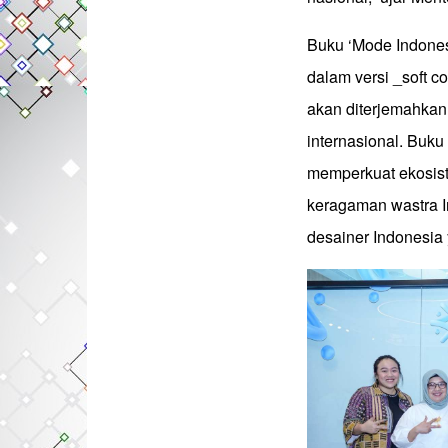
Buku ‘Mode Indones
dalam versi _soft c
akan diterjemahkan
internasional. Buku
memperkuat ekosis
keragaman wastra I
desainer Indonesia y