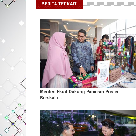
BERITA TERKAIT
Menteri Ekraf Dukung Pameran Poster
Berskala…