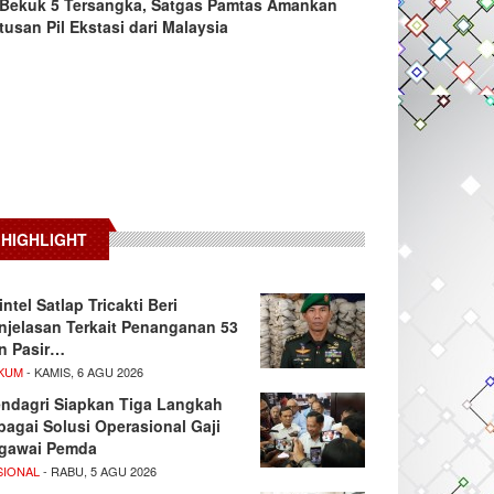
Bekuk 5 Tersangka, Satgas Pamtas Amankan
tusan Pil Ekstasi dari Malaysia
HIGHLIGHT
intel Satlap Tricakti Beri
njelasan Terkait Penanganan 53
n Pasir…
KUM
- KAMIS, 6 AGU 2026
ndagri Siapkan Tiga Langkah
bagai Solusi Operasional Gaji
gawai Pemda
SIONAL
- RABU, 5 AGU 2026