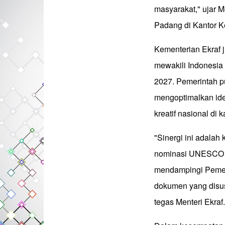
masyarakat," ujar 
Padang di Kantor Ke
Kementerian Ekraf 
mewakili Indonesia
2027. Pemerintah 
mengoptimalkan ide
kreatif nasional di 
"Sinergi ini adalah
nominasi UNESCO C
mendampingi Pemeri
dokumen yang disu
tegas Menteri Ekraf.