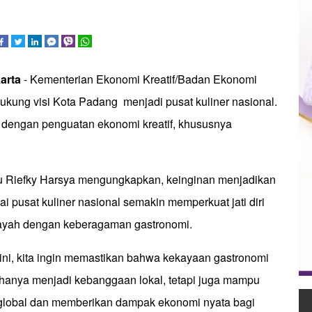
arta
- Kementerian Ekonomi Kreatif/Badan Ekonomi
dukung visi Kota Padang menjadi pusat kuliner nasional.
n dengan penguatan ekonomi kreatif, khususnya
ku Riefky Harsya mengungkapkan, keinginan menjadikan
 pusat kuliner nasional semakin memperkuat jati diri
layah dengan keberagaman gastronomi.
 ini, kita ingin memastikan bahwa kekayaan gastronomi
hanya menjadi kebanggaan lokal, tetapi juga mampu
global dan memberikan dampak ekonomi nyata bagi