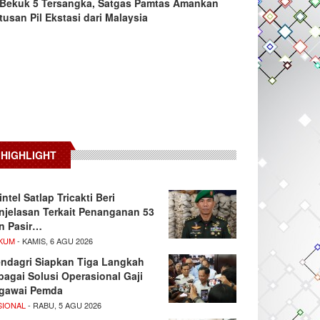
Bekuk 5 Tersangka, Satgas Pamtas Amankan
tusan Pil Ekstasi dari Malaysia
HIGHLIGHT
intel Satlap Tricakti Beri
njelasan Terkait Penanganan 53
n Pasir…
KUM
- KAMIS, 6 AGU 2026
ndagri Siapkan Tiga Langkah
bagai Solusi Operasional Gaji
gawai Pemda
SIONAL
- RABU, 5 AGU 2026