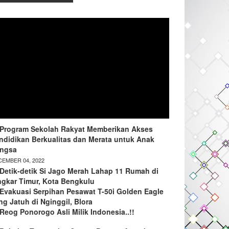
Program Sekolah Rakyat Memberikan Akses
ndidikan Berkualitas dan Merata untuk Anak
ngsa
EMBER 04, 2022
Detik-detik Si Jago Merah Lahap 11 Rumah di
ngkar Timur, Kota Bengkulu
Evakuasi Serpihan Pesawat T-50i Golden Eagle
ng Jatuh di Nginggil, Blora
Reog Ponorogo Asli Milik Indonesia..!!