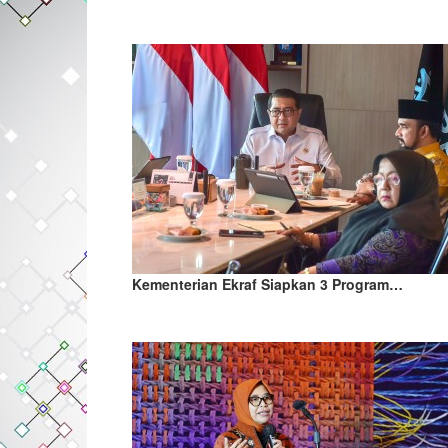
Kementerian Ekraf Siapkan 3 Program…