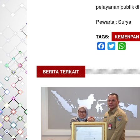
pelayanan publik di
Pewarta : Surya
TAGS
KEMENPAN
Facebook
Twitter
What
BERITA TERKAIT