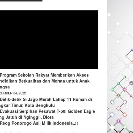
Program Sekolah Rakyat Memberikan Akses
ndidikan Berkualitas dan Merata untuk Anak
ngsa
EMBER 04, 2022
Detik-detik Si Jago Merah Lahap 11 Rumah di
ngkar Timur, Kota Bengkulu
Evakuasi Serpihan Pesawat T-50i Golden Eagle
ng Jatuh di Nginggil, Blora
Reog Ponorogo Asli Milik Indonesia..!!