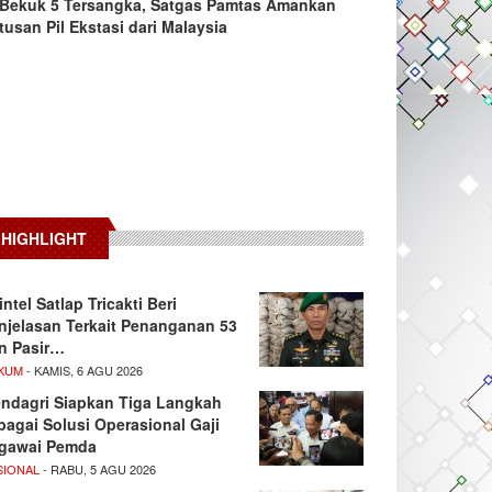
Bekuk 5 Tersangka, Satgas Pamtas Amankan
tusan Pil Ekstasi dari Malaysia
HIGHLIGHT
intel Satlap Tricakti Beri
njelasan Terkait Penanganan 53
n Pasir…
KUM
- KAMIS, 6 AGU 2026
ndagri Siapkan Tiga Langkah
bagai Solusi Operasional Gaji
gawai Pemda
SIONAL
- RABU, 5 AGU 2026