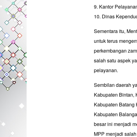
9. Kantor Pelayana
10. Dinas Kependud
Sementara itu, Men
untuk terus mengem
perkembangan zama
salah satu aspek ya
pelayanan.
Sembilan daerah ya
Kabupaten Bintan, 
Kabupaten Batang H
Kabupaten Balanga
besar ini menjadi
MPP menjadi salah 