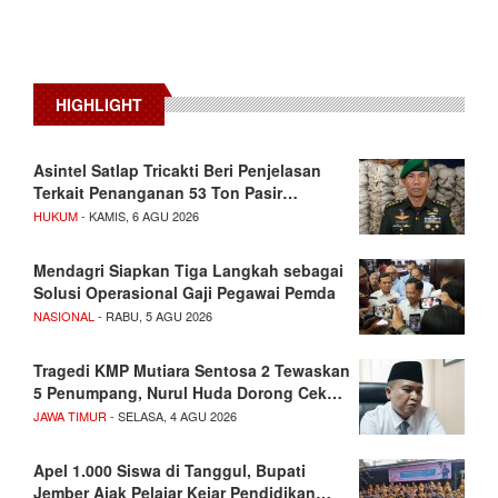
HIGHLIGHT
Asintel Satlap Tricakti Beri Penjelasan
Terkait Penanganan 53 Ton Pasir…
HUKUM
- KAMIS, 6 AGU 2026
Mendagri Siapkan Tiga Langkah sebagai
Solusi Operasional Gaji Pegawai Pemda
NASIONAL
- RABU, 5 AGU 2026
Tragedi KMP Mutiara Sentosa 2 Tewaskan
5 Penumpang, Nurul Huda Dorong Cek…
JAWA TIMUR
- SELASA, 4 AGU 2026
Apel 1.000 Siswa di Tanggul, Bupati
Jember Ajak Pelajar Kejar Pendidikan…