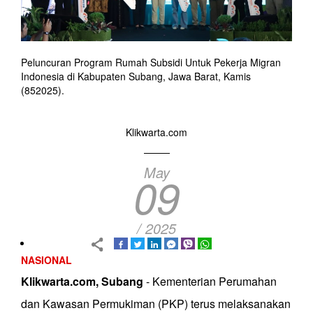
Peluncuran Program Rumah Subsidi Untuk Pekerja Migran
Indonesia di Kabupaten Subang, Jawa Barat, Kamis
(852025).
Klikwarta.com
May
09
/ 2025
NASIONAL
Klikwarta.com, Subang
- Kementerian Perumahan
dan Kawasan Permukiman (PKP) terus melaksanakan