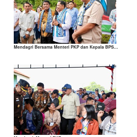
Mendagri Bersama Menteri PKP dan Kepala BPS…