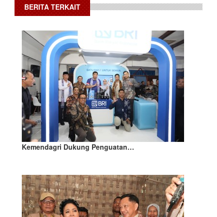
BERITA TERKAIT
Kemendagri Dukung Penguatan…