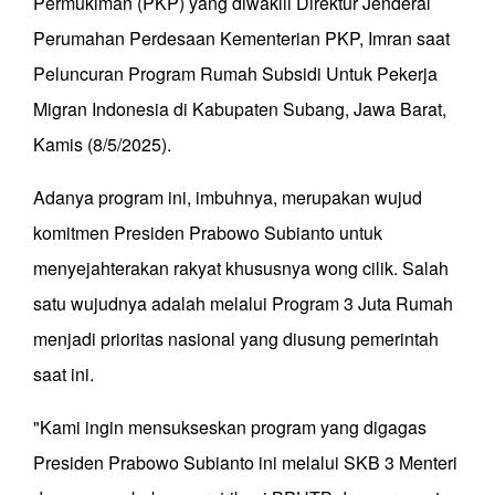
Permukiman (PKP) yang diwakili Direktur Jenderal
Perumahan Perdesaan Kementerian PKP, Imran saat
Peluncuran Program Rumah Subsidi Untuk Pekerja
Migran Indonesia di Kabupaten Subang, Jawa Barat,
Kamis (8/5/2025).
Adanya program ini, imbuhnya, merupakan wujud
komitmen Presiden Prabowo Subianto untuk
menyejahterakan rakyat khususnya wong cilik. Salah
satu wujudnya adalah melalui Program 3 Juta Rumah
menjadi prioritas nasional yang diusung pemerintah
saat ini.
"Kami ingin mensukseskan program yang digagas
Presiden Prabowo Subianto ini melalui SKB 3 Menteri