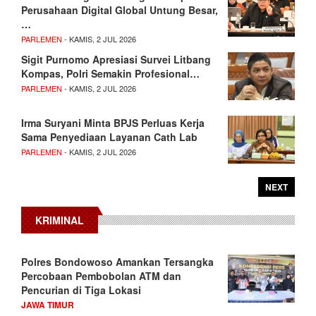
Perusahaan Digital Global Untung Besar,
…
PARLEMEN
- KAMIS, 2 JUL 2026
Sigit Purnomo Apresiasi Survei Litbang
Kompas, Polri Semakin Profesional…
PARLEMEN
- KAMIS, 2 JUL 2026
Irma Suryani Minta BPJS Perluas Kerja
Sama Penyediaan Layanan Cath Lab
PARLEMEN
- KAMIS, 2 JUL 2026
NEXT
KRIMINAL
Polres Bondowoso Amankan Tersangka
Percobaan Pembobolan ATM dan
Pencurian di Tiga Lokasi
JAWA TIMUR