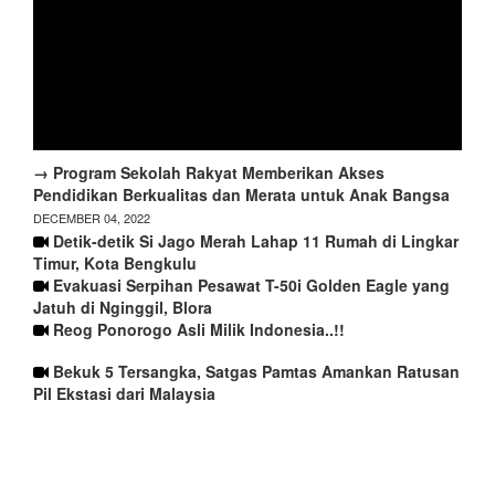
→ Program Sekolah Rakyat Memberikan Akses
Pendidikan Berkualitas dan Merata untuk Anak Bangsa
DECEMBER 04, 2022
Detik-detik Si Jago Merah Lahap 11 Rumah di Lingkar
Timur, Kota Bengkulu
Evakuasi Serpihan Pesawat T-50i Golden Eagle yang
Jatuh di Nginggil, Blora
Reog Ponorogo Asli Milik Indonesia..!!
Bekuk 5 Tersangka, Satgas Pamtas Amankan Ratusan
Pil Ekstasi dari Malaysia