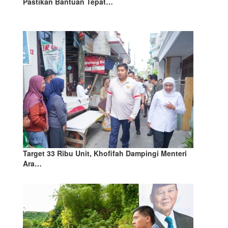
Pastikan Bantuan Tepat…
Target 33 Ribu Unit, Khofifah Dampingi Menteri
Ara…