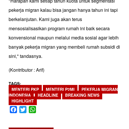
"Harapan kami setiap tahun kuota untuk segmentasi
pekerja migran kalau bisa jangan hanya tahun ini tapi
berkelanjutan. Kami juga akan terus
mensosialisasikan program rumah ini baik secara
konvensional maupun melalui media sosial agar lebih
banyak pekerja migran yang membeli rumah subsidi di
sini," tandasnya.
(Kontributor : Arif)
TAGS
MENTERI PKP
MENTERI P2MI
PEKERJA MIGRAN
INDONESIA
HEADLINE
BREAKING NEWS
HIGHLIGHT
Facebook
Twitter
WhatsApp