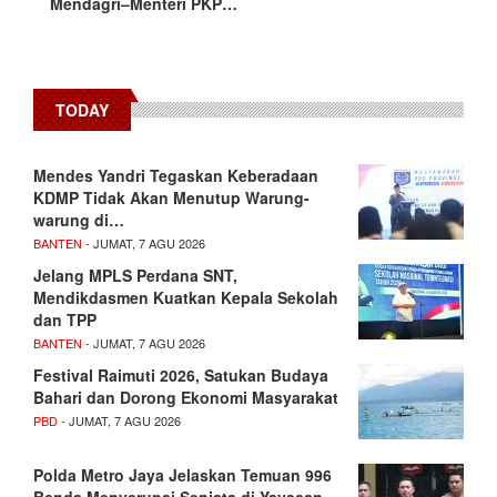
Mendagri–Menteri PKP…
TODAY
Mendes Yandri Tegaskan Keberadaan
KDMP Tidak Akan Menutup Warung-
warung di…
BANTEN
- JUMAT, 7 AGU 2026
Jelang MPLS Perdana SNT,
Mendikdasmen Kuatkan Kepala Sekolah
dan TPP
BANTEN
- JUMAT, 7 AGU 2026
Festival Raimuti 2026, Satukan Budaya
Bahari dan Dorong Ekonomi Masyarakat
PBD
- JUMAT, 7 AGU 2026
Polda Metro Jaya Jelaskan Temuan 996