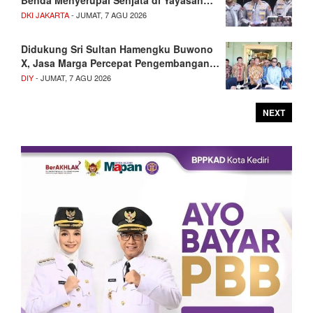
Benda Menyerupai Senjata di Yayasan…
DKI JAKARTA
- JUMAT, 7 AGU 2026
Didukung Sri Sultan Hamengku Buwono
X, Jasa Marga Percepat Pengembangan…
DIY
- JUMAT, 7 AGU 2026
NEXT