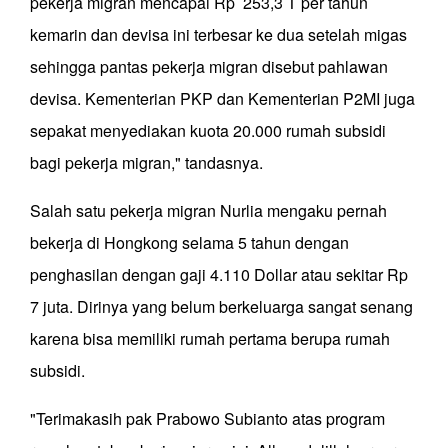
pekerja migran mencapai Rp 253,3 T per tahun
kemarin dan devisa ini terbesar ke dua setelah migas
sehingga pantas pekerja migran disebut pahlawan
devisa. Kementerian PKP dan Kementerian P2MI juga
sepakat menyediakan kuota 20.000 rumah subsidi
bagi pekerja migran," tandasnya.
Salah satu pekerja migran Nurlia mengaku pernah
bekerja di Hongkong selama 5 tahun dengan
penghasilan dengan gaji 4.110 Dollar atau sekitar Rp
7 juta. Dirinya yang belum berkeluarga sangat senang
karena bisa memiliki rumah pertama berupa rumah
subsidi.
"Terimakasih pak Prabowo Subianto atas program