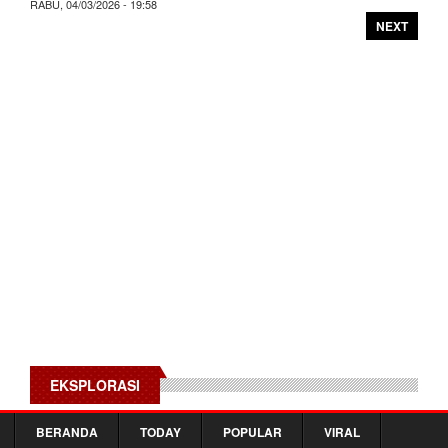
RABU, 04/03/2026 - 19:58
NEXT
EKSPLORASI
BERANDA
TODAY
POPULAR
VIRAL
Jakarta Aquarium & Safari Kenalkan Red