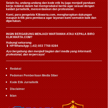
Selain itu, undang-undang dan kode etik itu juga menjadi panduan
kerja redaksi dalam hal memproduksi berita agar sesuai dengan
kaidah jurnalistik, mencerdaskan dan profesional.
Kami, para pengelola Klikwarta.com, mengharapkan dukungan
maupun kritik para pembaca agar layanan kami semakin baik dan
diperlukan.
INGIN BERGABUNG MENJADI WARTAWAN ATAU KEPALA BIRO
KLIKWARTA.COM?
Hubungi sekarang:
📱
HP/WhatsApp:
(+62) 853 7768 8284
Ayo bergabung dan menjadi bagian dari media yang informatif,
profesional, dan terpercaya!
Redaksi
Pedoman Pemberitaan Media Siber
Kode Etik Jurnalistik
Disclaimer
Iklan