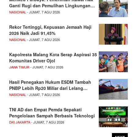
Ganti Rugi dan Pemulihan Lingkungan…
NASIONAL
- JUMAT, 7 AGU 2026
Rekor Tertinggi, Kepuasan Jemaah Haji
2026 Naik Jadi 91,45%
NASIONAL
- JUMAT, 7 AGU 2026
Kapolresta Malang Kota Serap Aspirasi 35
Komunitas Driver Ojol
JAWA TIMUR
- JUMAT, 7 AGU 2026
Hasil Penegakan Hukum ESDM Tambah
PNBP Lebih Rp20 Miliar dari Lelang…
NASIONAL
- JUMAT, 7 AGU 2026
TNI AD dan Empat Pemda Sepakati
Pengelolaan Sampah Berbasis Teknologi
DKI JAKARTA
- JUMAT, 7 AGU 2026