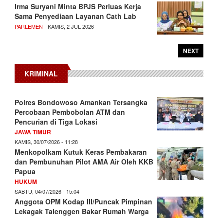
Irma Suryani Minta BPJS Perluas Kerja
Sama Penyediaan Layanan Cath Lab
PARLEMEN
- KAMIS, 2 JUL 2026
NEXT
KRIMINAL
Polres Bondowoso Amankan Tersangka
Percobaan Pembobolan ATM dan
Pencurian di Tiga Lokasi
JAWA TIMUR
KAMIS, 30/07/2026 - 11:28
Menkopolkam Kutuk Keras Pembakaran
dan Pembunuhan Pilot AMA Air Oleh KKB
Papua
HUKUM
SABTU, 04/07/2026 - 15:04
Anggota OPM Kodap III/Puncak Pimpinan
Lekagak Talenggen Bakar Rumah Warga