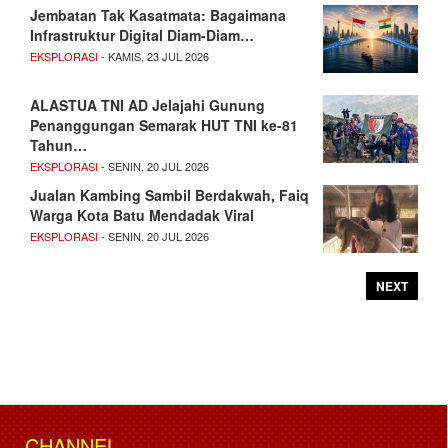
Jembatan Tak Kasatmata: Bagaimana
Infrastruktur Digital Diam-Diam…
EKSPLORASI
- KAMIS, 23 JUL 2026
ALASTUA TNI AD Jelajahi Gunung
Penanggungan Semarak HUT TNI ke-81
Tahun…
EKSPLORASI
- SENIN, 20 JUL 2026
Jualan Kambing Sambil Berdakwah, Faiq
Warga Kota Batu Mendadak Viral
EKSPLORASI
- SENIN, 20 JUL 2026
NEXT
CHANNEL