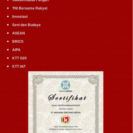
TNI Bersama Rakyat
Investasi
Seni dan Budaya
ASEAN
BRICS
AIPA
KTT G20
KTT IAF