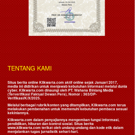
TENTANG KAMI
Situs berita online Klikwarta.com aktif online sejak Januari 2017,
media ini didirikan untuk menjawab kebutuhan informasi melalui dunia
cyber. Klikwarta.com dinaungi oleh
PT. Wahana Bintang Media
(Terverifikasi Faktual Dewan Pers)
, Nomor : 363/DP-
Verifikasi/K/X/2025.
Melalui berbagai rubrik/konten yang ditampilkan, Klikwarta.com terus
melakukan pembenahan untuk memenuhi kebutuhan pembaca sesuai
kekiniannya.
Klikwarta.com dalam penyajiannya mengemban fungsi informasi,
pendidikan, hiburan dan kontrol sosial. Situs berita
www.klikwarta.com terikat oleh undang-undang dan kode etik dalam
menjalankan tugas jurnalistik sehari-hari.