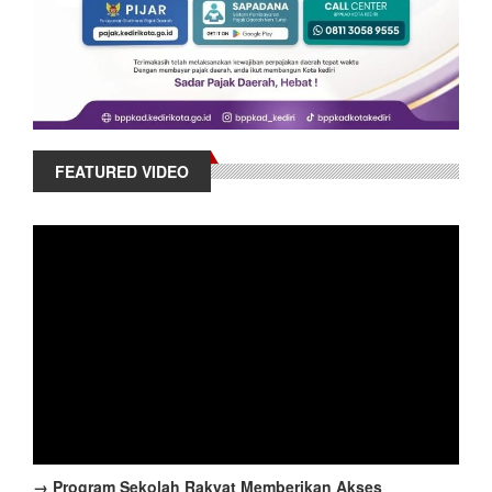
FEATURED VIDEO
→ Program Sekolah Rakyat Memberikan Akses