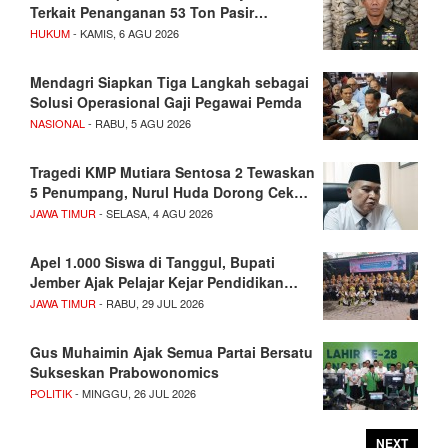
Terkait Penanganan 53 Ton Pasir…
HUKUM
- KAMIS, 6 AGU 2026
Mendagri Siapkan Tiga Langkah sebagai
Solusi Operasional Gaji Pegawai Pemda
NASIONAL
- RABU, 5 AGU 2026
Tragedi KMP Mutiara Sentosa 2 Tewaskan
5 Penumpang, Nurul Huda Dorong Cek…
JAWA TIMUR
- SELASA, 4 AGU 2026
Apel 1.000 Siswa di Tanggul, Bupati
Jember Ajak Pelajar Kejar Pendidikan…
JAWA TIMUR
- RABU, 29 JUL 2026
Gus Muhaimin Ajak Semua Partai Bersatu
Sukseskan Prabowonomics
POLITIK
- MINGGU, 26 JUL 2026
NEXT