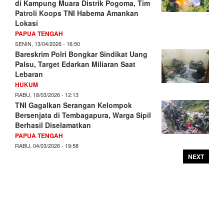
di Kampung Muara Distrik Pogoma, Tim
Patroli Koops TNI Habema Amankan
Lokasi
PAPUA TENGAH
SENIN, 13/04/2026 - 16:50
Bareskrim Polri Bongkar Sindikat Uang
Palsu, Target Edarkan Miliaran Saat
Lebaran
HUKUM
RABU, 18/03/2026 - 12:13
TNI Gagalkan Serangan Kelompok
Bersenjata di Tembagapura, Warga Sipil
Berhasil Diselamatkan
PAPUA TENGAH
RABU, 04/03/2026 - 19:58
NEXT