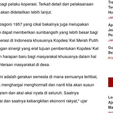
Tr
gi pelaku koperasi. Terkait detail dari pelaksanaan
Te
akan didetailkan lebih lanjut.
Hu
JA
sgoro 1957 yang cikal bakalnya juga merupakan
Ap
Je
n dapat memberikan sumbangsih yang lebih besar bagi
Pe
asi di Indonesia khususnya Kopdes/ Kel Merah Putih.
JA
Gu
gan sinergi yang erat tujuan pembentukan Kopdes/ Kel
Be
n harapan baru bagi masyarakat khususnya dalam hal
POL
hteraan masyarakat di desa.
ini adalah gerakan semesta di mana semuanya terlibat,
ya menghargai menghormati dan nanti kita akan susun
ram dan aksi-aksi nyata di seluruh. Saatnya
Le
i dan saatnya kebangkitan ekonomi rakyat," ujar
Aj
M
PA