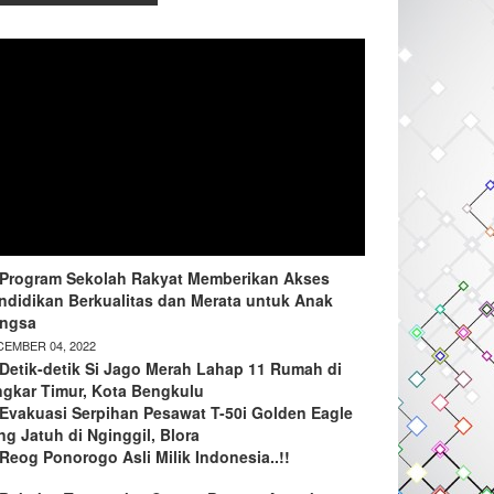
Program Sekolah Rakyat Memberikan Akses
ndidikan Berkualitas dan Merata untuk Anak
ngsa
EMBER 04, 2022
Detik-detik Si Jago Merah Lahap 11 Rumah di
ngkar Timur, Kota Bengkulu
Evakuasi Serpihan Pesawat T-50i Golden Eagle
ng Jatuh di Nginggil, Blora
Reog Ponorogo Asli Milik Indonesia..!!