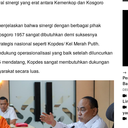
al sinergi yang erat antara Kemenkop dan Kosgoro
enjelaskan bahwa sinergi dengan berbagai pihak
osgoro 1957 sangat dibutuhkan demi suksesnya
ategis nasional seperti Kopdes/ Kel Merah Putih.
dukung operasionalisasi yang baik setelah diluncurkan
025 mendatang, Kopdes sangat membutuhkan dukungan
yarakat secara luas.
→ 
Pe
Ba
DEC
Li
ya