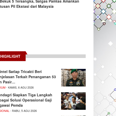
Bekuk 5 Tersangka, Satgas Pamtas Amankan
tusan Pil Ekstasi dari Malaysia
HIGHLIGHT
intel Satlap Tricakti Beri
njelasan Terkait Penanganan 53
n Pasir…
KUM
- KAMIS, 6 AGU 2026
ndagri Siapkan Tiga Langkah
bagai Solusi Operasional Gaji
gawai Pemda
SIONAL
- RABU, 5 AGU 2026