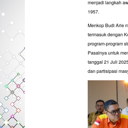
menjadi langkah aw
1957.
Menkop Budi Arie m
termasuk dengan K
program-program str
Pasalnya untuk men
tanggal 21 Juli 2
dan partisipasi mas