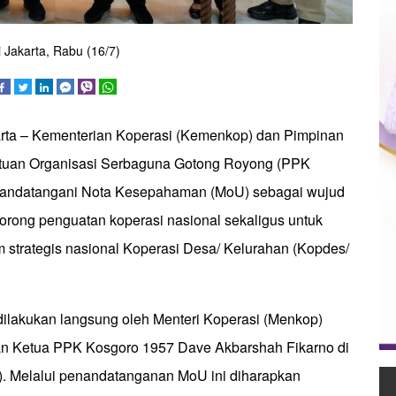
 Jakarta, Rabu (16/7)
arta – Kementerian Koperasi (Kemenkop) dan Pimpinan
atuan Organisasi Serbaguna Gotong Royong (PPK
andatangani Nota Kesepahaman (MoU) sebagai wujud
orong penguatan koperasi nasional sekaligus untuk
strategis nasional Koperasi Desa/ Kelurahan (Kopdes/
lakukan langsung oleh Menteri Koperasi (Menkop)
dan Ketua PPK Kosgoro 1957 Dave Akbarshah Fikarno di
7). Melalui penandatanganan MoU ini diharapkan