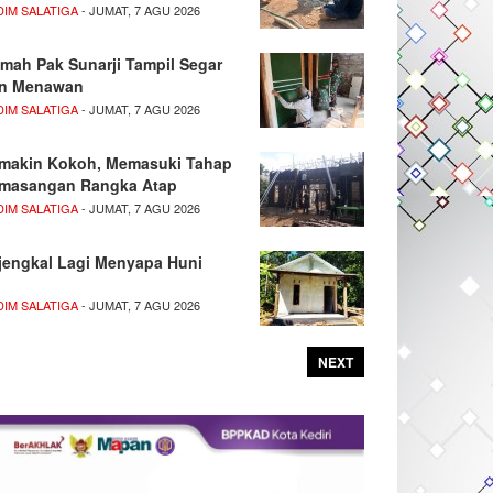
DIM SALATIGA
- JUMAT, 7 AGU 2026
mah Pak Sunarji Tampil Segar
n Menawan
DIM SALATIGA
- JUMAT, 7 AGU 2026
makin Kokoh, Memasuki Tahap
masangan Rangka Atap
DIM SALATIGA
- JUMAT, 7 AGU 2026
jengkal Lagi Menyapa Huni
DIM SALATIGA
- JUMAT, 7 AGU 2026
NEXT