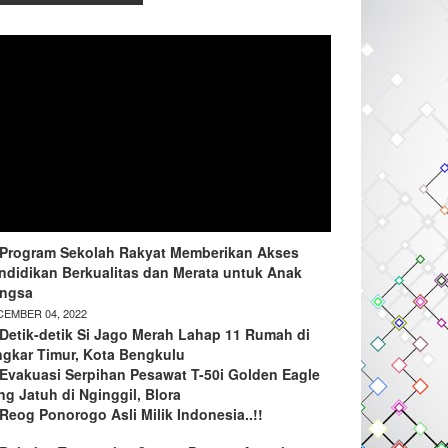
Program Sekolah Rakyat Memberikan Akses
ndidikan Berkualitas dan Merata untuk Anak
ngsa
EMBER 04, 2022
Detik-detik Si Jago Merah Lahap 11 Rumah di
ngkar Timur, Kota Bengkulu
Evakuasi Serpihan Pesawat T-50i Golden Eagle
ng Jatuh di Nginggil, Blora
Reog Ponorogo Asli Milik Indonesia..!!