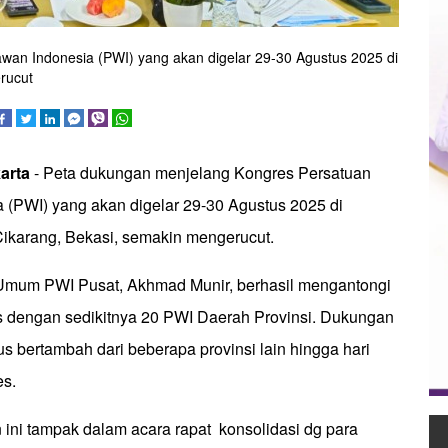
an Indonesia (PWI) yang akan digelar 29-30 Agustus 2025 di
rucut
arta
- Peta dukungan menjelang Kongres Persatuan
 (PWI) yang akan digelar 29-30 Agustus 2025 di
ikarang, Bekasi, semakin mengerucut.
Umum PWI Pusat, Akhmad Munir, berhasil mengantongi
 dengan sedikitnya 20 PWI Daerah Provinsi. Dukungan
rus bertambah dari beberapa provinsi lain hingga hari
es.
ini tampak dalam acara rapat konsolidasi dg para