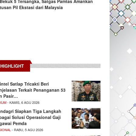
Bekuk 5 Tersangka, Satgas Pamtas Amankan
tusan Pil Ekstasi dari Malaysia
HIGHLIGHT
intel Satlap Tricakti Beri
njelasan Terkait Penanganan 53
n Pasir…
KUM
- KAMIS, 6 AGU 2026
ndagri Siapkan Tiga Langkah
bagai Solusi Operasional Gaji
gawai Pemda
SIONAL
- RABU, 5 AGU 2026