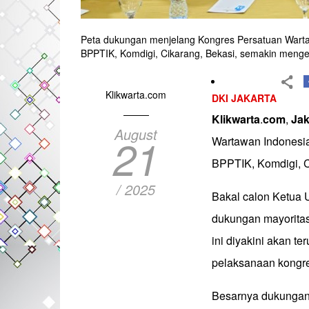
Peta dukungan menjelang Kongres Persatuan Wartaw
BPPTIK, Komdigi, Cikarang, Bekasi, semakin menge
Klikwarta.com
DKI JAKARTA
Klikwarta
.
com
,
Jak
August
21
Wartawan Indonesia
BPPTIK, Komdigi, C
/ 2025
Bakal calon Ketua 
dukungan mayoritas
ini diyakini akan te
pelaksanaan kongr
Besarnya dukungan 