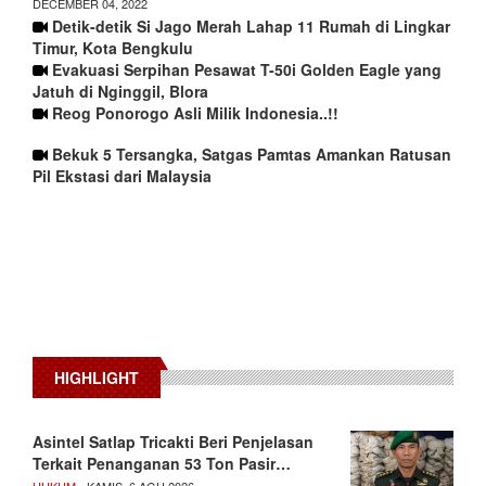
DECEMBER 04, 2022
Detik-detik Si Jago Merah Lahap 11 Rumah di Lingkar
Timur, Kota Bengkulu
Evakuasi Serpihan Pesawat T-50i Golden Eagle yang
Jatuh di Nginggil, Blora
Reog Ponorogo Asli Milik Indonesia..!!
Bekuk 5 Tersangka, Satgas Pamtas Amankan Ratusan
Pil Ekstasi dari Malaysia
HIGHLIGHT
Asintel Satlap Tricakti Beri Penjelasan
Terkait Penanganan 53 Ton Pasir…
HUKUM
- KAMIS, 6 AGU 2026