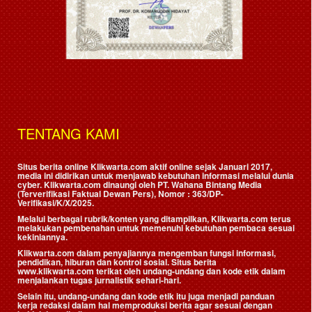
TENTANG KAMI
Situs berita online Klikwarta.com aktif online sejak Januari 2017,
media ini didirikan untuk menjawab kebutuhan informasi melalui dunia
cyber. Klikwarta.com dinaungi oleh
PT. Wahana Bintang Media
(Terverifikasi Faktual Dewan Pers)
, Nomor : 363/DP-
Verifikasi/K/X/2025.
Melalui berbagai rubrik/konten yang ditampilkan, Klikwarta.com terus
melakukan pembenahan untuk memenuhi kebutuhan pembaca sesuai
kekiniannya.
Klikwarta.com dalam penyajiannya mengemban fungsi informasi,
pendidikan, hiburan dan kontrol sosial. Situs berita
www.klikwarta.com terikat oleh undang-undang dan kode etik dalam
menjalankan tugas jurnalistik sehari-hari.
Selain itu, undang-undang dan kode etik itu juga menjadi panduan
kerja redaksi dalam hal memproduksi berita agar sesuai dengan