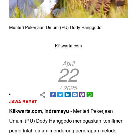
Menteri Pekerjaan Umum (PU) Dody Hanggodo
Klikwarta.com
April
22
/ 2025
JAWA BARAT
Klikwarta
.
com
,
Indramayu
- Menteri Pekerjaan
Umum (PU) Dody Hanggodo menegaskan komitmen
pemerintah dalam mendorong penerapan metode