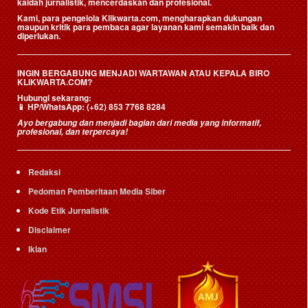
kaidah jurnalistik, mencerdaskan dan profesional.
Kami, para pengelola Klikwarta.com, mengharapkan dukungan
maupun kritik para pembaca agar layanan kami semakin baik dan
diperlukan.
INGIN BERGABUNG MENJADI WARTAWAN ATAU KEPALA BIRO
KLIKWARTA.COM?
Hubungi sekarang:
📱
HP/WhatsApp:
(+62) 853 7768 8284
Ayo bergabung dan menjadi bagian dari media yang informatif,
profesional, dan terpercaya!
Redaksi
Pedoman Pemberitaan Media Siber
Kode Etik Jurnalistik
Disclaimer
Iklan