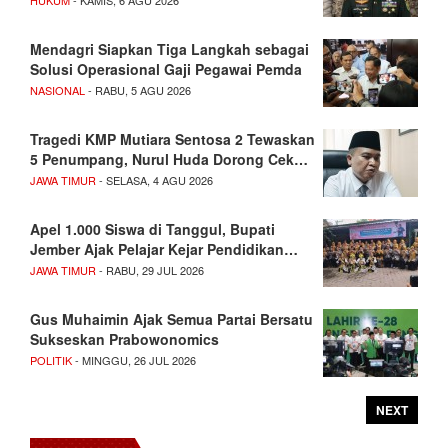
Mendagri Siapkan Tiga Langkah sebagai
Solusi Operasional Gaji Pegawai Pemda
NASIONAL
- RABU, 5 AGU 2026
Tragedi KMP Mutiara Sentosa 2 Tewaskan
5 Penumpang, Nurul Huda Dorong Cek…
JAWA TIMUR
- SELASA, 4 AGU 2026
Apel 1.000 Siswa di Tanggul, Bupati
Jember Ajak Pelajar Kejar Pendidikan…
JAWA TIMUR
- RABU, 29 JUL 2026
Gus Muhaimin Ajak Semua Partai Bersatu
Sukseskan Prabowonomics
POLITIK
- MINGGU, 26 JUL 2026
NEXT