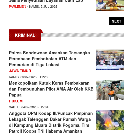
PARLEMEN
- KAMIS, 2 JUL 2026
NEXT
KRIMINAL
Polres Bondowoso Amankan Tersangka
Percobaan Pembobolan ATM dan
Pencurian di Tiga Lokasi
JAWA TIMUR
KAMIS, 30/07/2026 - 11:28
Menkopolkam Kutuk Keras Pembakaran
dan Pembunuhan Pilot AMA Air Oleh KKB
Papua
HUKUM
SABTU, 04/07/2026 - 15:04
Anggota OPM Kodap III/Puncak Pimpinan
Lekagak Talenggen Bakar Rumah Warga
di Kampung Muara Distrik Pogoma, Tim
Patroli Koops TNI Habema Amankan