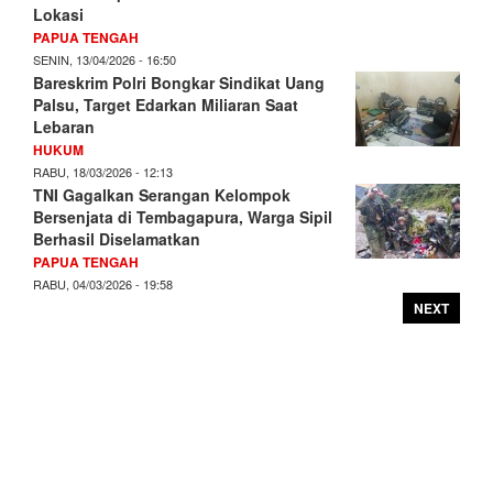
Lokasi
PAPUA TENGAH
SENIN, 13/04/2026 - 16:50
Bareskrim Polri Bongkar Sindikat Uang
Palsu, Target Edarkan Miliaran Saat
Lebaran
HUKUM
RABU, 18/03/2026 - 12:13
TNI Gagalkan Serangan Kelompok
Bersenjata di Tembagapura, Warga Sipil
Berhasil Diselamatkan
PAPUA TENGAH
RABU, 04/03/2026 - 19:58
NEXT