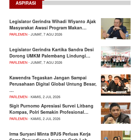
ASPIRASI
Legislator Gerindra Wihadi Wiyanto Ajak
Masyarakat Awasi Program Makan…
PARLEMEN
- JUMAT, 7 AGU 2026
Legislator Gerindra Kartika Sandra Desi
Dorong UMKM Palembang Lindungi…
PARLEMEN
- JUMAT, 7 AGU 2026
Kawendra Tegaskan Jangan Sampai
Perusahaan Digital Global Untung Besar,
…
PARLEMEN
- KAMIS, 2 JUL 2026
Sigit Purnomo Apresiasi Survei Litbang
Kompas, Polri Semakin Profesional…
PARLEMEN
- KAMIS, 2 JUL 2026
Irma Suryani Minta BPJS Perluas Kerja
Sama Penyediaan Layanan Cath Lab