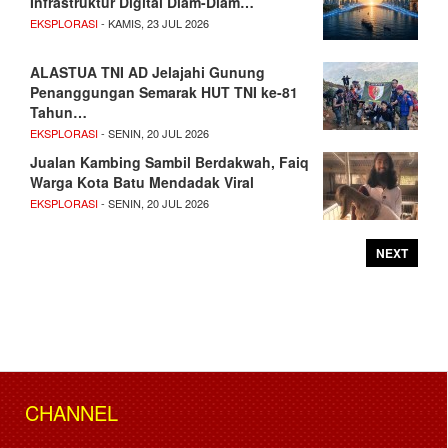
Infrastruktur Digital Diam-Diam…
EKSPLORASI
- KAMIS, 23 JUL 2026
ALASTUA TNI AD Jelajahi Gunung
Penanggungan Semarak HUT TNI ke-81
Tahun…
EKSPLORASI
- SENIN, 20 JUL 2026
Jualan Kambing Sambil Berdakwah, Faiq
Warga Kota Batu Mendadak Viral
EKSPLORASI
- SENIN, 20 JUL 2026
NEXT
CHANNEL