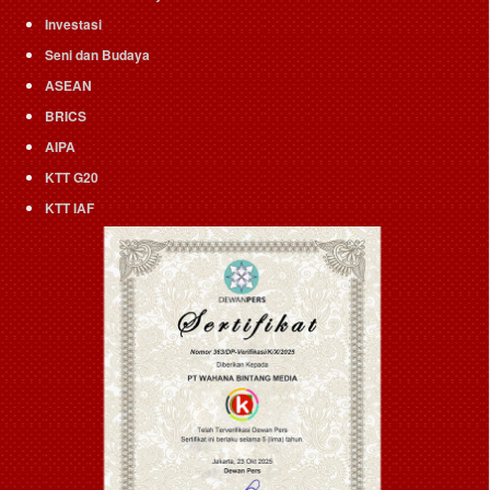
Investasi
Seni dan Budaya
ASEAN
BRICS
AIPA
KTT G20
KTT IAF