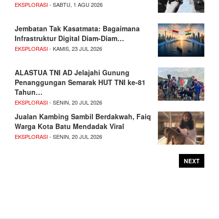
EKSPLORASI
- SABTU, 1 AGU 2026
Jembatan Tak Kasatmata: Bagaimana
Infrastruktur Digital Diam-Diam…
EKSPLORASI
- KAMIS, 23 JUL 2026
ALASTUA TNI AD Jelajahi Gunung
Penanggungan Semarak HUT TNI ke-81
Tahun…
EKSPLORASI
- SENIN, 20 JUL 2026
Jualan Kambing Sambil Berdakwah, Faiq
Warga Kota Batu Mendadak Viral
EKSPLORASI
- SENIN, 20 JUL 2026
NEXT