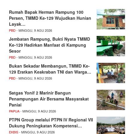
Rumah Bapak Herman Rampung 100
Persen, TMMD Ke-129 Wujudkan Hunian
Layak…
PBD
- MINGGU, 9 AGU 2026
Jembatan Rampung, Bukti Nyata TMMD
Ke-129 Hadirkan Manfaat di Kampung
Sesor
PBD
- MINGGU, 9 AGU 2026
Bukan Sekadar Membangun, TMMD Ke-
129 Eratkan Keakraban TNI dan Warga…
PBD
- MINGGU, 9 AGU 2026
Satgas Yonif 2 Marinir Bangun
Penampungan Air Bersama Masyarakat
Paniai
PAPUA
- MINGGU, 9 AGU 2026
PTPN Group melalui PTPN IV Regional VII
Dukung Peningkatan Kompetensi…
EKBIS
- MINGGU, 9 AGU 2026