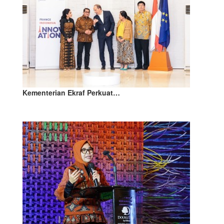
Kementerian Ekraf Perkuat…