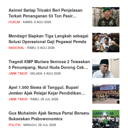
Asintel Satlap Tricakti Beri Penjelasan
Terkait Penanganan 53 Ton Pasir…
HUKUM
- KAMIS, 6 AGU 2026
Mendagri Siapkan Tiga Langkah sebagai
Solusi Operasional Gaji Pegawai Pemda
NASIONAL
- RABU, 5 AGU 2026
Tragedi KMP Mutiara Sentosa 2 Tewaskan
5 Penumpang, Nurul Huda Dorong Cek…
JAWA TIMUR
- SELASA, 4 AGU 2026
Apel 1.000 Siswa di Tanggul, Bupati
Jember Ajak Pelajar Kejar Pendidikan…
JAWA TIMUR
- RABU, 29 JUL 2026
Gus Muhaimin Ajak Semua Partai Bersatu
Sukseskan Prabowonomics
POLITIK
- MINGGU, 26 JUL 2026