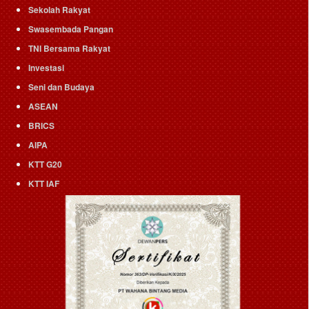
Sekolah Rakyat
Swasembada Pangan
TNI Bersama Rakyat
Investasi
Seni dan Budaya
ASEAN
BRICS
AIPA
KTT G20
KTT IAF