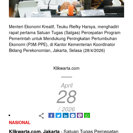
Menteri Ekonomi Kreatif, Teuku Riefky Harsya, menghadiri
rapat pertama Satuan Tugas (Satgas) Percepatan Program
Pemerintah untuk Mendukung Peningkatan Pertumbuhan
Ekonomi (P3M-PPE), di Kantor Kementerian Koordinator
Bidang Perekonomian, Jakarta, Selasa (28/4/2026)
Klikwarta.com
April
28
/ 2026
NASIONAL
Klikwarta.com, Jakarta
- Satuan Tugas Percepatan