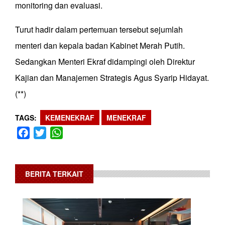
monitoring dan evaluasi.
Turut hadir dalam pertemuan tersebut sejumlah
menteri dan kepala badan Kabinet Merah Putih.
Sedangkan Menteri Ekraf didampingi oleh Direktur
Kajian dan Manajemen Strategis Agus Syarip Hidayat.
(**)
TAGS
KEMENEKRAF
MENEKRAF
Facebook
Twitter
WhatsApp
BERITA TERKAIT