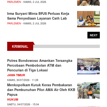
PARLEMEN
- KAMIS, 2 JUL 2026
Irma Suryani Minta BPJS Perluas Kerja
Sama Penyediaan Layanan Cath Lab
PARLEMEN
- KAMIS, 2 JUL 2026
NEXT
KRIMINAL
Polres Bondowoso Amankan Tersangka
Percobaan Pembobolan ATM dan
Pencurian di Tiga Lokasi
JAWA TIMUR
KAMIS, 30/07/2026 - 11:28
Menkopolkam Kutuk Keras Pembakaran
dan Pembunuhan Pilot AMA Air Oleh KKB
Papua
HUKUM
SABTU, 04/07/2026 - 15:04