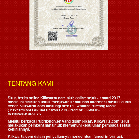
TENTANG KAMI
Situs berita online Klikwarta.com aktif online sejak Januari 2017,
media ini didirikan untuk menjawab kebutuhan informasi melalui dunia
cyber. Klikwarta.com dinaungi oleh
PT. Wahana Bintang Media
(Terverifikasi Faktual Dewan Pers)
, Nomor : 363/DP-
Verifikasi/K/X/2025.
Melalui berbagai rubrik/konten yang ditampilkan, Klikwarta.com terus
melakukan pembenahan untuk memenuhi kebutuhan pembaca sesuai
kekiniannya.
Klikwarta.com dalam penyajiannya mengemban fungsi informasi,