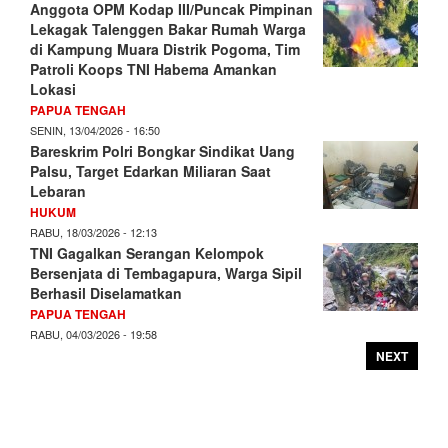
Anggota OPM Kodap III/Puncak Pimpinan
Lekagak Talenggen Bakar Rumah Warga
di Kampung Muara Distrik Pogoma, Tim
Patroli Koops TNI Habema Amankan
Lokasi
PAPUA TENGAH
SENIN, 13/04/2026 - 16:50
Bareskrim Polri Bongkar Sindikat Uang
Palsu, Target Edarkan Miliaran Saat
Lebaran
HUKUM
RABU, 18/03/2026 - 12:13
TNI Gagalkan Serangan Kelompok
Bersenjata di Tembagapura, Warga Sipil
Berhasil Diselamatkan
PAPUA TENGAH
RABU, 04/03/2026 - 19:58
NEXT