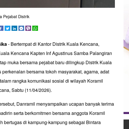
 Pejabat Distrik
mika
- Bertempat di Kantor Distrik Kuala Kencana,
uala Kencana Kapten Inf Agustinus Samba Palangiran
tap muka bersama pejabat baru dilingkup Distrik Kuala
 perkenalan bersama tokoh masyarakat, agama, adat
alam rangka komunikasi sosial di wilayah Koramil
ana, Sabtu (11/04/2026).
ersebut, Danramil menyampaikan ucapan banyak terima
hadirin serta berkomitmen bersama anggota Koramil
lah bertugas di kampung-kampung sebagai Bintara