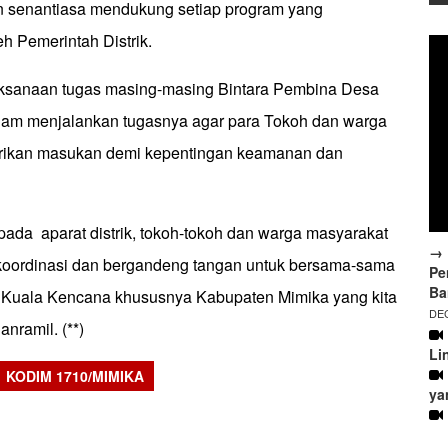
 senantiasa mendukung setiap program yang
h Pemerintah Distrik.
aksanaan tugas masing-masing Bintara Pembina Desa
lam menjalankan tugasnya agar para Tokoh dan warga
ikan masukan demi kepentingan keamanan dan
ada aparat distrik, tokoh-tokoh dan warga masyarakat
→ 
erkoordinasi dan bergandeng tangan untuk bersama-sama
Pe
Ba
 Kuala Kencana khususnya Kabupaten Mimika yang kita
DEC
anramil. (**)
Li
KODIM 1710/MIMIKA
ya
sApp