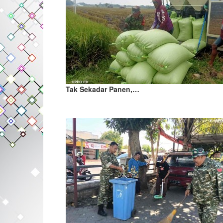
Tak Sekadar Panen,…