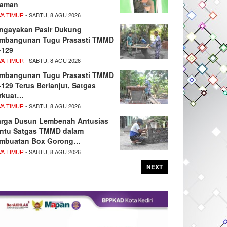
aman
WA TIMUR
- SABTU, 8 AGU 2026
ngayakan Pasir Dukung
mbangunan Tugu Prasasti TMMD
-129
WA TIMUR
- SABTU, 8 AGU 2026
mbangunan Tugu Prasasti TMMD
-129 Terus Berlanjut, Satgas
rkuat…
WA TIMUR
- SABTU, 8 AGU 2026
rga Dusun Lembenah Antusias
ntu Satgas TMMD dalam
mbuatan Box Gorong…
WA TIMUR
- SABTU, 8 AGU 2026
NEXT