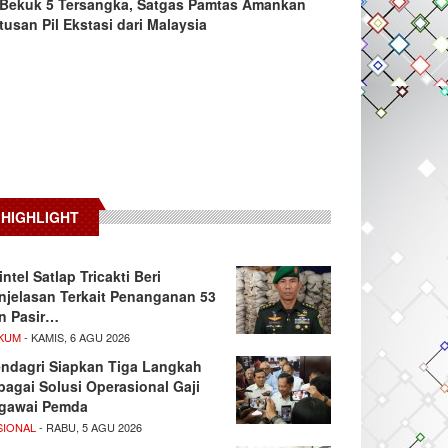
Bekuk 5 Tersangka, Satgas Pamtas Amankan
tusan Pil Ekstasi dari Malaysia
HIGHLIGHT
intel Satlap Tricakti Beri
njelasan Terkait Penanganan 53
n Pasir…
KUM
- KAMIS, 6 AGU 2026
ndagri Siapkan Tiga Langkah
bagai Solusi Operasional Gaji
gawai Pemda
SIONAL
- RABU, 5 AGU 2026