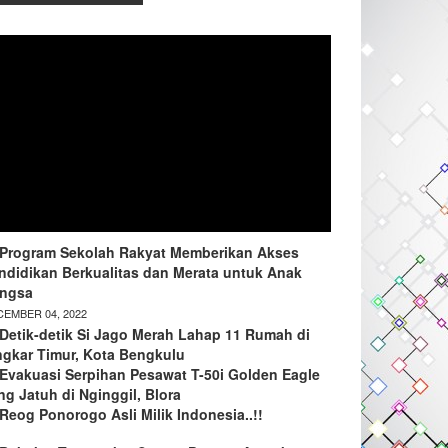
Program Sekolah Rakyat Memberikan Akses
ndidikan Berkualitas dan Merata untuk Anak
ngsa
EMBER 04, 2022
Detik-detik Si Jago Merah Lahap 11 Rumah di
ngkar Timur, Kota Bengkulu
Evakuasi Serpihan Pesawat T-50i Golden Eagle
ng Jatuh di Nginggil, Blora
Reog Ponorogo Asli Milik Indonesia..!!