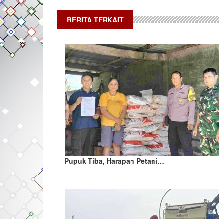
BERITA TERKAIT
Pupuk Tiba, Harapan Petani…