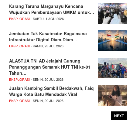
Karang Taruna Margahayu Kencana
Wujudkan Pemberdayaan UMKM untuk…
EKSPLORASI
- SABTU, 1 AGU 2026
Jembatan Tak Kasatmata: Bagaimana
Infrastruktur Digital Diam-Diam…
EKSPLORASI
- KAMIS, 23 JUL 2026
ALASTUA TNI AD Jelajahi Gunung
Penanggungan Semarak HUT TNI ke-81
Tahun…
EKSPLORASI
- SENIN, 20 JUL 2026
Jualan Kambing Sambil Berdakwah, Faiq
Warga Kota Batu Mendadak Viral
EKSPLORASI
- SENIN, 20 JUL 2026
NEXT