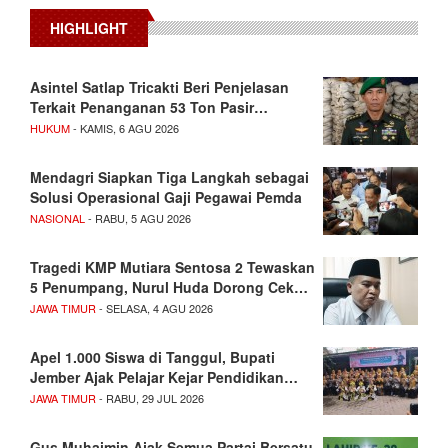
HIGHLIGHT
Asintel Satlap Tricakti Beri Penjelasan
Terkait Penanganan 53 Ton Pasir…
HUKUM
- KAMIS, 6 AGU 2026
Mendagri Siapkan Tiga Langkah sebagai
Solusi Operasional Gaji Pegawai Pemda
NASIONAL
- RABU, 5 AGU 2026
Tragedi KMP Mutiara Sentosa 2 Tewaskan
5 Penumpang, Nurul Huda Dorong Cek…
JAWA TIMUR
- SELASA, 4 AGU 2026
Apel 1.000 Siswa di Tanggul, Bupati
Jember Ajak Pelajar Kejar Pendidikan…
JAWA TIMUR
- RABU, 29 JUL 2026
Gus Muhaimin Ajak Semua Partai Bersatu