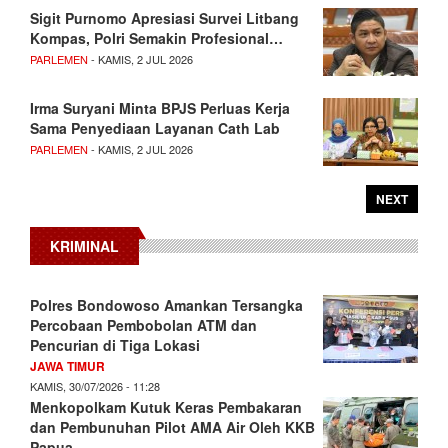
Sigit Purnomo Apresiasi Survei Litbang
Kompas, Polri Semakin Profesional…
PARLEMEN
- KAMIS, 2 JUL 2026
Irma Suryani Minta BPJS Perluas Kerja
Sama Penyediaan Layanan Cath Lab
PARLEMEN
- KAMIS, 2 JUL 2026
NEXT
KRIMINAL
Polres Bondowoso Amankan Tersangka
Percobaan Pembobolan ATM dan
Pencurian di Tiga Lokasi
JAWA TIMUR
KAMIS, 30/07/2026 - 11:28
Menkopolkam Kutuk Keras Pembakaran
dan Pembunuhan Pilot AMA Air Oleh KKB
Papua