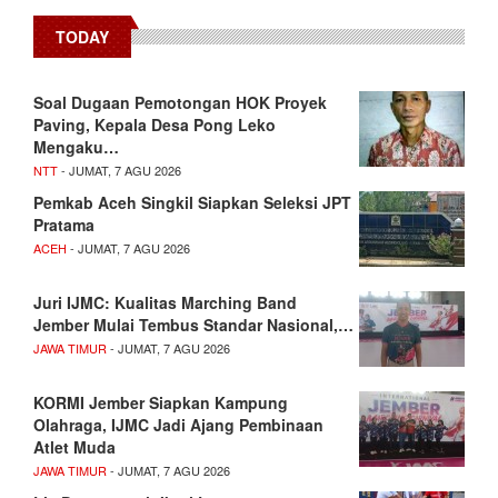
TODAY
​Soal Dugaan Pemotongan HOK Proyek
Paving, Kepala Desa Pong Leko
Mengaku…
NTT
- JUMAT, 7 AGU 2026
Pemkab Aceh Singkil Siapkan Seleksi JPT
Pratama
ACEH
- JUMAT, 7 AGU 2026
Juri IJMC: Kualitas Marching Band
Jember Mulai Tembus Standar Nasional,…
JAWA TIMUR
- JUMAT, 7 AGU 2026
KORMI Jember Siapkan Kampung
Olahraga, IJMC Jadi Ajang Pembinaan
Atlet Muda
JAWA TIMUR
- JUMAT, 7 AGU 2026