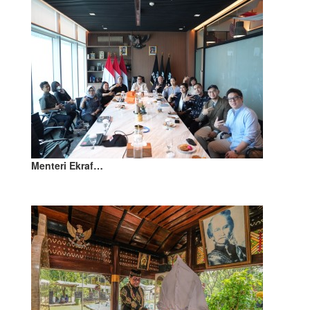
Menteri Ekraf…