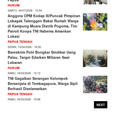
HUKUM
SABTU, 04/07/2026 - 15:04
Anggota OPM Kodap III/Puncak Pimpinan
Lekagak Talenggen Bakar Rumah Warga
di Kampung Muara Distrik Pogoma, Tim
Patroli Koops TNI Habema Amankan
Lokasi
PAPUA TENGAH
SENIN, 13/04/2026 - 16:50
Bareskrim Polri Bongkar Sindikat Uang
Palsu, Target Edarkan Miliaran Saat
Lebaran
HUKUM
RABU, 18/03/2026 - 12:13
TNI Gagalkan Serangan Kelompok
Bersenjata di Tembagapura, Warga Sipil
Berhasil Diselamatkan
PAPUA TENGAH
RABU, 04/03/2026 - 19:58
NEXT