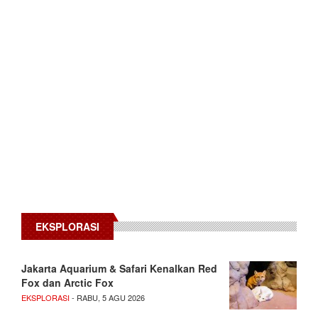
EKSPLORASI
Jakarta Aquarium & Safari Kenalkan Red
Fox dan Arctic Fox
EKSPLORASI
- RABU, 5 AGU 2026