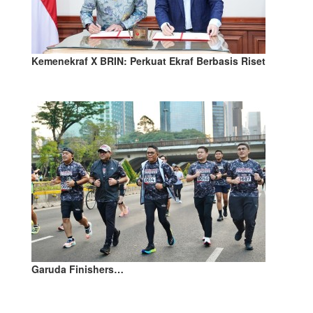
Kemenekraf X BRIN: Perkuat Ekraf Berbasis Riset
Garuda Finishers…