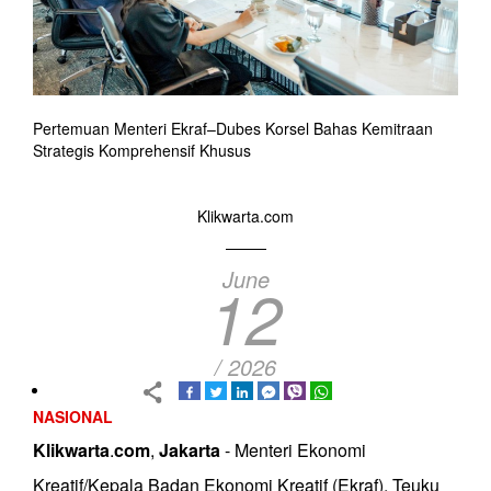
Pertemuan Menteri Ekraf–Dubes Korsel Bahas Kemitraan
Strategis Komprehensif Khusus
Klikwarta.com
June
12
/ 2026
NASIONAL
Klikwarta
.
com
,
Jakarta
- Menteri Ekonomi
Kreatif/Kepala Badan Ekonomi Kreatif (Ekraf), Teuku