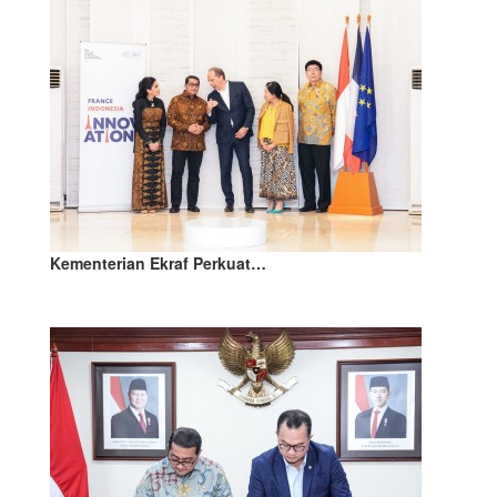
Kementerian Ekraf Perkuat…