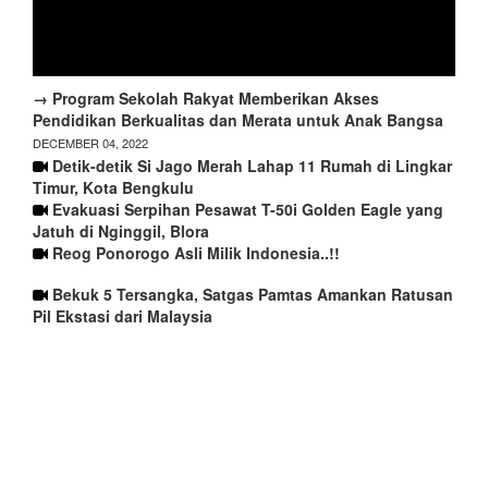
→ Program Sekolah Rakyat Memberikan Akses
Pendidikan Berkualitas dan Merata untuk Anak Bangsa
DECEMBER 04, 2022
Detik-detik Si Jago Merah Lahap 11 Rumah di Lingkar
Timur, Kota Bengkulu
Evakuasi Serpihan Pesawat T-50i Golden Eagle yang
Jatuh di Nginggil, Blora
Reog Ponorogo Asli Milik Indonesia..!!
Bekuk 5 Tersangka, Satgas Pamtas Amankan Ratusan
Pil Ekstasi dari Malaysia