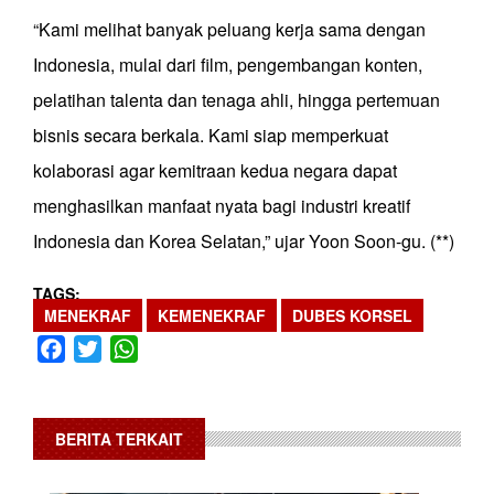
“Kami melihat banyak peluang kerja sama dengan
Indonesia, mulai dari film, pengembangan konten,
pelatihan talenta dan tenaga ahli, hingga pertemuan
bisnis secara berkala. Kami siap memperkuat
kolaborasi agar kemitraan kedua negara dapat
menghasilkan manfaat nyata bagi industri kreatif
Indonesia dan Korea Selatan,” ujar Yoon Soon-gu. (**)
TAGS
MENEKRAF
KEMENEKRAF
DUBES KORSEL
Facebook
Twitter
WhatsApp
BERITA TERKAIT