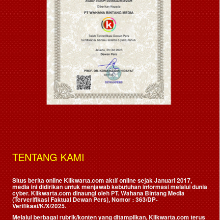
TENTANG KAMI
Situs berita online Klikwarta.com aktif online sejak Januari 2017,
media ini didirikan untuk menjawab kebutuhan informasi melalui dunia
cyber. Klikwarta.com dinaungi oleh
PT. Wahana Bintang Media
(Terverifikasi Faktual Dewan Pers)
, Nomor : 363/DP-
Verifikasi/K/X/2025.
Melalui berbagai rubrik/konten yang ditampilkan, Klikwarta.com terus